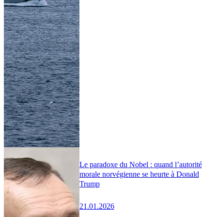
Le paradoxe du Nobel : quand l’autorité
morale norvégienne se heurte à Donald
Trump
21.01.2026