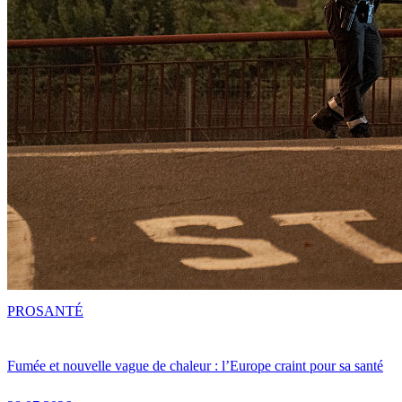
PRO
SANTÉ
Fumée et nouvelle vague de chaleur : l’Europe craint pour sa santé