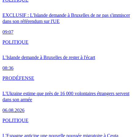
EXCLUSIF : L'Islande demande à Bruxelles de ne pas s'immiscer
dans son référendum sur l'UE
09:07
POLITIQUE
L'Islande demande à Bruxelles de rester à l'écart
08:36
PRO
DÉFENSE
L'Ukraine estime que près de 16 000 volontaires étrangers servent
dans son armée
06.08.2026
POLITIQUE
L'Espagne anticipe une nouvelle poussée migratoire à Ceuta