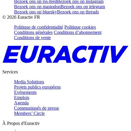
Bezoek ons op rss-feed
Bezoek ons op instagram
Bezoek ons op mastodon
Bezoek ons op telegram
Bezoek ons op bluesky
Bezoek ons op threads
©
2026
Euractiv FR
Politique de confidentialité
Politique cookies
Conditions générales
Conditions d’abonnement
Conditions de vente
Services
Media Solutions
Projets publics européens
Evénements
Emplois
Agenda
Communiqués de presse
Members’ Circle
À Propos d'Euractiv