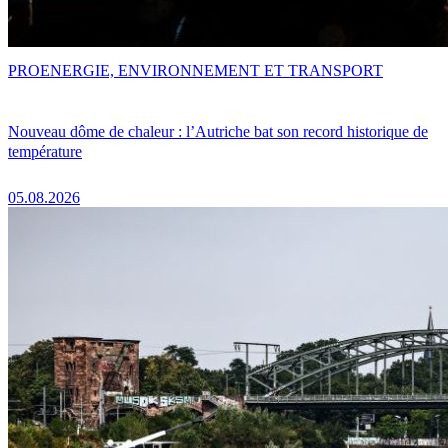
PRO
ENERGIE, ENVIRONNEMENT ET TRANSPORT
Nouveau dôme de chaleur : l’Autriche bat son record historique de
température
05.08.2026