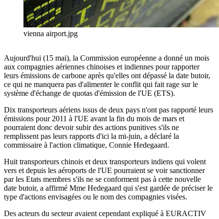
vienna airport.jpg
Aujourd'hui (15 mai), la Commission européenne a donné un mois
aux compagnies aériennes chinoises et indiennes pour rapporter
leurs émissions de carbone après qu'elles ont dépassé la date butoir,
ce qui ne manquera pas d'alimenter le conflit qui fait rage sur le
système d'échange de quotas d'émission de l'UE (ETS).
Dix transporteurs aériens issus de deux pays n'ont pas rapporté leurs
émissions pour 2011 à l'UE avant la fin du mois de mars et
pourraient donc devoir subir des actions punitives s'ils ne
remplissent pas leurs rapports d'ici la mi-juin, a déclaré la
commissaire à l'action climatique, Connie Hedegaard.
Huit transporteurs chinois et deux transporteurs indiens qui volent
vers et depuis les aéroports de l'UE pourraient se voir sanctionner
par les Etats membres s'ils ne se conforment pas à cette nouvelle
date butoir, a affirmé Mme Hedegaard qui s'est gardée de préciser le
type d'actions envisagées ou le nom des compagnies visées.
Des acteurs du secteur avaient cependant expliqué à EURACTIV