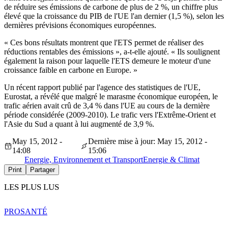
de réduire ses émissions de carbone de plus de 2 %, un chiffre plus
élevé que la croissance du PIB de l'UE l'an dernier (1,5 %), selon les
dernières prévisions économiques européennes.
« Ces bons résultats montrent que l'ETS permet de réaliser des
réductions rentables des émissions », a-t-elle ajouté. « Ils soulignent
également la raison pour laquelle l'ETS demeure le moteur d'une
croissance faible en carbone en Europe. »
Un récent rapport publié par l'agence des statistiques de l'UE,
Eurostat, a révélé que malgré le marasme économique européen, le
trafic aérien avait crû de 3,4 % dans l'UE au cours de la dernière
période considérée (2009-2010). Le trafic vers l'Extrême-Orient et
l'Asie du Sud a quant à lui augmenté de 3,9 %.
May 15, 2012 -
Dernière mise à jour: May 15, 2012 -
14:08
15:06
Energie, Environnement et Transport
Energie & Climat
Print
Partager
LES PLUS LUS
PRO
SANTÉ