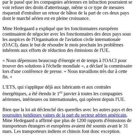
par le passé que les compagnies aériennes en infraction pourraient se
voir refuser des droits d'atterrissage, même si ce type de mesures
risquerait d'entraîner un retour de bâton de la part de ces deux pays
dont le marché aérien est en pleine croissance.
Mme Hedegaard a expliqué que les fonctionnaires européens
continuaient de négocier avec les fonctionnaires des deux pays sous
les auspices de l'Organisation de l'aviation civile internationale
(OACI), dans le but de résoudre le mois prochain les problèmes
inhérents aux efforts de réduction des émissions de l'UE.
« Nous dépensons beaucoup d'énergie et de temps à l'OACI pour
trouver des solutions à l'échelle mondiale », a déclaré la commissaire
lors d'une conférence de presse. « Nous travaillons très dur à cette
fin. »
L'ETS, qui s'applique déjà aux fabricants et aux centrales
er
énergétiques, a été étendu le 1
janvier à toutes les compagnies
aériennes, intérieures ou internationales, qui opèrent depuis l'UE.
Bien que la loi ait déclenché des querelles avec les autres pays et des
poursuites juridiques vaines de la part du secteur aérien américain
,
Mme Hedegaard a affirmé que plus de 1200 rapports d'émissions de
transporteurs étrangers et européens avaient été soumis avant le 31
mars. Les transporteurs indiens et chinois font donc exception.