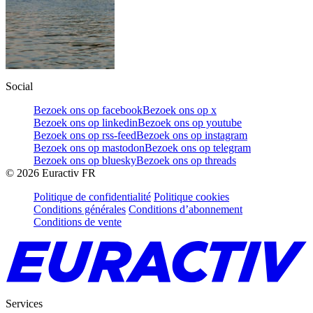
Social
Bezoek ons op facebook
Bezoek ons op x
Bezoek ons op linkedin
Bezoek ons op youtube
Bezoek ons op rss-feed
Bezoek ons op instagram
Bezoek ons op mastodon
Bezoek ons op telegram
Bezoek ons op bluesky
Bezoek ons op threads
©
2026
Euractiv FR
Politique de confidentialité
Politique cookies
Conditions générales
Conditions d’abonnement
Conditions de vente
Services