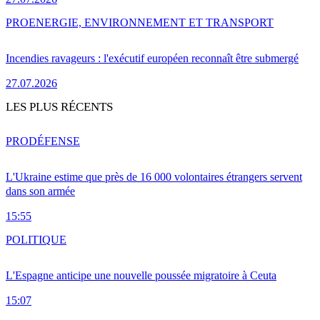
PRO
ENERGIE, ENVIRONNEMENT ET TRANSPORT
Incendies ravageurs : l'exécutif européen reconnaît être submergé
27.07.2026
LES PLUS RÉCENTS
PRO
DÉFENSE
L'Ukraine estime que près de 16 000 volontaires étrangers servent
dans son armée
15:55
POLITIQUE
L'Espagne anticipe une nouvelle poussée migratoire à Ceuta
15:07