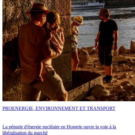
PRO
ENERGIE, ENVIRONNEMENT ET TRANSPORT
La pénurie d'énergie nucléaire en Hongrie ouvre la voie à la
libéralisation du marché