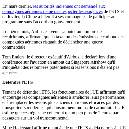
En mars dernier,
les autorités indiennes ont demandé aux
compagnies aériennes de ne pas respecter les exigences
de l'ETS et
en février, la Chine a interdit à ses compagnies de participer au
programme sans l'accord du gouvernement.
Le même mois, Airbus est venu s'ajouter au nombre des
récalcitrants, affirmant que la taxation des émissions de carbone des
compagnies aériennes risquait de déclencher une guerre
commerciale.
Tom Enders, le directeur exécutif d'Airbus, a déclaré lors d'une
conférence sur l'aviation en amont du Singapore Airshow qu'il
s'inquiétait des retombées potentielles si les tensions n'étaient pas
apaisées.
Défendre l'ETS
Tentant de défendre l'ETS, les fonctionnaires de l'UE affirment qu'il
encourage les compagnies aériennes à améliorer leurs performances
et à remplacer les avions plus anciens ou moins efficaces par des
transporteurs modernes qui consomment moins de carburant. L'UE
estime que ces règles ne coûteront qu'un peu plus de 2 euros par
passagers sur un vol transcontinental.
Mme Hedegaard affirme quant à elle que l'ETS a déjà permis à l'UE