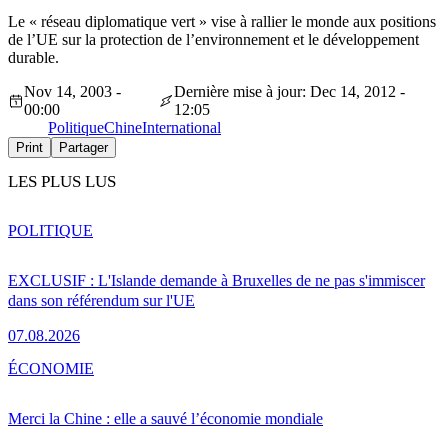
Le « réseau diplomatique vert » vise à rallier le monde aux positions
de l’UE sur la protection de l’environnement et le développement
durable.
Nov 14, 2003 -
Dernière mise à jour: Dec 14, 2012 -
00:00
12:05
Politique
Chine
International
Print
Partager
LES PLUS LUS
POLITIQUE
EXCLUSIF : L'Islande demande à Bruxelles de ne pas s'immiscer
dans son référendum sur l'UE
07.08.2026
ÉCONOMIE
Merci la Chine : elle a sauvé l’économie mondiale