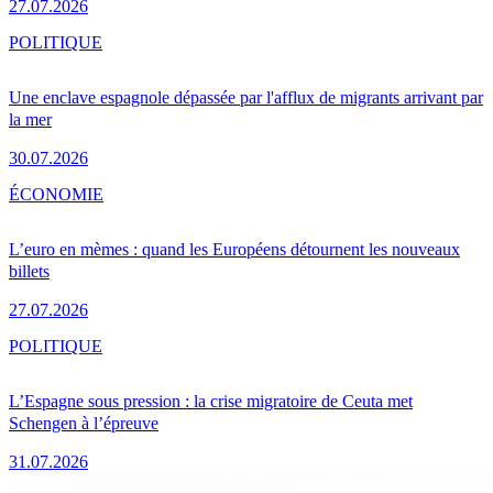
27.07.2026
POLITIQUE
Une enclave espagnole dépassée par l'afflux de migrants arrivant par
la mer
30.07.2026
ÉCONOMIE
L’euro en mèmes : quand les Européens détournent les nouveaux
billets
27.07.2026
POLITIQUE
L’Espagne sous pression : la crise migratoire de Ceuta met
Schengen à l’épreuve
31.07.2026