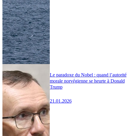
Le paradoxe du Nobel : quand l’autorité
morale norvégienne se heurte à Donald
Trump
21.01.2026