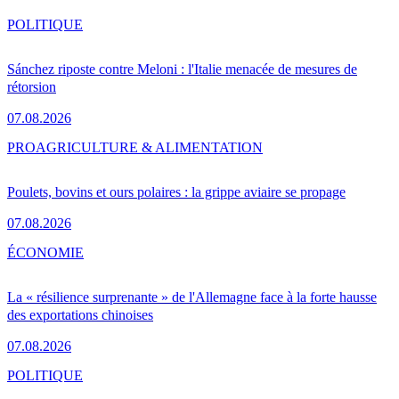
POLITIQUE
Sánchez riposte contre Meloni : l'Italie menacée de mesures de
rétorsion
07.08.2026
PRO
AGRICULTURE & ALIMENTATION
Poulets, bovins et ours polaires : la grippe aviaire se propage
07.08.2026
ÉCONOMIE
La « résilience surprenante » de l'Allemagne face à la forte hausse
des exportations chinoises
07.08.2026
POLITIQUE