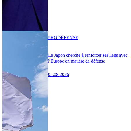
PRO
DÉFENSE
Le Japon cherche à renforcer ses liens avec
l’Europe en matière de défense
05.08.2026