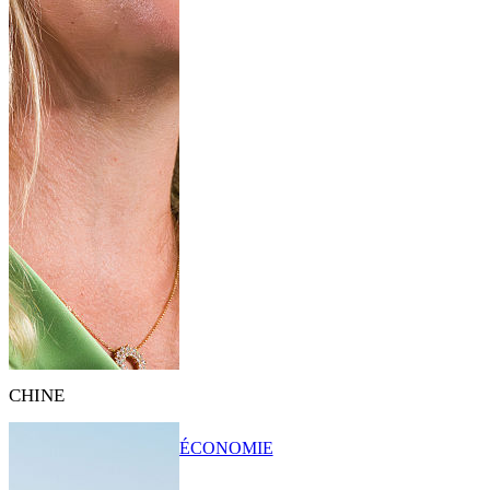
CHINE
ÉCONOMIE