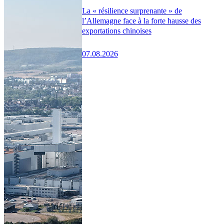
La « résilience surprenante » de
l’Allemagne face à la forte hausse des
exportations chinoises
07.08.2026