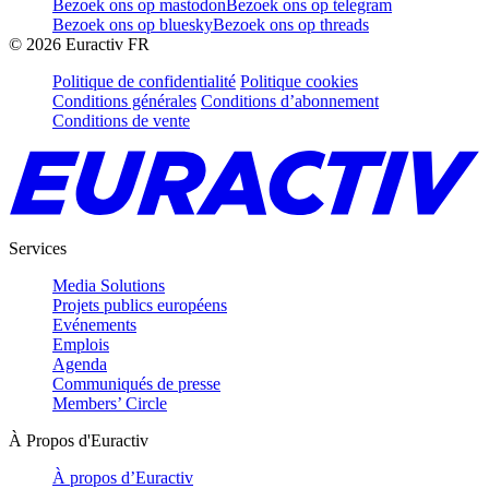
Bezoek ons op mastodon
Bezoek ons op telegram
Bezoek ons op bluesky
Bezoek ons op threads
©
2026
Euractiv FR
Politique de confidentialité
Politique cookies
Conditions générales
Conditions d’abonnement
Conditions de vente
Services
Media Solutions
Projets publics européens
Evénements
Emplois
Agenda
Communiqués de presse
Members’ Circle
À Propos d'Euractiv
À propos d’Euractiv