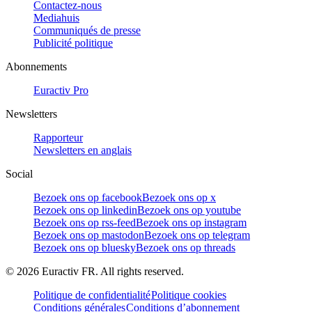
Contactez-nous
Mediahuis
Communiqués de presse
Publicité politique
Abonnements
Euractiv Pro
Newsletters
Rapporteur
Newsletters en anglais
Social
Bezoek ons op facebook
Bezoek ons op x
Bezoek ons op linkedin
Bezoek ons op youtube
Bezoek ons op rss-feed
Bezoek ons op instagram
Bezoek ons op mastodon
Bezoek ons op telegram
Bezoek ons op bluesky
Bezoek ons op threads
©
2026
Euractiv FR. All rights reserved.
Politique de confidentialité
Politique cookies
Conditions générales
Conditions d’abonnement