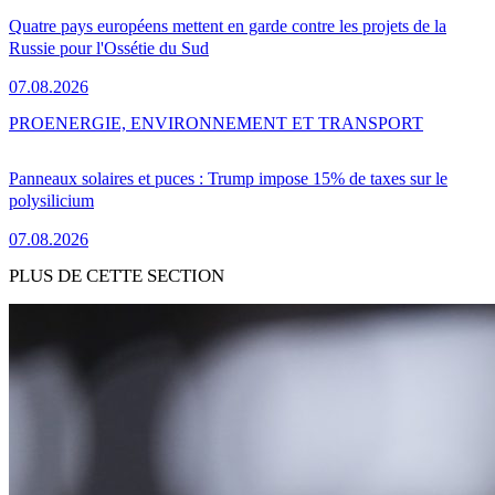
Quatre pays européens mettent en garde contre les projets de la
Russie pour l'Ossétie du Sud
07.08.2026
PRO
ENERGIE, ENVIRONNEMENT ET TRANSPORT
Panneaux solaires et puces : Trump impose 15% de taxes sur le
polysilicium
07.08.2026
PLUS DE CETTE SECTION