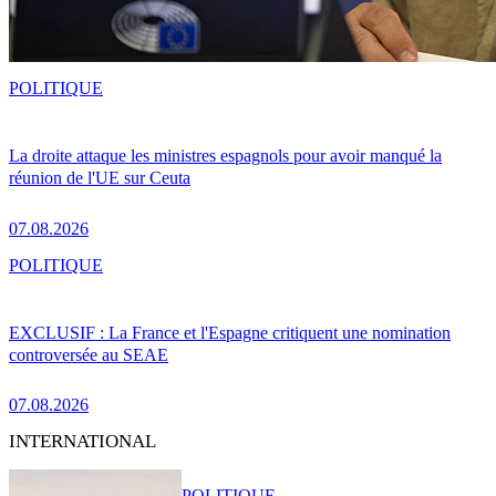
POLITIQUE
La droite attaque les ministres espagnols pour avoir manqué la
réunion de l'UE sur Ceuta
07.08.2026
POLITIQUE
EXCLUSIF : La France et l'Espagne critiquent une nomination
controversée au SEAE
07.08.2026
INTERNATIONAL
POLITIQUE