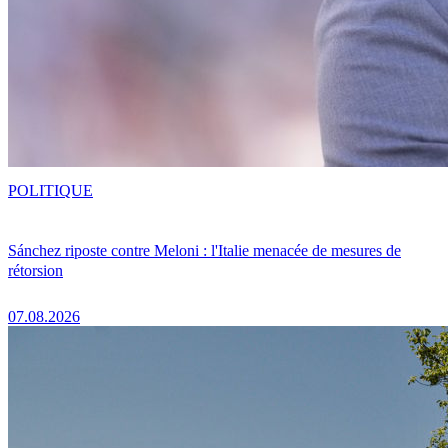
POLITIQUE
Sánchez riposte contre Meloni : l'Italie menacée de mesures de
rétorsion
07.08.2026