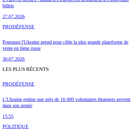
billets
27.07.2026
PRO
DÉFENSE
Pourquoi l'Ukraine prend pour cible la plus grande plateforme de
vente en ligne russe
30.07.2026
LES PLUS RÉCENTS
PRO
DÉFENSE
L'Ukraine estime que près de 16 000 volontaires étrangers servent
dans son armée
15:55
POLITIQUE