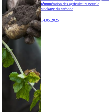
rémunération des agriculteurs pour le
stockage du carbone
14.05.2025