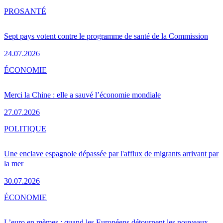
PRO
SANTÉ
Sept pays votent contre le programme de santé de la Commission
24.07.2026
ÉCONOMIE
Merci la Chine : elle a sauvé l’économie mondiale
27.07.2026
POLITIQUE
Une enclave espagnole dépassée par l'afflux de migrants arrivant par
la mer
30.07.2026
ÉCONOMIE
L’euro en mèmes : quand les Européens détournent les nouveaux