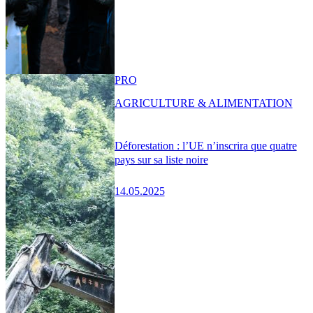
PRO
AGRICULTURE & ALIMENTATION
Déforestation : l’UE n’inscrira que quatre
pays sur sa liste noire
14.05.2025