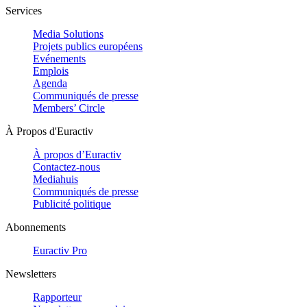
Services
Media Solutions
Projets publics européens
Evénements
Emplois
Agenda
Communiqués de presse
Members’ Circle
À Propos d'Euractiv
À propos d’Euractiv
Contactez-nous
Mediahuis
Communiqués de presse
Publicité politique
Abonnements
Euractiv Pro
Newsletters
Rapporteur