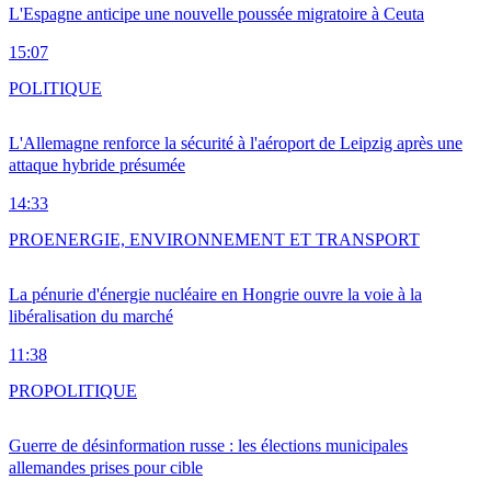
L'Espagne anticipe une nouvelle poussée migratoire à Ceuta
15:07
POLITIQUE
L'Allemagne renforce la sécurité à l'aéroport de Leipzig après une
attaque hybride présumée
14:33
PRO
ENERGIE, ENVIRONNEMENT ET TRANSPORT
La pénurie d'énergie nucléaire en Hongrie ouvre la voie à la
libéralisation du marché
11:38
PRO
POLITIQUE
Guerre de désinformation russe : les élections municipales
allemandes prises pour cible