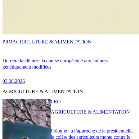
PRO
AGRICULTURE & ALIMENTATION
Derrière la clôture : la course européenne aux cultures
génétiquement modifiées
03.08.2026
AGRICULTURE & ALIMENTATION
PRO
AGRICULTURE & ALIMENTATION
Pologne : à l’approche de la présidentielle,
la colère des agriculteurs monte contre le