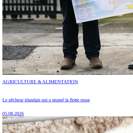
AGRICULTURE & ALIMENTATION
Le pêcheur irlandais qui a stoppé la flotte russe
05.08.2026