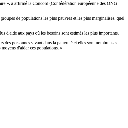
iaire », a affirmé la Concord (Confédération européenne des ONG
s groupes de populations les plus pauvres et les plus marginalisés, quel
us d'aide aux pays où les besoins sont estimés les plus importants.
rs des personnes vivant dans la pauvreté et elles sont nombreuses.
s moyens d'aider ces populations. »