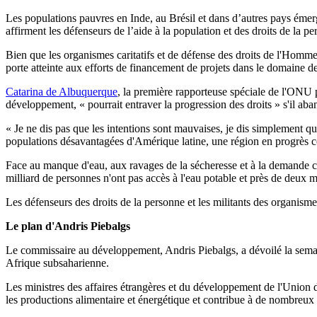
Les populations pauvres en Inde, au Brésil et dans d’autres pays émerg
affirment les défenseurs de l’aide à la population et des droits de la pe
Bien que les organismes caritatifs et de défense des droits de l'Homm
porte atteinte aux efforts de financement de projets dans le domaine de
Catarina de Albuquerque
, la première rapporteuse spéciale de l'ONU p
développement, « pourrait entraver la progression des droits » s'il a
« Je ne dis pas que les intentions sont mauvaises, je dis simplement qu
populations désavantagées d'Amérique latine, une région en progrès c
Face au manque d'eau, aux ravages de la sécheresse et à la demande c
milliard de personnes n'ont pas accès à l'eau potable et près de deux 
Les défenseurs des droits de la personne et les militants des organisme
Le plan d'Andris Piebalgs
Le commissaire au développement, Andris Piebalgs, a dévoilé la semain
Afrique subsaharienne.
Les ministres des affaires étrangères et du développement de l'Union 
les productions alimentaire et énergétique et contribue à de nombreux