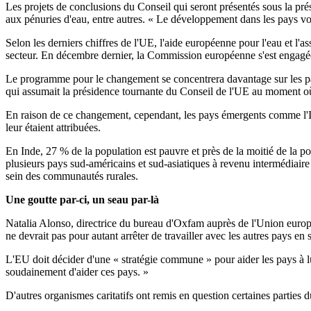
Les projets de conclusions du Conseil qui seront présentés sous la prés
aux pénuries d'eau, entre autres. « Le développement dans les pays vois
Selon les derniers chiffres de l'UE, l'aide européenne pour l'eau et l'
secteur. En décembre dernier, la Commission européenne s'est engagée 
Le programme pour le changement se concentrera davantage sur les pays l
qui assumait la présidence tournante du Conseil de l'UE au moment où 
En raison de ce changement, cependant, les pays émergents comme l'Ind
leur étaient attribuées.
En Inde, 27 % de la population est pauvre et près de la moitié de la 
plusieurs pays sud-américains et sud-asiatiques à revenu intermédiaire 
sein des communautés rurales.
Une goutte par-ci, un seau par-là
Natalia Alonso, directrice du bureau d'Oxfam auprès de l'Union europée
ne devrait pas pour autant arrêter de travailler avec les autres pays 
L'EU doit décider d'une « stratégie commune » pour aider les pays à lu
soudainement d'aider ces pays. »
D'autres organismes caritatifs ont remis en question certaines partie