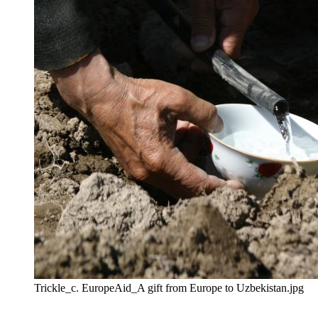
Trickle_c. EuropeAid_A gift from Europe to Uzbekistan.jpg