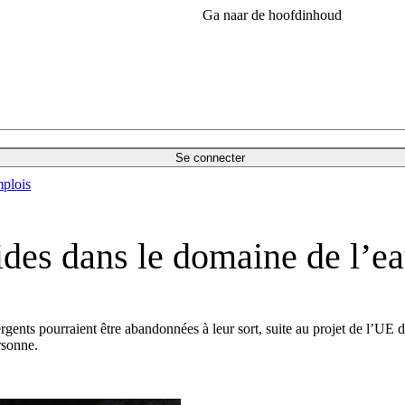
Ga naar de hoofdinhoud
Se connecter
plois
ides dans le domaine de l’ea
ents pourraient être abandonnées à leur sort, suite au projet de l’UE d
rsonne.