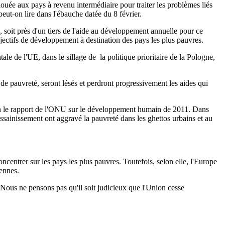
llouée aux pays à revenu intermédiaire pour traiter les problèmes liés
eut-on lire dans l'ébauche datée du 8 février.
, soit près d'un tiers de l'aide au développement annuelle pour ce
jectifs de développement à destination des pays les plus pauvres.
le de l'UE, dans le sillage de la politique prioritaire de la Pologne,
e pauvreté, seront lésés et perdront progressivement les aides qui
elon le rapport de l'ONU sur le développement humain de 2011. Dans
assainissement ont aggravé la pauvreté dans les ghettos urbains et au
centrer sur les pays les plus pauvres. Toutefois, selon elle, l'Europe
yennes.
 Nous ne pensons pas qu'il soit judicieux que l'Union cesse