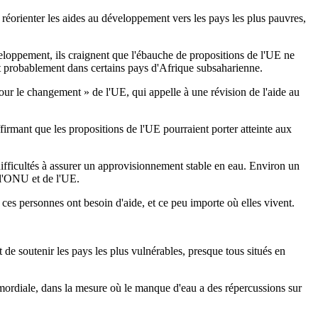
 réorienter les aides au développement vers les pays les plus pauvres,
eloppement, ils craignent que l'ébauche de propositions de l'UE ne
 et probablement dans certains pays d'Afrique subsaharienne.
our le changement » de l'UE, qui appelle à une révision de l'aide au
firmant que les propositions de l'UE pourraient porter atteinte aux
fficultés à assurer un approvisionnement stable en eau. Environ un
 l'ONU et de l'UE.
 ces personnes ont besoin d'aide, et ce peu importe où elles vivent.
e soutenir les pays les plus vulnérables, presque tous situés en
imordiale, dans la mesure où le manque d'eau a des répercussions sur