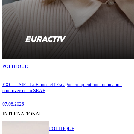
POLITIQUE
EXCLUSIF : La France et l'Espagne critiquent une nomination
controversée au SEAE
07.08.2026
INTERNATIONAL
POLITIQUE