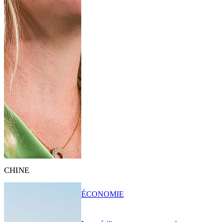
CHINE
ÉCONOMIE