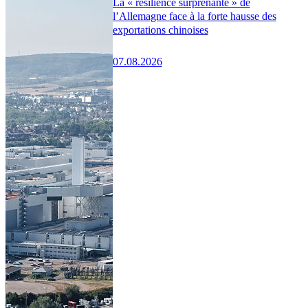
La « résilience surprenante » de
l’Allemagne face à la forte hausse des
exportations chinoises
07.08.2026