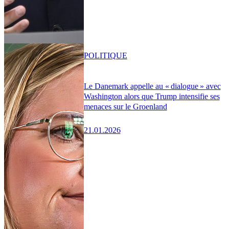
POLITIQUE
Le Danemark appelle au « dialogue » avec
Washington alors que Trump intensifie ses
menaces sur le Groenland
21.01.2026