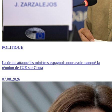
POLITIQUE
La droite attaque les ministres espagnols pour avoir manqué la
réunion de l'UE sur Ceuta
07.08.2026