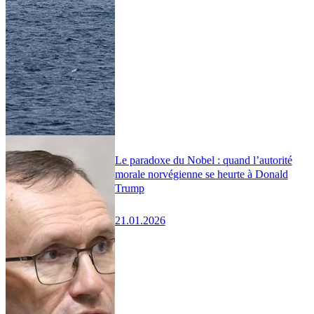
Le paradoxe du Nobel : quand l’autorité
morale norvégienne se heurte à Donald
Trump
21.01.2026