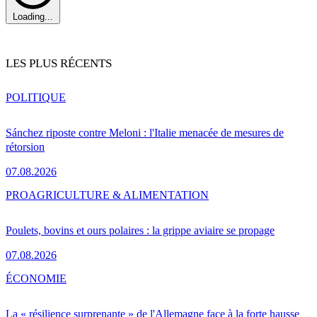
Loading...
LES PLUS RÉCENTS
POLITIQUE
Sánchez riposte contre Meloni : l'Italie menacée de mesures de
rétorsion
07.08.2026
PRO
AGRICULTURE & ALIMENTATION
Poulets, bovins et ours polaires : la grippe aviaire se propage
07.08.2026
ÉCONOMIE
La « résilience surprenante » de l'Allemagne face à la forte hausse