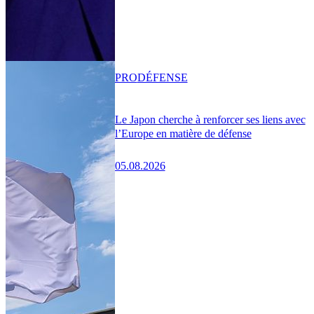
PRO
DÉFENSE
Le Japon cherche à renforcer ses liens avec
l’Europe en matière de défense
05.08.2026