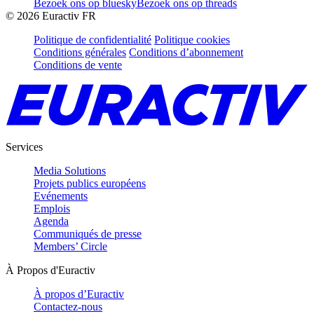
Bezoek ons op bluesky
Bezoek ons op threads
©
2026
Euractiv FR
Politique de confidentialité
Politique cookies
Conditions générales
Conditions d’abonnement
Conditions de vente
Services
Media Solutions
Projets publics européens
Evénements
Emplois
Agenda
Communiqués de presse
Members’ Circle
À Propos d'Euractiv
À propos d’Euractiv
Contactez-nous