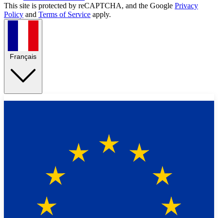
This site is protected by reCAPTCHA, and the Google
Privacy
Policy
and
Terms of Service
apply.
Français