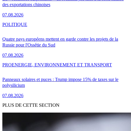
des exportations chinoises
07.08.2026
POLITIQUE
Quatre pays européens mettent en garde contre les projets de la
Russie pour l'Ossétie du Sud
07.08.2026
PRO
ENERGIE, ENVIRONNEMENT ET TRANSPORT
Panneaux solaires et puces : Trump impose 15% de taxes sur le
polysilicium
07.08.2026
PLUS DE CETTE SECTION