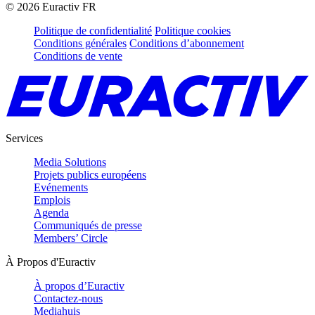
©
2026
Euractiv FR
Politique de confidentialité
Politique cookies
Conditions générales
Conditions d’abonnement
Conditions de vente
Services
Media Solutions
Projets publics européens
Evénements
Emplois
Agenda
Communiqués de presse
Members’ Circle
À Propos d'Euractiv
À propos d’Euractiv
Contactez-nous
Mediahuis