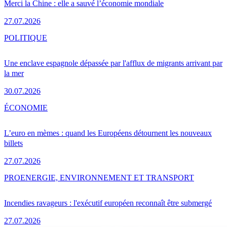
Merci la Chine : elle a sauvé l’économie mondiale
27.07.2026
POLITIQUE
Une enclave espagnole dépassée par l'afflux de migrants arrivant par
la mer
30.07.2026
ÉCONOMIE
L’euro en mèmes : quand les Européens détournent les nouveaux
billets
27.07.2026
PRO
ENERGIE, ENVIRONNEMENT ET TRANSPORT
Incendies ravageurs : l'exécutif européen reconnaît être submergé
27.07.2026