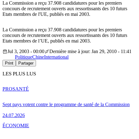
La Commission a reçu 37.908 candidatures pour les premiers
concours de recrutement ouverts aux ressortissants des 10 futurs
Etats membres de l'UE, publiés en mai 2003.
La Commission a reçu 37.908 candidatures pour les premiers
concours de recrutement ouverts aux ressortissants des 10 futurs
Etats membres de l’UE, publiés en mai 2003.
Jul 3, 2003 - 00:00
Dernière mise à jour: Jan 29, 2010 - 11:41
Politique
Chine
International
Print
Partager
LES PLUS LUS
PRO
SANTÉ
Sept pays votent contre le programme de santé de la Commission
24.07.2026
ÉCONOMIE