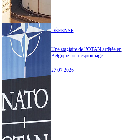
DÉFENSE
Une stagiaire de l’OTAN arrêtée en
Belgique pour espionnage
27.07.2026