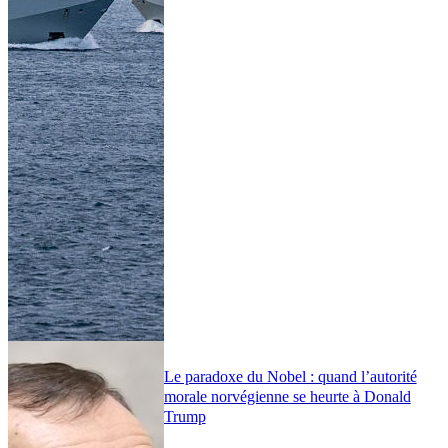
Le paradoxe du Nobel : quand l’autorité
morale norvégienne se heurte à Donald
Trump