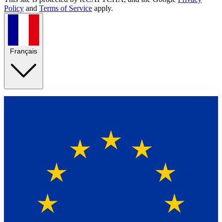
Policy
and
Terms of Service
apply.
Français