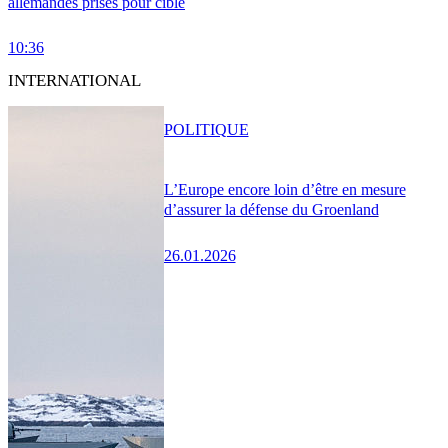
allemandes prises pour cible
10:36
INTERNATIONAL
POLITIQUE
L’Europe encore loin d’être en mesure
d’assurer la défense du Groenland
26.01.2026