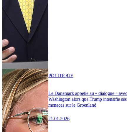
POLITIQUE
Le Danemark appelle au « dialogue » avec
Washington alors que Trump intensifie ses
menaces sur le Groenland
21.01.2026