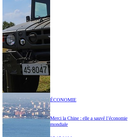
ÉCONOMIE
Merci la Chine : elle a sauvé l’économie
mondiale