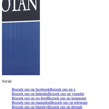
Social
Bezoek ons op facebook
Bezoek ons op x
Bezoek ons op linkedin
Bezoek ons op youtube
Bezoek ons op rss-feed
Bezoek ons op instagram
Bezoek ons op mastodon
Bezoek ons op telegram
Bezoek ons op bluesky
Bezoek ons op threads