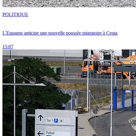
POLITIQUE
L'Espagne anticipe une nouvelle poussée migratoire à Ceuta
15:07