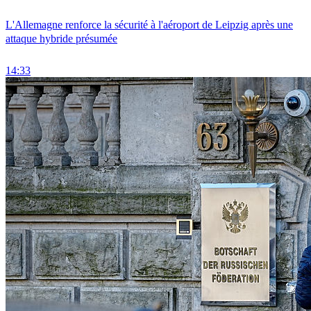
L'Allemagne renforce la sécurité à l'aéroport de Leipzig après une
attaque hybride présumée
14:33