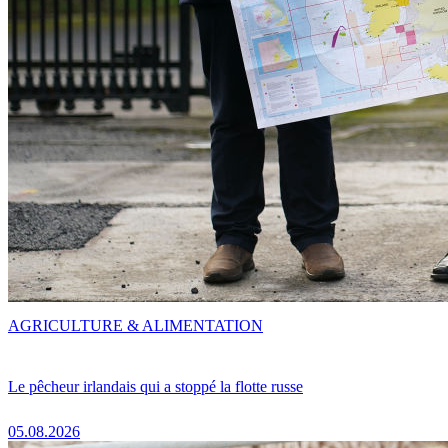
AGRICULTURE & ALIMENTATION
Le pêcheur irlandais qui a stoppé la flotte russe
05.08.2026