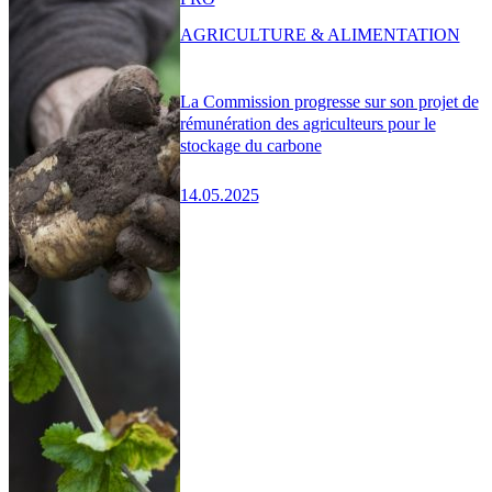
AGRICULTURE & ALIMENTATION
La Commission progresse sur son projet de
rémunération des agriculteurs pour le
stockage du carbone
14.05.2025