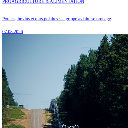
PRO
AGRICULTURE & ALIMENTATION
Poulets, bovins et ours polaires : la grippe aviaire se propage
07.08.2026