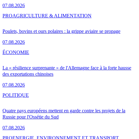
07.08.2026
PRO
AGRICULTURE & ALIMENTATION
Poulets, bovins et ours polaires : la grippe aviaire se propage
07.08.2026
ÉCONOMIE
La « résilience surprenante » de l'Allemagne face à la forte hausse
des exportations chinoises
07.08.2026
POLITIQUE
Quatre pays européens mettent en garde contre les projets de la
Russie pour l'Ossétie du Sud
07.08.2026
PRO
ENERGIE, ENVIRONNEMENT ET TRANSPORT