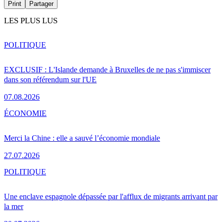
Print
Partager
LES PLUS LUS
POLITIQUE
EXCLUSIF : L'Islande demande à Bruxelles de ne pas s'immiscer
dans son référendum sur l'UE
07.08.2026
ÉCONOMIE
Merci la Chine : elle a sauvé l’économie mondiale
27.07.2026
POLITIQUE
Une enclave espagnole dépassée par l'afflux de migrants arrivant par
la mer