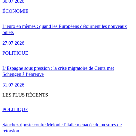
30.07.2026
ÉCONOMIE
L’euro en mèmes : quand les Européens détournent les nouveaux
billets
27.07.2026
POLITIQUE
L’Espagne sous pression : la crise migratoire de Ceuta met
Schengen à l’épreuve
31.07.2026
LES PLUS RÉCENTS
POLITIQUE
Sánchez riposte contre Meloni : l'Italie menacée de mesures de
rétorsion