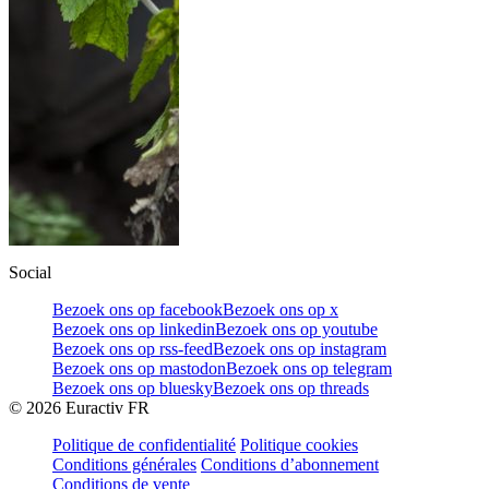
Social
Bezoek ons op facebook
Bezoek ons op x
Bezoek ons op linkedin
Bezoek ons op youtube
Bezoek ons op rss-feed
Bezoek ons op instagram
Bezoek ons op mastodon
Bezoek ons op telegram
Bezoek ons op bluesky
Bezoek ons op threads
©
2026
Euractiv FR
Politique de confidentialité
Politique cookies
Conditions générales
Conditions d’abonnement
Conditions de vente