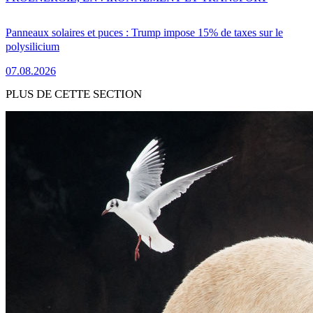
Panneaux solaires et puces : Trump impose 15% de taxes sur le
polysilicium
07.08.2026
PLUS DE CETTE SECTION