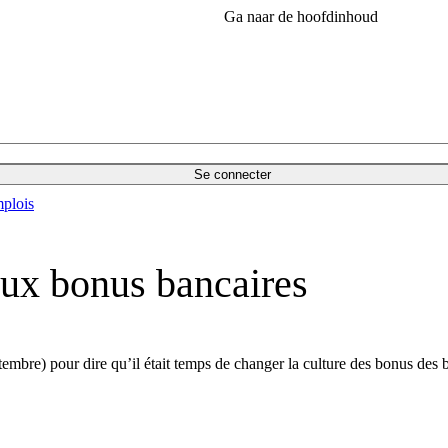
Ga naar de hoofdinhoud
Se connecter
plois
aux bonus bancaires
mbre) pour dire qu’il était temps de changer la culture des bonus des ban