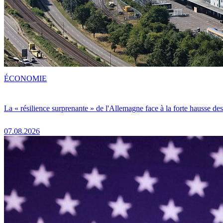
ÉCONOMIE
La « résilience surprenante » de l'Allemagne face à la forte hausse de
07.08.2026