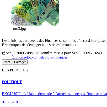
euro3.jpg
Les ministres européens des Finances se sont mis d’accord hier (2 septe
Britanniques de s’engager à de strictes limitations.
Sep 3, 2009 - 08:20
Dernière mise à jour: Sep 3, 2009 - 16:49
Économie
Économie
Euro & Finances
Print
Partager
LES PLUS LUS
POLITIQUE
EXCLUSIF : L'Islande demande à Bruxelles de ne pas s'immiscer dan
07.08.2026