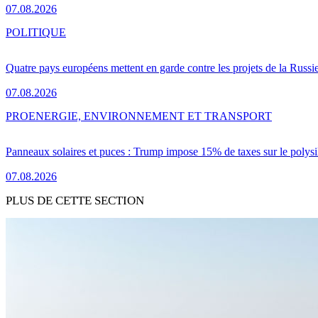
07.08.2026
POLITIQUE
Quatre pays européens mettent en garde contre les projets de la Russi
07.08.2026
PRO
ENERGIE, ENVIRONNEMENT ET TRANSPORT
Panneaux solaires et puces : Trump impose 15% de taxes sur le polysi
07.08.2026
PLUS DE CETTE SECTION