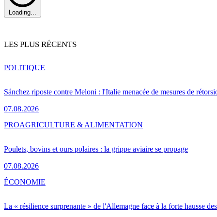
Loading...
LES PLUS RÉCENTS
POLITIQUE
Sánchez riposte contre Meloni : l'Italie menacée de mesures de rétorsi
07.08.2026
PRO
AGRICULTURE & ALIMENTATION
Poulets, bovins et ours polaires : la grippe aviaire se propage
07.08.2026
ÉCONOMIE
La « résilience surprenante » de l'Allemagne face à la forte hausse de