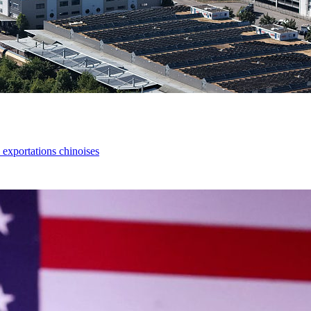
s exportations chinoises