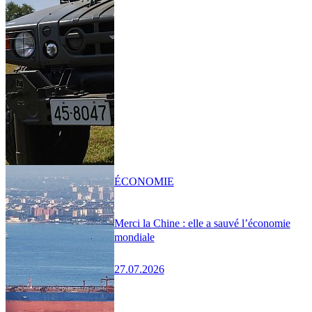
ÉCONOMIE
Merci la Chine : elle a sauvé l’économie
mondiale
27.07.2026