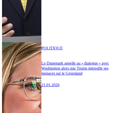
POLITIQUE
Le Danemark appelle au « dialogue » avec
Washington alors que Trump intensifie ses
menaces sur le Groenland
21.01.2026