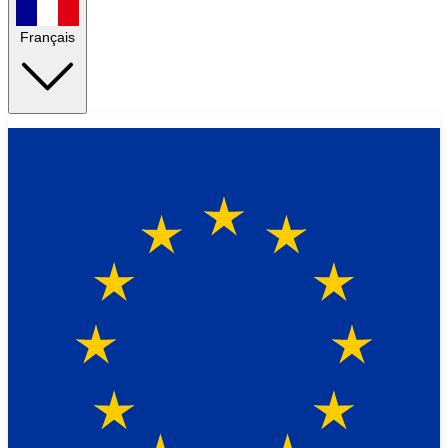
Français