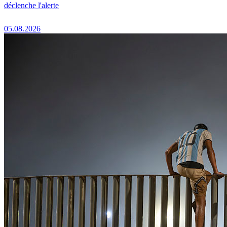
déclenche l'alerte
05.08.2026