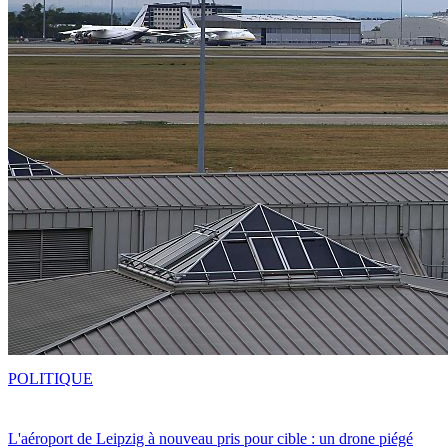
POLITIQUE
L'aéroport de Leipzig à nouveau pris pour cible : un drone piégé