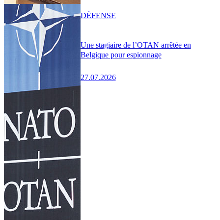
DÉFENSE
Une stagiaire de l’OTAN arrêtée en
Belgique pour espionnage
27.07.2026