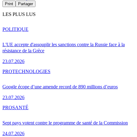
Print
Partager
LES PLUS LUS
POLITIQUE
L'UE accepte d'assouplir les sanctions contre la Russie face à la
résistance de la Grèce
23.07.2026
PRO
TECHNOLOGIES
Google écope d’une amende record de 890 millions d’euros
23.07.2026
PRO
SANTÉ
Sept pays votent contre le programme de santé de la Commission
24.07.2026