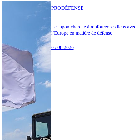
PRO
DÉFENSE
Le Japon cherche à renforcer ses liens avec
l’Europe en matière de défense
05.08.2026