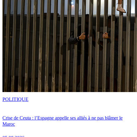
POLITIQUE
Crise de Ceuta : l’Espagne appelle ses alliés à ne pas blâmer le
Maroc