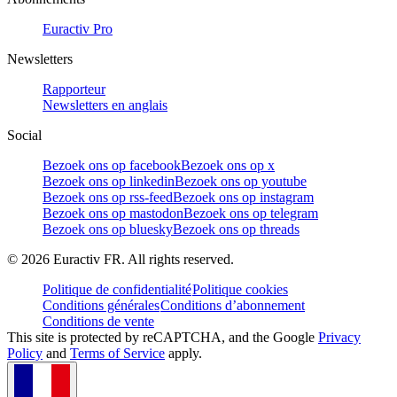
Euractiv Pro
Newsletters
Rapporteur
Newsletters en anglais
Social
Bezoek ons op facebook
Bezoek ons op x
Bezoek ons op linkedin
Bezoek ons op youtube
Bezoek ons op rss-feed
Bezoek ons op instagram
Bezoek ons op mastodon
Bezoek ons op telegram
Bezoek ons op bluesky
Bezoek ons op threads
©
2026
Euractiv FR. All rights reserved.
Politique de confidentialité
Politique cookies
Conditions générales
Conditions d’abonnement
Conditions de vente
This site is protected by reCAPTCHA, and the Google
Privacy
Policy
and
Terms of Service
apply.