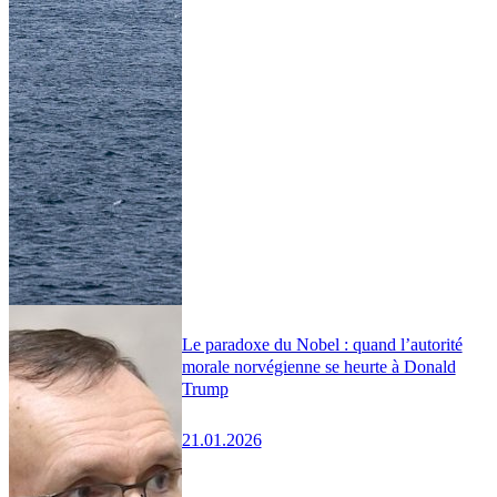
Le paradoxe du Nobel : quand l’autorité
morale norvégienne se heurte à Donald
Trump
21.01.2026