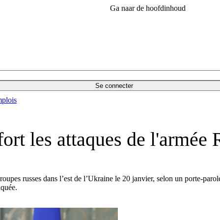
Ga naar de hoofdinhoud
Se connecter
plois
ort les attaques de l'armée
oupes russes dans l’est de l’Ukraine le 20 janvier, selon un porte-parol
iquée.