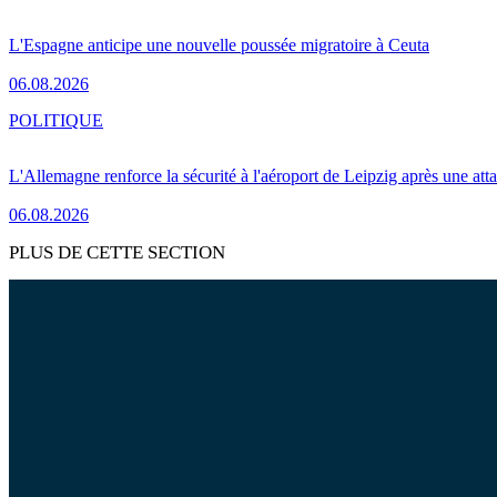
L'Espagne anticipe une nouvelle poussée migratoire à Ceuta
06.08.2026
POLITIQUE
L'Allemagne renforce la sécurité à l'aéroport de Leipzig après une at
06.08.2026
PLUS DE CETTE SECTION