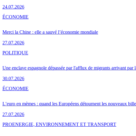
24.07.2026
ÉCONOMIE
Merci la Chine : elle a sauvé l’économie mondiale
27.07.2026
POLITIQUE
Une enclave espagnole dépassée par l'afflux de migrants arrivant par 
30.07.2026
ÉCONOMIE
L’euro en mèmes : quand les Européens détournent les nouveaux bille
27.07.2026
PRO
ENERGIE, ENVIRONNEMENT ET TRANSPORT