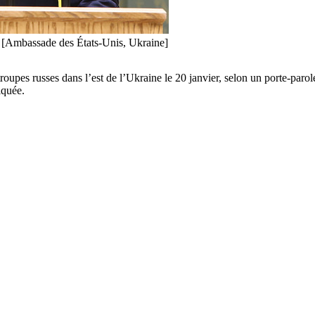
4. [Ambassade des États-Unis, Ukraine]
oupes russes dans l’est de l’Ukraine le 20 janvier, selon un porte-parol
iquée.