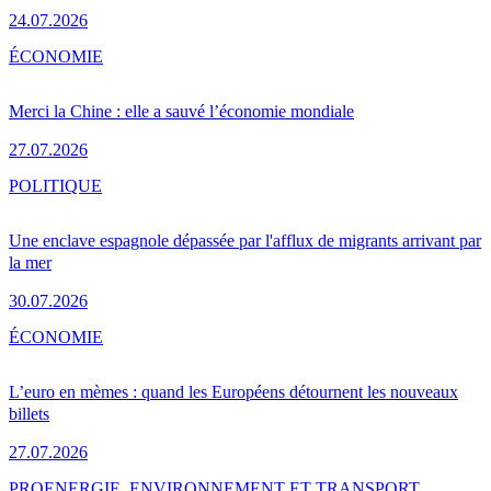
24.07.2026
ÉCONOMIE
Merci la Chine : elle a sauvé l’économie mondiale
27.07.2026
POLITIQUE
Une enclave espagnole dépassée par l'afflux de migrants arrivant par
la mer
30.07.2026
ÉCONOMIE
L’euro en mèmes : quand les Européens détournent les nouveaux
billets
27.07.2026
PRO
ENERGIE, ENVIRONNEMENT ET TRANSPORT