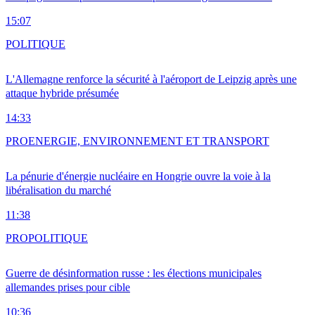
15:07
POLITIQUE
L'Allemagne renforce la sécurité à l'aéroport de Leipzig après une
attaque hybride présumée
14:33
PRO
ENERGIE, ENVIRONNEMENT ET TRANSPORT
La pénurie d'énergie nucléaire en Hongrie ouvre la voie à la
libéralisation du marché
11:38
PRO
POLITIQUE
Guerre de désinformation russe : les élections municipales
allemandes prises pour cible
10:36