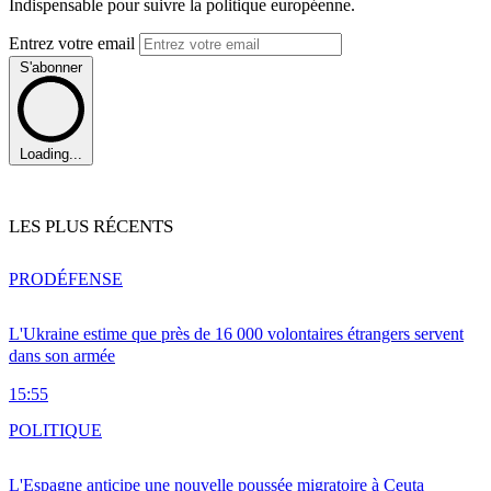
Indispensable pour suivre la politique européenne.
Entrez votre email
S'abonner
Loading...
LES PLUS RÉCENTS
PRO
DÉFENSE
L'Ukraine estime que près de 16 000 volontaires étrangers servent
dans son armée
15:55
POLITIQUE
L'Espagne anticipe une nouvelle poussée migratoire à Ceuta