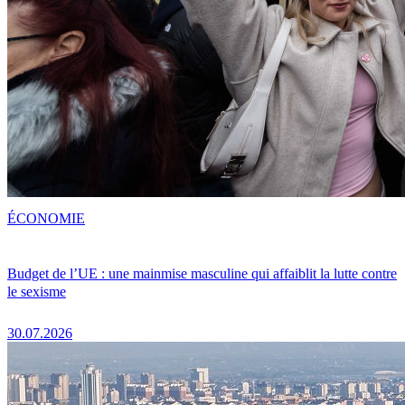
ÉCONOMIE
Budget de l’UE : une mainmise masculine qui affaiblit la lutte contre
le sexisme
30.07.2026