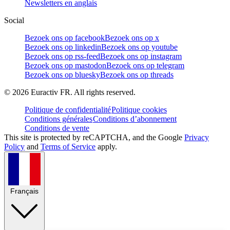
Newsletters en anglais
Social
Bezoek ons op facebook
Bezoek ons op x
Bezoek ons op linkedin
Bezoek ons op youtube
Bezoek ons op rss-feed
Bezoek ons op instagram
Bezoek ons op mastodon
Bezoek ons op telegram
Bezoek ons op bluesky
Bezoek ons op threads
©
2026
Euractiv FR. All rights reserved.
Politique de confidentialité
Politique cookies
Conditions générales
Conditions d’abonnement
Conditions de vente
This site is protected by reCAPTCHA, and the Google
Privacy
Policy
and
Terms of Service
apply.
Français