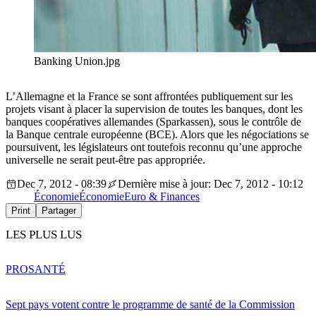
Banking Union.jpg
L’Allemagne et la France se sont affrontées publiquement sur les
projets visant à placer la supervision de toutes les banques, dont les
banques coopératives allemandes (Sparkassen), sous le contrôle de
la Banque centrale européenne (BCE). Alors que les négociations se
poursuivent, les législateurs ont toutefois reconnu qu’une approche
universelle ne serait peut-être pas appropriée.
Dec 7, 2012 - 08:39
Dernière mise à jour: Dec 7, 2012 - 10:12
Économie
Économie
Euro & Finances
Print
Partager
LES PLUS LUS
PRO
SANTÉ
Sept pays votent contre le programme de santé de la Commission