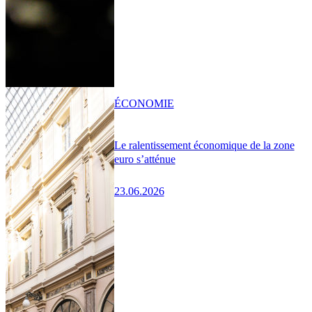
ÉCONOMIE
Le ralentissement économique de la zone
euro s’atténue
23.06.2026