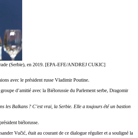
 Belgrade (Serbie), en 2019. [EPA-EFE/ANDREJ CUKIC]
nions avec le président russe Vladimir Poutine.
groupe d’amitié avec la Biélorussie du Parlement serbe, Dragomir
 les Balkans ? C’est vrai, la Serbie. Elle a toujours été un bastion
 président biélorusse.
nder Vučić, était au courant de ce dialogue régulier et a souligné la