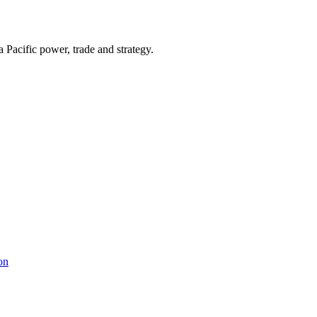
Pacific power, trade and strategy.
on