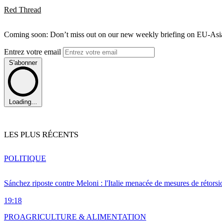
Red Thread
Coming soon: Don’t miss out on our new weekly briefing on EU-Asia 
Entrez votre email
S'abonner
Loading...
LES PLUS RÉCENTS
POLITIQUE
Sánchez riposte contre Meloni : l'Italie menacée de mesures de rétorsi
19:18
PRO
AGRICULTURE & ALIMENTATION