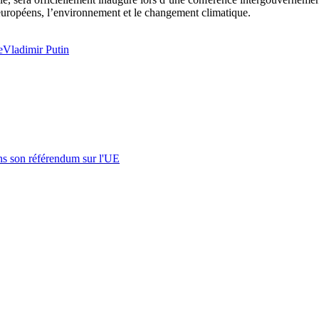
nseuropéens, l’environnement et le changement climatique.
e
Vladimir Putin
s son référendum sur l'UE