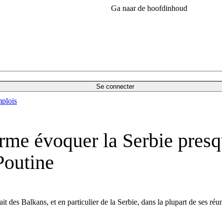
Ga naar de hoofdinhoud
Se connecter
plois
me évoquer la Serbie presqu
Poutine
t des Balkans, et en particulier de la Serbie, dans la plupart de ses réu