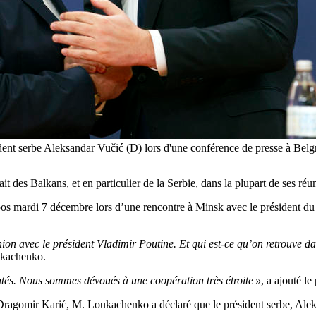
sident serbe Aleksandar Vučić (D) lors d'une conférence de presse à
t des Balkans, et en particulier de la Serbie, dans la plupart de ses réu
s mardi 7 décembre lors d’une rencontre à Minsk avec le président du 
n avec le président Vladimir Poutine. Et qui est-ce qu’on retrouve dans
ukachenko.
ntés. Nous sommes dévoués à une coopération très étroite »
, a ajouté le
Dragomir Karić, M. Loukachenko a déclaré que le président serbe, Aleksa