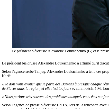
Le président biélorusse Alexandre Loukachenko (G) et le pré
Le président biélorusse Alexandre Loukachenko a affirmé qu’il discutai
Selon l’agence serbe Tanjug, Alexandre Loukachenko a tenu ces propo
Karić.
« Je dois vous avouer que je parle des Balkans à presque chaque réunio
de Slaves dans la région, et elle l’est toujours »
, aurait déclaré M. Lo
« Nous parlons très souvent des problèmes auxquels vous êtes confro
Selon l’agence de presse biélorusse BelTA, lors de la rencontre avec 