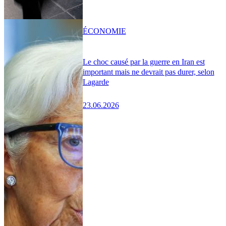
ÉCONOMIE
Le choc causé par la guerre en Iran est
important mais ne devrait pas durer, selon
Lagarde
23.06.2026