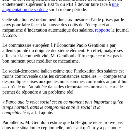
endettement supérieur à 100 % du PIB à devoir faire face à
une
augmentation de sa dette
sur la même période.
Cette situation est notamment due aux mesures d’aide prises par le
pays pour faire face à la hausse des coûts de l’énergie et au
mécanisme d’indexation automatique des salaires,
rapporte
le journal
L’Écho
.
Le commissaire européen à l’Économie Paolo Gentiloni a par
ailleurs pointé du doigt ce deuxième élément. En effet, malgré ses
effets sur la compétitivité, M. Gentiloni affirme que ce n’est pas le
bon moment pour modifier ce mécanisme.
Le social-démocrate italien estime que l’indexation des salaires est
moins controversée dans les circonstances actuelles — compte tenu
des multiples crises auxquelles nous sommes confrontés aujourd’hui
— qu’elle ne l’aurait été dans des circonstances normales, car elle
permet de répondre à un problème réel.
« Parce que le volet social est en ce moment plus important qu’en
temps normal, dans le compromis entre le social et la
compétitivité »
, a-t-il ajouté.
Par ailleurs, M. Gentiloni estime que la Belgique ne se trouve pas
dans une situation exceptionnelle, précisant qu’il n’y a pas une
«