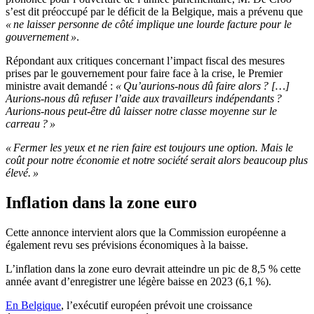
s’est dit préoccupé par le déficit de la Belgique, mais a prévenu que
« ne laisser personne de côté implique une lourde facture pour le
gouvernement »
.
Répondant aux critiques concernant l’impact fiscal des mesures
prises par le gouvernement pour faire face à la crise, le Premier
ministre avait demandé :
« Qu’aurions-nous dû faire alors ? […]
Aurions-nous dû refuser l’aide aux travailleurs indépendants ?
Aurions-nous peut-être dû laisser notre classe moyenne sur le
carreau ? »
« Fermer les yeux et ne rien faire est toujours une option. Mais le
coût pour notre économie et notre société serait alors beaucoup plus
élevé. »
Inflation dans la zone euro
Cette annonce intervient alors que la Commission européenne a
également revu ses prévisions économiques à la baisse.
L’inflation dans la zone euro devrait atteindre un pic de 8,5 % cette
année avant d’enregistrer une légère baisse en 2023 (6,1 %).
En Belgique
, l’exécutif européen prévoit une croissance