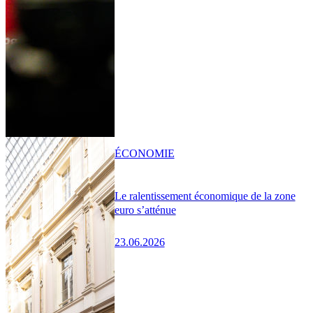
ÉCONOMIE
Le ralentissement économique de la zone
euro s’atténue
23.06.2026