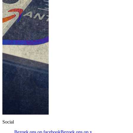
Social
Bezoek ons op facebook
Bezoek ons op x