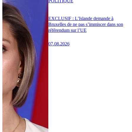
POLITIQUE
EXCLUSIF : L’Islande demande à
Bruxelles de ne pas s’immiscer dans son
référendum sur l’UE
07.08.2026