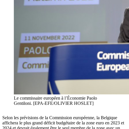
Le commissaire européen à l’Économie Paolo
Gentiloni. [EPA-EFE/OLIVIER HOSLET]
Selon les prévisions de la Commission européenne, la Belgique
affichera le plus grand déficit budgétaire de la zone euro en 2023 et
2024 et devrait également être le seul membre de la zone avec un