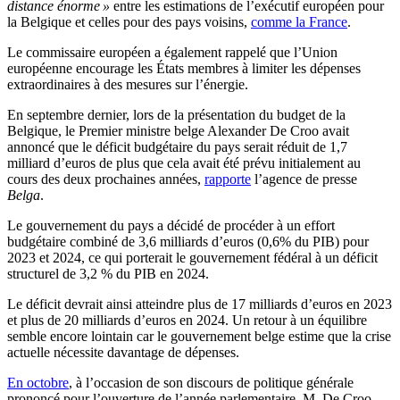
distance énorme »
entre les estimations de l’exécutif européen pour
la Belgique et celles pour des pays voisins,
comme la France
.
Le commissaire européen a également rappelé que l’Union
européenne encourage les États membres à limiter les dépenses
extraordinaires à des mesures sur l’énergie.
En septembre dernier, lors de la présentation du budget de la
Belgique, le Premier ministre belge Alexander De Croo avait
annoncé que le déficit budgétaire du pays serait réduit de 1,7
milliard d’euros de plus que cela avait été prévu initialement au
cours des deux prochaines années,
rapporte
l’agence de presse
Belga
.
Le gouvernement du pays a décidé de procéder à un effort
budgétaire combiné de 3,6 milliards d’euros (0,6% du PIB) pour
2023 et 2024, ce qui porterait le gouvernement fédéral à un déficit
structurel de 3,2 % du PIB en 2024.
Le déficit devrait ainsi atteindre plus de 17 milliards d’euros en 2023
et plus de 20 milliards d’euros en 2024. Un retour à un équilibre
semble encore lointain car le gouvernement belge estime que la crise
actuelle nécessite davantage de dépenses.
En octobre
, à l’occasion de son discours de politique générale
prononcé pour l’ouverture de l’année parlementaire, M. De Croo