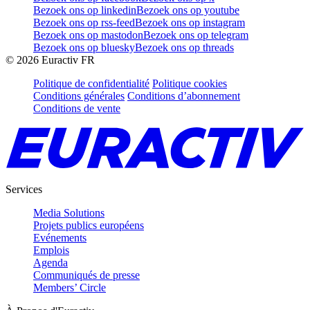
Bezoek ons op linkedin
Bezoek ons op youtube
Bezoek ons op rss-feed
Bezoek ons op instagram
Bezoek ons op mastodon
Bezoek ons op telegram
Bezoek ons op bluesky
Bezoek ons op threads
©
2026
Euractiv FR
Politique de confidentialité
Politique cookies
Conditions générales
Conditions d’abonnement
Conditions de vente
Services
Media Solutions
Projets publics européens
Evénements
Emplois
Agenda
Communiqués de presse
Members’ Circle