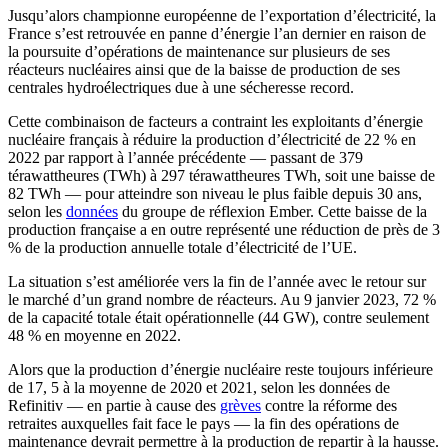
Jusqu’alors championne européenne de l’exportation d’électricité, la
France s’est retrouvée en panne d’énergie l’an dernier en raison de
la poursuite d’opérations de maintenance sur plusieurs de ses
réacteurs nucléaires ainsi que de la baisse de production de ses
centrales hydroélectriques due à une sécheresse record.
Cette combinaison de facteurs a contraint les exploitants d’énergie
nucléaire français à réduire la production d’électricité de 22 % en
2022 par rapport à l’année précédente — passant de 379
térawattheures (TWh) à 297 térawattheures TWh, soit une baisse de
82 TWh — pour atteindre son niveau le plus faible depuis 30 ans,
selon les
données
du groupe de réflexion Ember. Cette baisse de la
production française a en outre représenté une réduction de près de 3
% de la production annuelle totale d’électricité de l’UE.
La situation s’est améliorée vers la fin de l’année avec le retour sur
le marché d’un grand nombre de réacteurs. Au 9 janvier 2023, 72 %
de la capacité totale était opérationnelle (44 GW), contre seulement
48 % en moyenne en 2022.
Alors que la production d’énergie nucléaire reste toujours inférieure
de 17, 5 à la moyenne de 2020 et 2021, selon les données de
Refinitiv — en partie à cause des
grèves
contre la réforme des
retraites auxquelles fait face le pays — la fin des opérations de
maintenance devrait permettre à la production de repartir à la hausse.