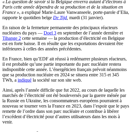
« La question de savoir si la Belgique enverra autant d’électrons à
Paris cette année dépendra de sa production et de la situation en
France »
, a expliqué Marie-Laure Vanwanseele, porte-parole d’Elia,
rapporte le quotidien belge
De Tijd
,
mardi (31 janvier).
En raison de la fermeture permanente des principaux réacteurs
nucléaires du pays —
Doel 3
en september de l’année dernière et
Tihange 2
cette semaine — la production d’électricité en Belgique
est en forte baisse. Il en résulte que les exportations devraient être
inférieures à celles des années précédentes.
En France, bien qu’EDF ait réussi à redémarrer plusieurs réacteurs,
il est probable qu’une partie importante du parc nucléaire restera
indisponible cette année. L’énergéticien français prévoit néanmoins
que sa production nucléaire en 2024 se situera entre 315 et 345
TWh, a
indiqué
la société sur son site web.
Ainsi, après l’année difficile que fut 2022, au cours de laquelle les
marchés de l’électricité ont été bouleversés par la guerre ménée par
la Russie en Ukraine, les consommateurs européens pourraient à
nouveau se tourner vers la France en 2023, dans l’espoir que le pays
remette de l’ordre dans son parc nucléaire et contribue à libérer
l’excédent d’électricité pour d’autres utilisateurs dans les mois à
venir.