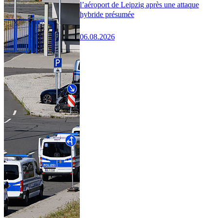
l’aéroport de Leipzig après une attaque
hybride présumée
06.08.2026