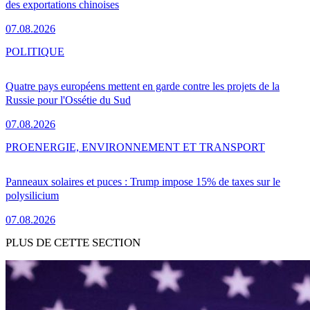
des exportations chinoises
07.08.2026
POLITIQUE
Quatre pays européens mettent en garde contre les projets de la
Russie pour l'Ossétie du Sud
07.08.2026
PRO
ENERGIE, ENVIRONNEMENT ET TRANSPORT
Panneaux solaires et puces : Trump impose 15% de taxes sur le
polysilicium
07.08.2026
PLUS DE CETTE SECTION