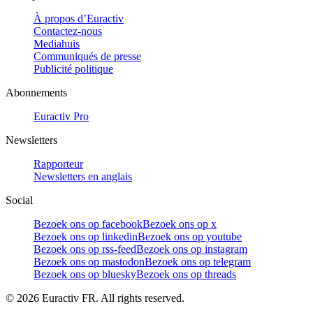
À propos d’Euractiv
Contactez-nous
Mediahuis
Communiqués de presse
Publicité politique
Abonnements
Euractiv Pro
Newsletters
Rapporteur
Newsletters en anglais
Social
Bezoek ons op facebook
Bezoek ons op x
Bezoek ons op linkedin
Bezoek ons op youtube
Bezoek ons op rss-feed
Bezoek ons op instagram
Bezoek ons op mastodon
Bezoek ons op telegram
Bezoek ons op bluesky
Bezoek ons op threads
©
2026
Euractiv FR. All rights reserved.