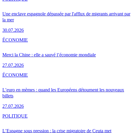
Une enclave espagnole dépassée par l'afflux de migrants arrivant par
la mer
30.07.2026
ÉCONOMIE
Merci la Chine : elle a sauvé l’économie mondiale
27.07.2026
ÉCONOMIE
L’euro en mèmes : quand les Européens détournent les nouveaux
billets
27.07.2026
POLITIQUE
L’Espagne sous pression : la crise migratoire de Ceuta met