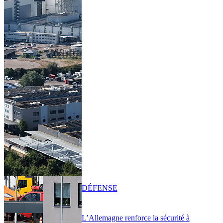
DÉFENSE
L’Allemagne renforce la sécurité à