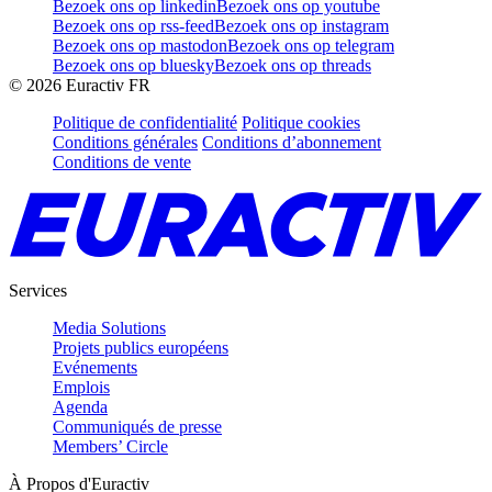
Bezoek ons op linkedin
Bezoek ons op youtube
Bezoek ons op rss-feed
Bezoek ons op instagram
Bezoek ons op mastodon
Bezoek ons op telegram
Bezoek ons op bluesky
Bezoek ons op threads
©
2026
Euractiv FR
Politique de confidentialité
Politique cookies
Conditions générales
Conditions d’abonnement
Conditions de vente
Services
Media Solutions
Projets publics européens
Evénements
Emplois
Agenda
Communiqués de presse
Members’ Circle
À Propos d'Euractiv