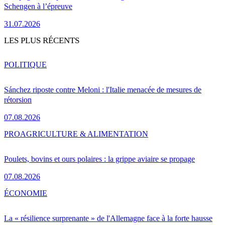
Schengen à l’épreuve
31.07.2026
LES PLUS RÉCENTS
POLITIQUE
Sánchez riposte contre Meloni : l'Italie menacée de mesures de
rétorsion
07.08.2026
PRO
AGRICULTURE & ALIMENTATION
Poulets, bovins et ours polaires : la grippe aviaire se propage
07.08.2026
ÉCONOMIE
La « résilience surprenante » de l'Allemagne face à la forte hausse