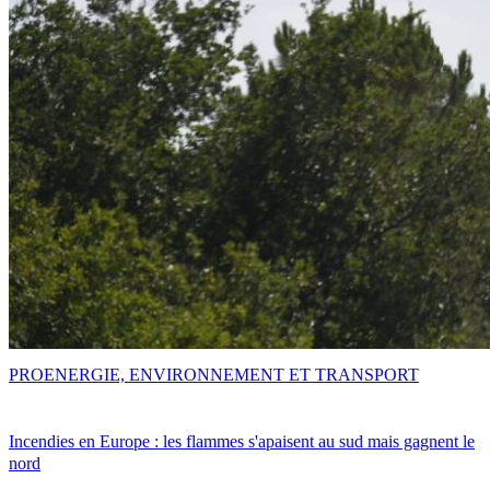
PRO
ENERGIE, ENVIRONNEMENT ET TRANSPORT
Incendies en Europe : les flammes s'apaisent au sud mais gagnent le
nord