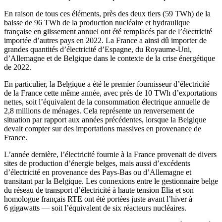
En raison de tous ces éléments, près des deux tiers (59 TWh) de la
baisse de 96 TWh de la production nucléaire et hydraulique
française en glissement annuel ont été remplacés par de l’électricité
importée d’autres pays en 2022. La France a ainsi dû importer de
grandes quantités d’électricité d’Espagne, du Royaume-Uni,
d’Allemagne et de Belgique dans le contexte de la crise énergétique
de 2022.
En particulier, la Belgique a été le premier fournisseur d’électricité
de la France cette même année, avec près de 10 TWh d’exportations
nettes, soit l’équivalent de la consommation électrique annuelle de
2,8 millions de ménages. Cela représente un renversement de
situation par rapport aux années précédentes, lorsque la Belgique
devait compter sur des importations massives en provenance de
France.
L’année dernière, l’électricité fournie à la France provenait de divers
sites de production d’énergie belges, mais aussi d’excédents
d’électricité en provenance des Pays-Bas ou d’Allemagne et
transitant par la Belgique. Les connexions entre le gestionnaire belge
du réseau de transport d’électricité à haute tension Elia et son
homologue français RTE ont été portées juste avant l’hiver à
6 gigawatts — soit l’équivalent de six réacteurs nucléaires.