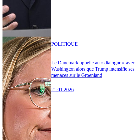
POLITIQUE
Le Danemark appelle au « dialogue » avec
Washington alors que Trump intensifie ses
menaces sur le Groenland
21.01.2026