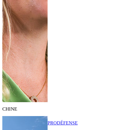
CHINE
PRO
DÉFENSE