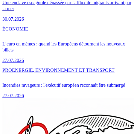
Une enclave espagnole dépassée par l'afflux de migrants arrivant par
la mer
30.07.2026
ÉCONOMIE
L’euro en mèmes : quand les Européens détournent les nouveaux
billets
27.07.2026
PRO
ENERGIE, ENVIRONNEMENT ET TRANSPORT
Incendies ravageurs : l'exécutif européen reconnaît être submergé
27.07.2026