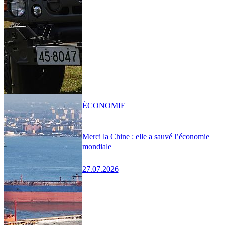
ÉCONOMIE
Merci la Chine : elle a sauvé l’économie
mondiale
27.07.2026