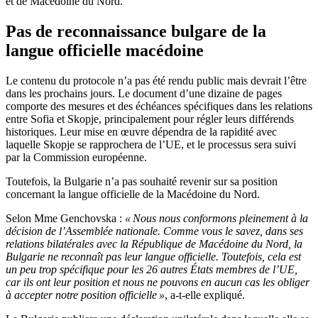
et de Macédoine du Nord.
Pas de reconnaissance bulgare de la
langue officielle macédoine
Le contenu du protocole n’a pas été rendu public mais devrait l’être
dans les prochains jours. Le document d’une dizaine de pages
comporte des mesures et des échéances spécifiques dans les relations
entre Sofia et Skopje, principalement pour régler leurs différends
historiques. Leur mise en œuvre dépendra de la rapidité avec
laquelle Skopje se rapprochera de l’UE, et le processus sera suivi
par la Commission européenne.
Toutefois, la Bulgarie n’a pas souhaité revenir sur sa position
concernant la langue officielle de la Macédoine du Nord.
Selon Mme Genchovska :
« Nous nous conformons pleinement à la
décision de l’Assemblée nationale. Comme vous le savez, dans ses
relations bilatérales avec la République de Macédoine du Nord, la
Bulgarie ne reconnaît pas leur langue officielle. Toutefois, cela est
un peu trop spécifique pour les 26 autres États membres de l’UE,
car ils ont leur position et nous ne pouvons en aucun cas les obliger
à accepter notre position officielle »
, a-t-elle expliqué.