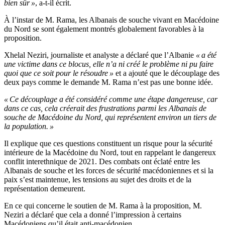
bien sûr »
, a-t-il écrit.
À l’instar de M. Rama, les Albanais de souche vivant en Macédoine
du Nord se sont également montrés globalement favorables à la
proposition.
Xhelal Neziri, journaliste et analyste a déclaré que l’Albanie
« a été
une victime dans ce blocus, elle n’a ni créé le problème ni pu faire
quoi que ce soit pour le résoudre »
et a ajouté que le découplage des
deux pays comme le demande M. Rama n’est pas une bonne idée.
« Ce découplage a été considéré comme une étape dangereuse, car
dans ce cas, cela créerait des frustrations parmi les Albanais de
souche de Macédoine du Nord, qui représentent environ un tiers de
la population. »
Il explique que ces questions constituent un risque pour la sécurité
intérieure de la Macédoine du Nord, tout en rappelant le dangereux
conflit interethnique de 2021. Des combats ont éclaté entre les
Albanais de souche et les forces de sécurité macédoniennes et si la
paix s’est maintenue, les tensions au sujet des droits et de la
représentation demeurent.
En ce qui concerne le soutien de M. Rama à la proposition, M.
Neziri a déclaré que cela a donné l’impression à certains
Macédoniens qu’il était anti-macédonien.