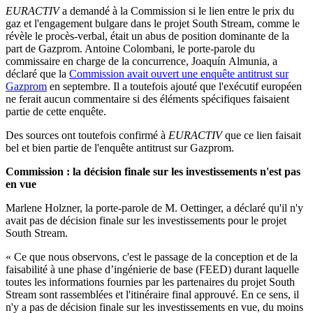
EURACTIV
a demandé à la Commission si le lien entre le prix du
gaz et l'engagement bulgare dans le projet South Stream, comme le
révèle le procès-verbal, était un abus de position dominante de la
part de Gazprom. Antoine Colombani, le porte-parole du
commissaire en charge de la concurrence, Joaquín Almunia, a
déclaré que la
Commission avait ouvert une enquête antitrust sur
Gazprom
en septembre. Il a toutefois ajouté que l'exécutif européen
ne ferait aucun commentaire si des éléments spécifiques faisaient
partie de cette enquête.
Des sources ont toutefois confirmé à
EURACTIV
que ce lien faisait
bel et bien partie de l'enquête antitrust sur Gazprom.
Commission : la décision finale sur les investissements n'est pas
en vue
Marlene Holzner, la porte-parole de M. Oettinger, a déclaré qu'il n'y
avait pas de décision finale sur les investissements pour le projet
South Stream.
« Ce que nous observons, c'est le passage de la conception et de la
faisabilité à une phase d’ingénierie de base (FEED) durant laquelle
toutes les informations fournies par les partenaires du projet South
Stream sont rassemblées et l'itinéraire final approuvé. En ce sens, il
n'y a pas de décision finale sur les investissements en vue, du moins