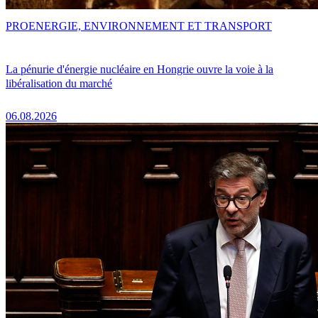
PRO
ENERGIE, ENVIRONNEMENT ET TRANSPORT
La pénurie d'énergie nucléaire en Hongrie ouvre la voie à la
libéralisation du marché
06.08.2026