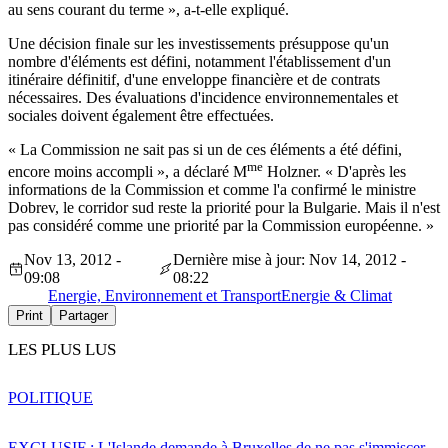
au sens courant du terme », a-t-elle expliqué.
Une décision finale sur les investissements présuppose qu'un
nombre d'éléments est défini, notamment l'établissement d'un
itinéraire définitif, d'une enveloppe financière et de contrats
nécessaires. Des évaluations d'incidence environnementales et
sociales doivent également être effectuées.
« La Commission ne sait pas si un de ces éléments a été défini,
me
encore moins accompli », a déclaré M
Holzner. « D'après les
informations de la Commission et comme l'a confirmé le ministre
Dobrev, le corridor sud reste la priorité pour la Bulgarie. Mais il n'est
pas considéré comme une priorité par la Commission européenne. »
Nov 13, 2012 -
Dernière mise à jour: Nov 14, 2012 -
09:08
08:22
Energie, Environnement et Transport
Energie & Climat
Print
Partager
LES PLUS LUS
POLITIQUE
EXCLUSIF : L'Islande demande à Bruxelles de ne pas s'immiscer