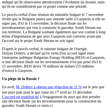
indiqué qu’ils observaient attentivement l’évolution du dossier, mais
qu’ils ne considéraient pas ce projet comme une priorité.
Le procès-verbal d'une réunion du ministère bulgare le 7 novembre
révèle que la Bulgarie paiera une amende salée à Gazprom si elle ne
signe pas, d'ici le 15 novembre, la décision finale sur les
investissements qui vise à construire le gazoduc South Stream sur
son territoire. La Bulgarie souhaite également que son contrat à long
terme d'importation de gaz avec Gazprom soit convenu avant que
l'accord sur le projet South Stream ne soit signé.
D'après le procès-verbal, le ministre bulgare de l'énergie,
Delyan Dobrev, a déclaré qu'en vertu d'un accord signé entre
l'entreprise publique Bulgarian Energy Holding (BEH) et Gazprom,
si une décision finale sur les investissements n'est pas prise d'ici le
15 novembre, BEH devra 70 millions de dollars (55 millions
d'euros) à Gazprom.
Un piège de la Russie ?
En avril,
M. Dobrev a obtenu une réduction de 11 %
sur le prix que
er
son pays paie pour le gaz russe du 1
avril au 31 décembre.
L'accord est toutefois lié
à l'engagement du pays qui doit prendre
une décision finale sur les investissements pour la construction du
gazoduc South Stream ce mois-ci.