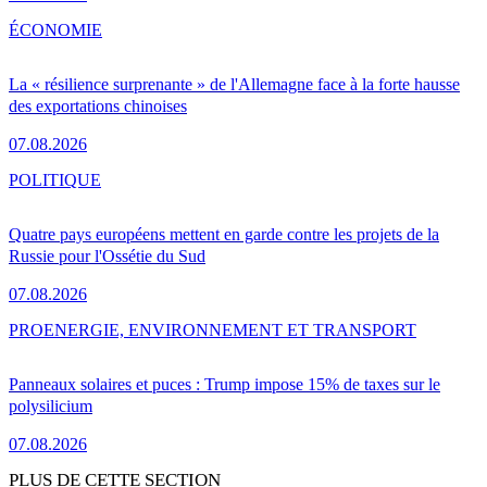
ÉCONOMIE
La « résilience surprenante » de l'Allemagne face à la forte hausse
des exportations chinoises
07.08.2026
POLITIQUE
Quatre pays européens mettent en garde contre les projets de la
Russie pour l'Ossétie du Sud
07.08.2026
PRO
ENERGIE, ENVIRONNEMENT ET TRANSPORT
Panneaux solaires et puces : Trump impose 15% de taxes sur le
polysilicium
07.08.2026
PLUS DE CETTE SECTION