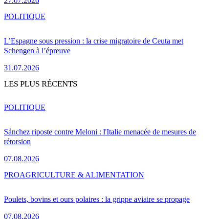
27.07.2026
POLITIQUE
L’Espagne sous pression : la crise migratoire de Ceuta met
Schengen à l’épreuve
31.07.2026
LES PLUS RÉCENTS
POLITIQUE
Sánchez riposte contre Meloni : l'Italie menacée de mesures de
rétorsion
07.08.2026
PRO
AGRICULTURE & ALIMENTATION
Poulets, bovins et ours polaires : la grippe aviaire se propage
07.08.2026