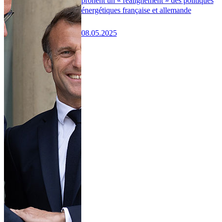
prônent un « réalignement » des politiques
énergétiques française et allemande
08.05.2025