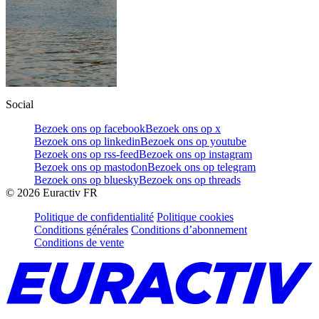
Social
Bezoek ons op facebook
Bezoek ons op x
Bezoek ons op linkedin
Bezoek ons op youtube
Bezoek ons op rss-feed
Bezoek ons op instagram
Bezoek ons op mastodon
Bezoek ons op telegram
Bezoek ons op bluesky
Bezoek ons op threads
©
2026
Euractiv FR
Politique de confidentialité
Politique cookies
Conditions générales
Conditions d’abonnement
Conditions de vente