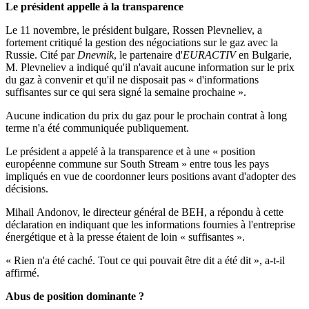
Le président appelle à la transparence
Le 11 novembre, le président bulgare, Rossen Plevneliev, a
fortement critiqué la gestion des négociations sur le gaz avec la
Russie. Cité par
Dnevnik
, le partenaire d'
EURACTIV
en Bulgarie,
M. Plevneliev a indiqué qu'il n'avait aucune information sur le prix
du gaz à convenir et qu'il ne disposait pas « d'informations
suffisantes sur ce qui sera signé la semaine prochaine ».
Aucune indication du prix du gaz pour le prochain contrat à long
terme n'a été communiquée publiquement.
Le président a appelé à la transparence et à une « position
européenne commune sur South Stream » entre tous les pays
impliqués en vue de coordonner leurs positions avant d'adopter des
décisions.
Mihail Andonov, le directeur général de BEH, a répondu à cette
déclaration en indiquant que les informations fournies à l'entreprise
énergétique et à la presse étaient de loin « suffisantes ».
« Rien n'a été caché. Tout ce qui pouvait être dit a été dit », a-t-il
affirmé.
Abus de position dominante ?