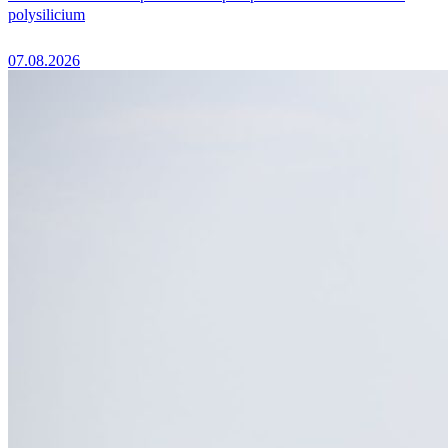
polysilicium
07.08.2026