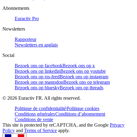
Abonnements
Euractiv Pro
Newsletters
Rapporteur
Newsletters en anglais
Social
Bezoek ons op facebook
Bezoek ons op x
Bezoek ons op linkedin
Bezoek ons op youtube
Bezoek ons op rss-feed
Bezoek ons op instagram
Bezoek ons op mastodon
Bezoek ons op telegram
Bezoek ons op bluesky
Bezoek ons op threads
©
2026
Euractiv FR. All rights reserved.
Politique de confidentialité
Politique cookies
Conditions générales
Conditions d’abonnement
Conditions de vente
This site is protected by reCAPTCHA, and the Google
Privacy
Policy
and
Terms of Service
apply.