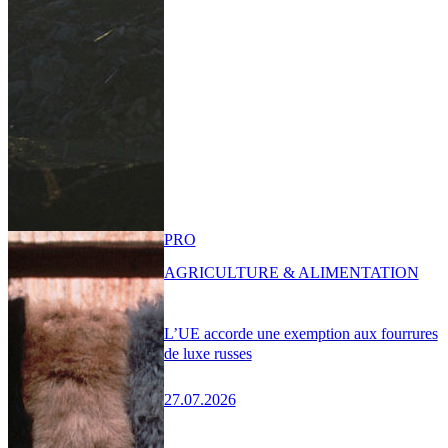
PRO
AGRICULTURE & ALIMENTATION
L’UE accorde une exemption aux fourrures
de luxe russes
27.07.2026