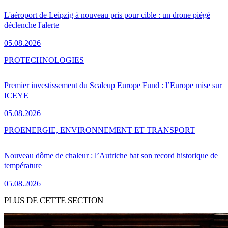
L'aéroport de Leipzig à nouveau pris pour cible : un drone piégé
déclenche l'alerte
05.08.2026
PRO
TECHNOLOGIES
Premier investissement du Scaleup Europe Fund : l’Europe mise sur
ICEYE
05.08.2026
PRO
ENERGIE, ENVIRONNEMENT ET TRANSPORT
Nouveau dôme de chaleur : l’Autriche bat son record historique de
température
05.08.2026
PLUS DE CETTE SECTION