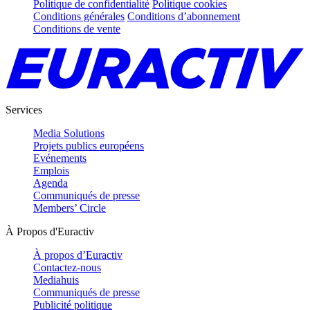
Politique de confidentialité
Politique cookies
Conditions générales
Conditions d’abonnement
Conditions de vente
Services
Media Solutions
Projets publics européens
Evénements
Emplois
Agenda
Communiqués de presse
Members’ Circle
À Propos d'Euractiv
À propos d’Euractiv
Contactez-nous
Mediahuis
Communiqués de presse
Publicité politique