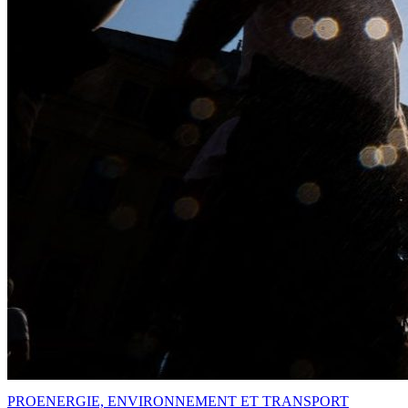
PRO
ENERGIE, ENVIRONNEMENT ET TRANSPORT