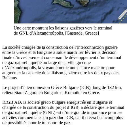
Une carte montrant les liaisons gazières vers le terminal
de GNL d’Alexandroúpolis. [Gastrade, Greece]
La société chargée de la construction de l’interconnexion gazière
entre la Grèce et la Bulgarie a salué mardi 1er février la décision
finale d’investissement concernant le développement d’un terminal
de gaz naturel liquéfié au large de la ville grecque
d’Alexandroúpolis, la voyant comme une chance majeure pour
augmenter la capacité de la liaison gazière entre les deux pays des
Balkans.
Le projet d’interconnexion Grèce-Bulgarie (IGB), long de 182 km,
reliera Stara Zagora en Bulgarie et Komotiní en Grèce.
ICGB AD, la société gréco-bulgare enregistrée en Bulgarie et
chargée de la construction du projet d’IGB, a déclaré que le terminal
de gaz naturel liquéfié (GNL) est d’une grande importance pour les
activités commerciales du gazoduc IGB, car il créera beaucoup plus
de possibilités pour le transport de gaz.