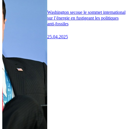
Washington secoue le sommet international
sur l’énergie en fustigeant les politiques
anti-fossiles
25.04.2025