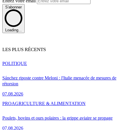
Entrez votre email
S'abonner
Loading...
LES PLUS RÉCENTS
POLITIQUE
Sánchez riposte contre Meloni : l'Italie menacée de mesures de
rétorsion
07.08.2026
PRO
AGRICULTURE & ALIMENTATION
Poulets, bovins et ours polaires : la grippe aviaire se propage
07.08.2026