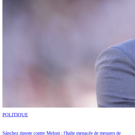
POLITIQUE
Sánchez riposte contre Meloni : l'Italie menacée de mesures de