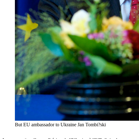
But EU ambassador to Ukraine Jan Tombi?ski