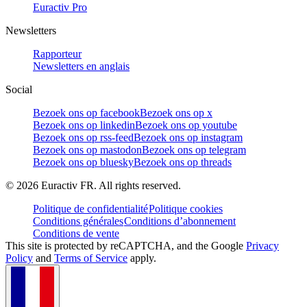
Euractiv Pro
Newsletters
Rapporteur
Newsletters en anglais
Social
Bezoek ons op facebook
Bezoek ons op x
Bezoek ons op linkedin
Bezoek ons op youtube
Bezoek ons op rss-feed
Bezoek ons op instagram
Bezoek ons op mastodon
Bezoek ons op telegram
Bezoek ons op bluesky
Bezoek ons op threads
©
2026
Euractiv FR. All rights reserved.
Politique de confidentialité
Politique cookies
Conditions générales
Conditions d’abonnement
Conditions de vente
This site is protected by reCAPTCHA, and the Google
Privacy
Policy
and
Terms of Service
apply.