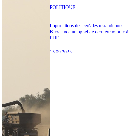
POLITIQUE
Importations des céréales ukrainiennes :
Kiev lance un appel de dernière minute à
l’UE
15.09.2023