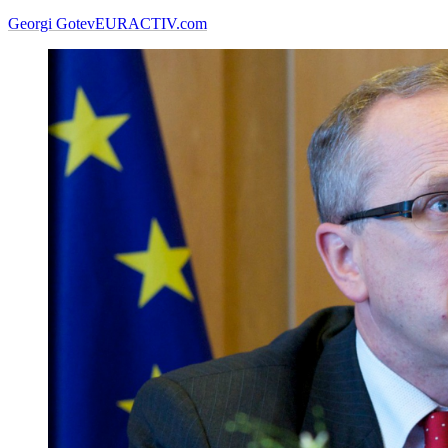
Georgi Gotev
EURACTIV.com