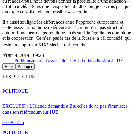
au rendez-vous, nous devons donner la possibilité d’une adhésion »,
a-t-il martelé. « Sans une perspective d’adhésion, je ne crois pas que
quoi que ce soit devienne possible », selon lui.
Il a aussi souligné les différences entre l’approche européenne et
celle russe. La politique extérieure de l’Union n’est pas structurée
autour d’une pensée géopolitique, mais sur l’intégration économique
et la coopération. Ce n’est pas le cas de la Russie, a-t-il concédé, qui
e
reste un empire du XIX
siècle, a-t-il conclu.
Jun 4, 2014 - 09:23
Politique
accord d'association UE-Ukraine
adhésion à l'UE
Print
Partager
LES PLUS LUS
POLITIQUE
EXCLUSIF : L'Islande demande à Bruxelles de ne pas s'immiscer
dans son référendum sur l'UE
07.08.2026
POLITIQUE