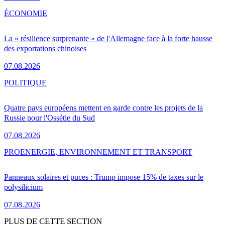
ÉCONOMIE
La « résilience surprenante » de l'Allemagne face à la forte hausse
des exportations chinoises
07.08.2026
POLITIQUE
Quatre pays européens mettent en garde contre les projets de la
Russie pour l'Ossétie du Sud
07.08.2026
PRO
ENERGIE, ENVIRONNEMENT ET TRANSPORT
Panneaux solaires et puces : Trump impose 15% de taxes sur le
polysilicium
07.08.2026
PLUS DE CETTE SECTION