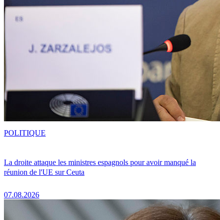
POLITIQUE
La droite attaque les ministres espagnols pour avoir manqué la
réunion de l'UE sur Ceuta
07.08.2026