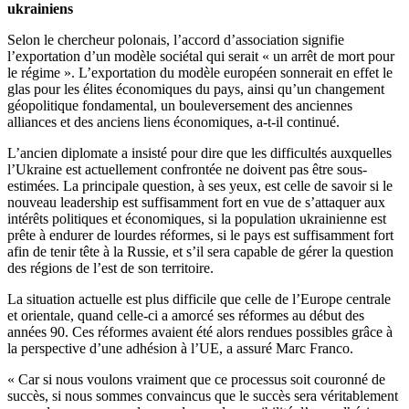
ukrainiens
Selon le chercheur polonais, l’accord d’association signifie
l’exportation d’un modèle sociétal qui serait « un arrêt de mort pour
le régime ». L’exportation du modèle européen sonnerait en effet le
glas pour les élites économiques du pays, ainsi qu’un changement
géopolitique fondamental, un bouleversement des anciennes
alliances et des anciens liens économiques, a-t-il continué.
L’ancien diplomate a insisté pour dire que les difficultés auxquelles
l’Ukraine est actuellement confrontée ne doivent pas être sous-
estimées. La principale question, à ses yeux, est celle de savoir si le
nouveau leadership est suffisamment fort en vue de s’attaquer aux
intérêts politiques et économiques, si la population ukrainienne est
prête à endurer de lourdes réformes, si le pays est suffisamment fort
afin de tenir tête à la Russie, et s’il sera capable de gérer la question
des régions de l’est de son territoire.
La situation actuelle est plus difficile que celle de l’Europe centrale
et orientale, quand celle-ci a amorcé ses réformes au début des
années 90. Ces réformes avaient été alors rendues possibles grâce à
la perspective d’une adhésion à l’UE, a assuré Marc Franco.
« Car si nous voulons vraiment que ce processus soit couronné de
succès, si nous sommes convaincus que le succès sera véritablement