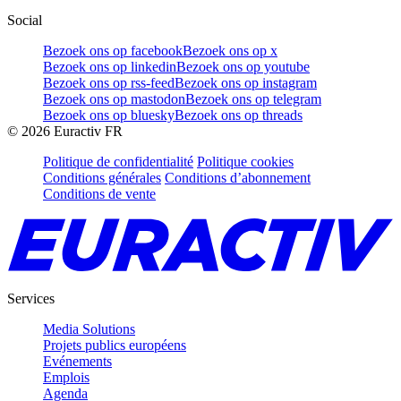
Social
Bezoek ons op facebook
Bezoek ons op x
Bezoek ons op linkedin
Bezoek ons op youtube
Bezoek ons op rss-feed
Bezoek ons op instagram
Bezoek ons op mastodon
Bezoek ons op telegram
Bezoek ons op bluesky
Bezoek ons op threads
©
2026
Euractiv FR
Politique de confidentialité
Politique cookies
Conditions générales
Conditions d’abonnement
Conditions de vente
Services
Media Solutions
Projets publics européens
Evénements
Emplois
Agenda