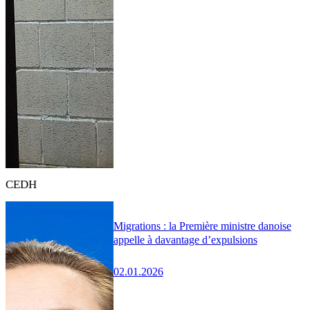
CEDH
Migrations : la Première ministre danoise
appelle à davantage d’expulsions
02.01.2026