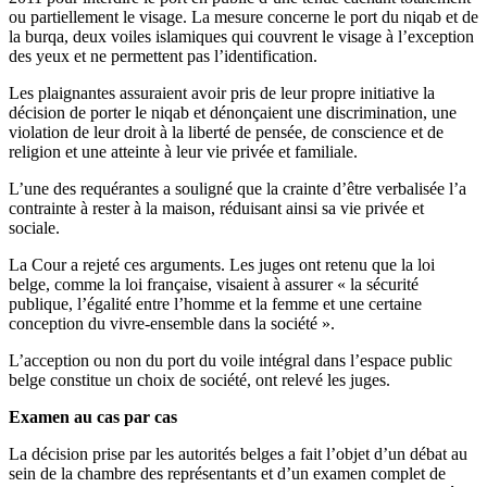
ou partiellement le visage. La mesure concerne le port du niqab et de
la burqa, deux voiles islamiques qui couvrent le visage à l’exception
des yeux et ne permettent pas l’identification.
Les plaignantes assuraient avoir pris de leur propre initiative la
décision de porter le niqab et dénonçaient une discrimination, une
violation de leur droit à la liberté de pensée, de conscience et de
religion et une atteinte à leur vie privée et familiale.
L’une des requérantes a souligné que la crainte d’être verbalisée l’a
contrainte à rester à la maison, réduisant ainsi sa vie privée et
sociale.
La Cour a rejeté ces arguments. Les juges ont retenu que la loi
belge, comme la loi française, visaient à assurer « la sécurité
publique, l’égalité entre l’homme et la femme et une certaine
conception du vivre-ensemble dans la société ».
L’acception ou non du port du voile intégral dans l’espace public
belge constitue un choix de société, ont relevé les juges.
Examen au cas par cas
La décision prise par les autorités belges a fait l’objet d’un débat au
sein de la chambre des représentants et d’un examen complet de