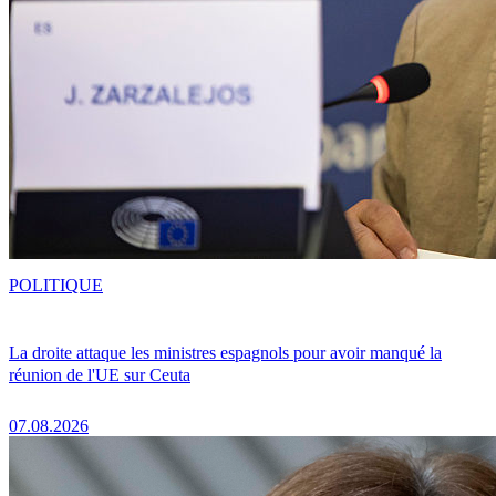
POLITIQUE
La droite attaque les ministres espagnols pour avoir manqué la
réunion de l'UE sur Ceuta
07.08.2026