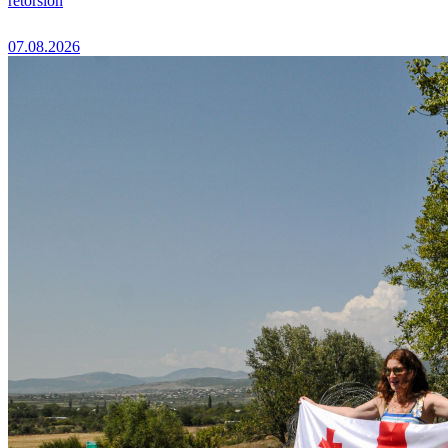
rétorsion
07.08.2026