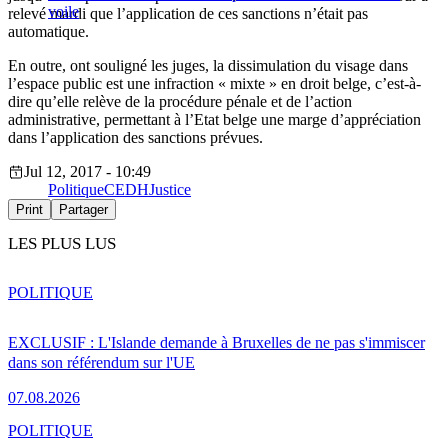
voile
relevé mardi que l’application de ces sanctions n’était pas
automatique.
En outre, ont souligné les juges, la dissimulation du visage dans
l’espace public est une infraction « mixte » en droit belge, c’est-à-
dire qu’elle relève de la procédure pénale et de l’action
administrative, permettant à l’Etat belge une marge d’appréciation
dans l’application des sanctions prévues.
Jul 12, 2017 - 10:49
Politique
CEDH
Justice
Print
Partager
LES PLUS LUS
POLITIQUE
EXCLUSIF : L'Islande demande à Bruxelles de ne pas s'immiscer
dans son référendum sur l'UE
07.08.2026
POLITIQUE