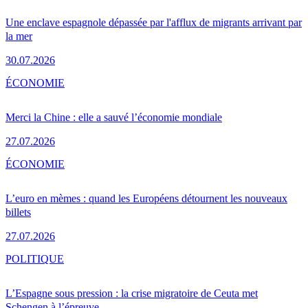
Une enclave espagnole dépassée par l'afflux de migrants arrivant par
la mer
30.07.2026
ÉCONOMIE
Merci la Chine : elle a sauvé l’économie mondiale
27.07.2026
ÉCONOMIE
L’euro en mèmes : quand les Européens détournent les nouveaux
billets
27.07.2026
POLITIQUE
L’Espagne sous pression : la crise migratoire de Ceuta met
Schengen à l’épreuve