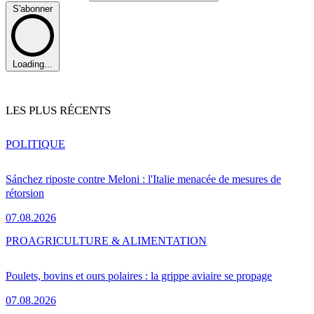
S'abonner
Loading...
LES PLUS RÉCENTS
POLITIQUE
Sánchez riposte contre Meloni : l'Italie menacée de mesures de
rétorsion
07.08.2026
PRO
AGRICULTURE & ALIMENTATION
Poulets, bovins et ours polaires : la grippe aviaire se propage
07.08.2026