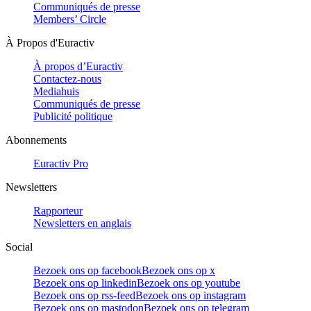
Communiqués de presse
Members’ Circle
À Propos d'Euractiv
À propos d’Euractiv
Contactez-nous
Mediahuis
Communiqués de presse
Publicité politique
Abonnements
Euractiv Pro
Newsletters
Rapporteur
Newsletters en anglais
Social
Bezoek ons op facebook
Bezoek ons op x
Bezoek ons op linkedin
Bezoek ons op youtube
Bezoek ons op rss-feed
Bezoek ons op instagram
Bezoek ons op mastodon
Bezoek ons op telegram