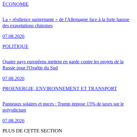
ÉCONOMIE
La « résilience surprenante » de l'Allemagne face à la forte hausse
des exportations chinoises
07.08.2026
POLITIQUE
Quatre pays européens mettent en garde contre les projets de la
Russie pour l'Ossétie du Sud
07.08.2026
PRO
ENERGIE, ENVIRONNEMENT ET TRANSPORT
Panneaux solaires et puces : Trump impose 15% de taxes sur le
polysilicium
07.08.2026
PLUS DE CETTE SECTION