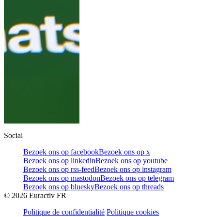
Social
Bezoek ons op facebook
Bezoek ons op x
Bezoek ons op linkedin
Bezoek ons op youtube
Bezoek ons op rss-feed
Bezoek ons op instagram
Bezoek ons op mastodon
Bezoek ons op telegram
Bezoek ons op bluesky
Bezoek ons op threads
©
2026
Euractiv FR
Politique de confidentialité
Politique cookies