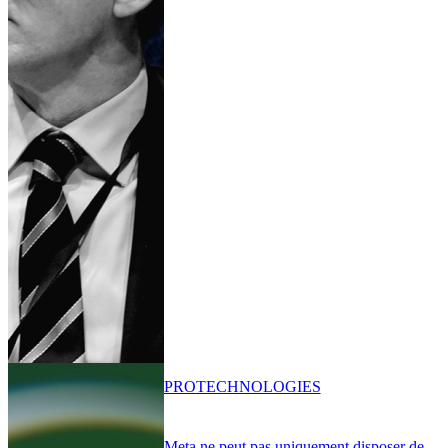
PRO
TECHNOLOGIES
Meta ne peut pas uniquement disposer de