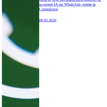
sa propre IA sur WhatsApp, estime la
Commission
09.02.2026