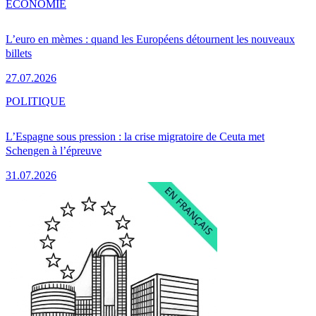
ÉCONOMIE
L’euro en mèmes : quand les Européens détournent les nouveaux
billets
27.07.2026
POLITIQUE
L’Espagne sous pression : la crise migratoire de Ceuta met
Schengen à l’épreuve
31.07.2026