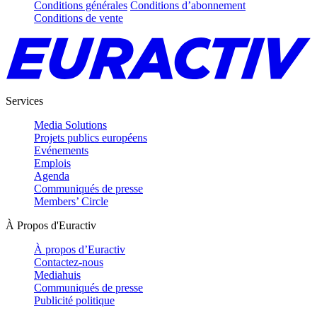
Conditions générales
Conditions d’abonnement
Conditions de vente
Services
Media Solutions
Projets publics européens
Evénements
Emplois
Agenda
Communiqués de presse
Members’ Circle
À Propos d'Euractiv
À propos d’Euractiv
Contactez-nous
Mediahuis
Communiqués de presse
Publicité politique