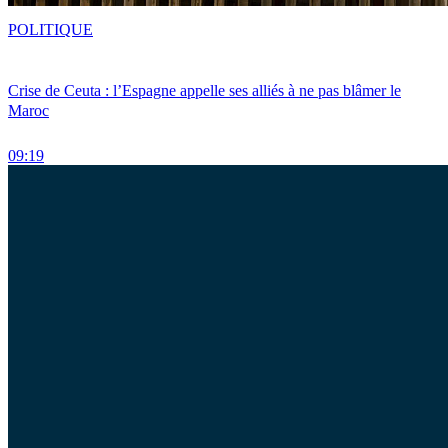
POLITIQUE
Crise de Ceuta : l’Espagne appelle ses alliés à ne pas blâmer le
Maroc
09:19