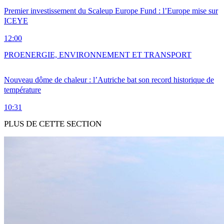
Premier investissement du Scaleup Europe Fund : l’Europe mise sur
ICEYE
12:00
PRO
ENERGIE, ENVIRONNEMENT ET TRANSPORT
Nouveau dôme de chaleur : l’Autriche bat son record historique de
température
10:31
PLUS DE CETTE SECTION