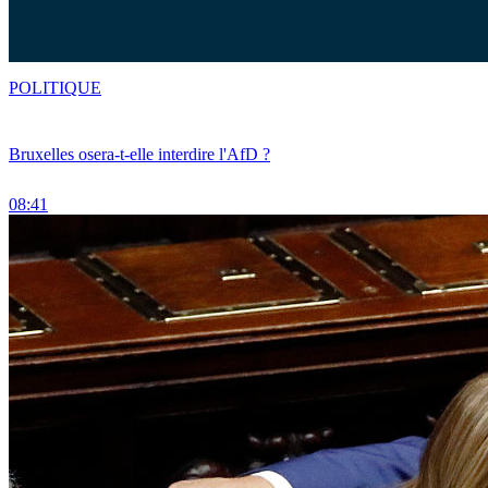
POLITIQUE
Bruxelles osera-t-elle interdire l'AfD ?
08:41