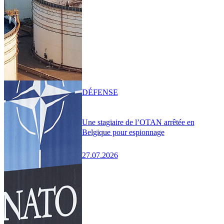
DÉFENSE
Une stagiaire de l’OTAN arrêtée en
Belgique pour espionnage
27.07.2026