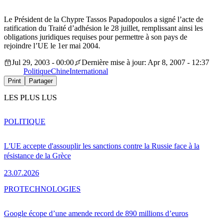
Le Président de la Chypre Tassos Papadopoulos a signé l’acte de
ratification du Traité d’adhésion le 28 juillet, remplissant ainsi les
obligations juridiques requises pour permettre à son pays de
rejoindre l’UE le 1er mai 2004.
Jul 29, 2003 - 00:00
Dernière mise à jour: Apr 8, 2007 - 12:37
Politique
Chine
International
Print
Partager
LES PLUS LUS
POLITIQUE
L'UE accepte d'assouplir les sanctions contre la Russie face à la
résistance de la Grèce
23.07.2026
PRO
TECHNOLOGIES
Google écope d’une amende record de 890 millions d’euros