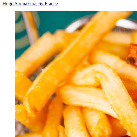
Hugo Struna
Euractiv France