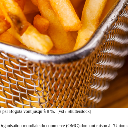
s par Bogota vont jusqu’à 8 %. [vsl / Shutterstock]
 l’Organisation mondiale du commerce (OMC) donnant raison à l’Union 