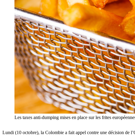
Les taxes anti-dumping mises en place sur les frites européenne
Lundi (10 octobre), la Colombie a fait appel contre une décision de