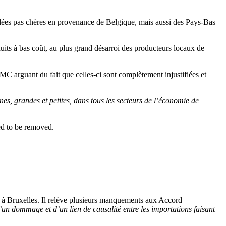
elées pas chères en provenance de Belgique, mais aussi des Pays-Bas
uits à bas coût, au plus grand désarroi des producteurs locaux de
C arguant du fait que celles-ci sont complètement injustifiées et
nes, grandes et petites, dans tous les secteurs de l’économie de
ed to be removed.
n à Bruxelles. Il relève plusieurs manquements aux Accord
’un dommage et d’un lien de causalité entre les importations faisant