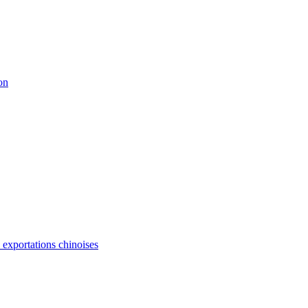
on
s exportations chinoises