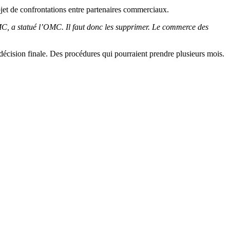
bjet de confrontations entre partenaires commerciaux.
OMC, a statué l’OMC. Il faut donc les supprimer. Le commerce des
décision finale. Des procédures qui pourraient prendre plusieurs mois.