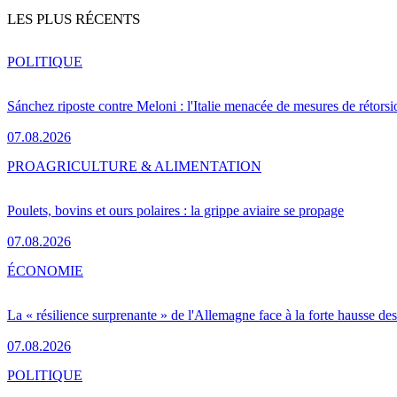
LES PLUS RÉCENTS
POLITIQUE
Sánchez riposte contre Meloni : l'Italie menacée de mesures de rétorsi
07.08.2026
PRO
AGRICULTURE & ALIMENTATION
Poulets, bovins et ours polaires : la grippe aviaire se propage
07.08.2026
ÉCONOMIE
La « résilience surprenante » de l'Allemagne face à la forte hausse de
07.08.2026
POLITIQUE