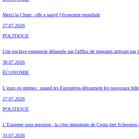
Merci la Chine : elle a sauvé l’économie mondiale
27.07.2026
POLITIQUE
Une enclave espagnole dépassée par l'afflux de migrants arrivant par 
30.07.2026
ÉCONOMIE
L’euro en mèmes : quand les Européens détournent les nouveaux bille
27.07.2026
POLITIQUE
L’Espagne sous pression : la crise migratoire de Ceuta met Schengen 
31.07.2026