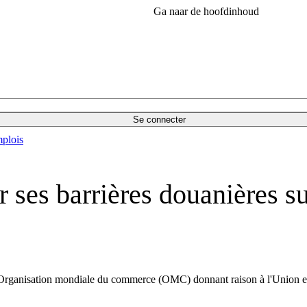
Ga naar de hoofdinhoud
Se connecter
plois
ses barrières douanières sur
 l’Organisation mondiale du commerce (OMC) donnant raison à l'Union 