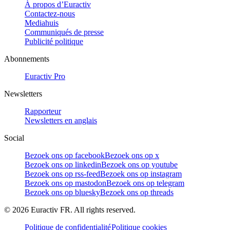
À propos d’Euractiv
Contactez-nous
Mediahuis
Communiqués de presse
Publicité politique
Abonnements
Euractiv Pro
Newsletters
Rapporteur
Newsletters en anglais
Social
Bezoek ons op facebook
Bezoek ons op x
Bezoek ons op linkedin
Bezoek ons op youtube
Bezoek ons op rss-feed
Bezoek ons op instagram
Bezoek ons op mastodon
Bezoek ons op telegram
Bezoek ons op bluesky
Bezoek ons op threads
©
2026
Euractiv FR. All rights reserved.
Politique de confidentialité
Politique cookies