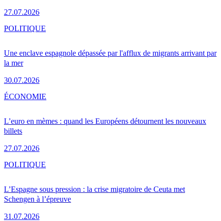
27.07.2026
POLITIQUE
Une enclave espagnole dépassée par l'afflux de migrants arrivant par
la mer
30.07.2026
ÉCONOMIE
L’euro en mèmes : quand les Européens détournent les nouveaux
billets
27.07.2026
POLITIQUE
L’Espagne sous pression : la crise migratoire de Ceuta met
Schengen à l’épreuve
31.07.2026