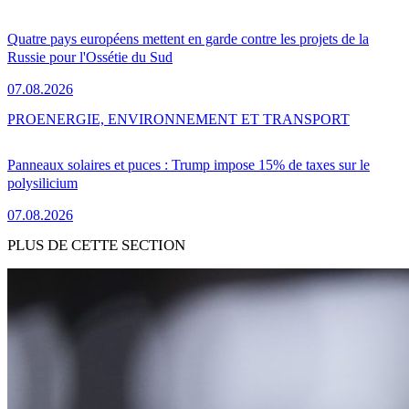
Quatre pays européens mettent en garde contre les projets de la
Russie pour l'Ossétie du Sud
07.08.2026
PRO
ENERGIE, ENVIRONNEMENT ET TRANSPORT
Panneaux solaires et puces : Trump impose 15% de taxes sur le
polysilicium
07.08.2026
PLUS DE CETTE SECTION