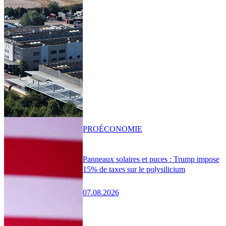
PRO
ÉCONOMIE
Panneaux solaires et puces : Trump impose
15% de taxes sur le polysilicium
07.08.2026