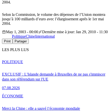
2004.
Selon la Commission, le volume des dépenses de l’Union montera
jusqu’à 100 milliards d’euro avec l’élargissement après le 1er mai
2004.
May 1, 2003 - 00:00
Dernière mise à jour: Jan 29, 2010 - 11:30
Politique
Chine
International
Print
Partager
LES PLUS LUS
POLITIQUE
EXCLUSIF : L'Islande demande à Bruxelles de ne pas s'immiscer
dans son référendum sur l'UE
07.08.2026
ÉCONOMIE
Merci la Chine : elle a sauvé l’économie mondiale