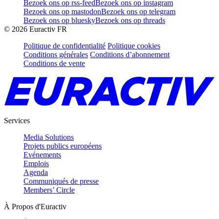
Bezoek ons op rss-feed
Bezoek ons op instagram
Bezoek ons op mastodon
Bezoek ons op telegram
Bezoek ons op bluesky
Bezoek ons op threads
©
2026
Euractiv FR
Politique de confidentialité
Politique cookies
Conditions générales
Conditions d’abonnement
Conditions de vente
Services
Media Solutions
Projets publics européens
Evénements
Emplois
Agenda
Communiqués de presse
Members’ Circle
À Propos d'Euractiv