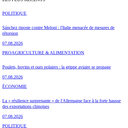
POLITIQUE
Sánchez riposte contre Meloni : l'Italie menacée de mesures de
rétorsion
07.08.2026
PRO
AGRICULTURE & ALIMENTATION
Poulets, bovins et ours polaires : la grippe aviaire se propage
07.08.2026
ÉCONOMIE
La « résilience surprenante » de l'Allemagne face à la forte hausse
des exportations chinoises
07.08.2026
POLITIQUE