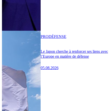
PRO
DÉFENSE
Le Japon cherche à renforcer ses liens avec
l’Europe en matière de défense
05.08.2026