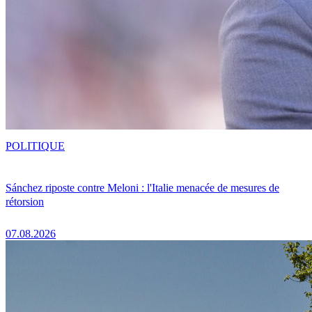
POLITIQUE
Sánchez riposte contre Meloni : l'Italie menacée de mesures de
rétorsion
07.08.2026