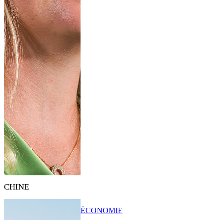
CHINE
ÉCONOMIE