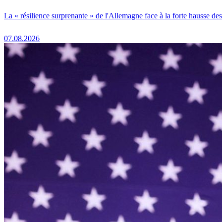
La « résilience surprenante » de l'Allemagne face à la forte hausse de
07.08.2026