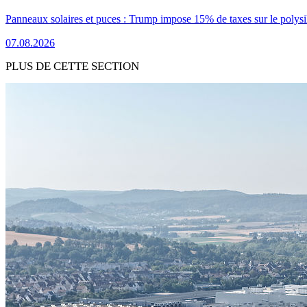
Panneaux solaires et puces : Trump impose 15% de taxes sur le polysi
07.08.2026
PLUS DE CETTE SECTION