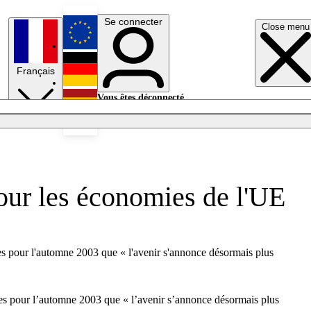
Se connecter
Close menu
English
Français
Deutsch
Vous êtes déconnecté.
Se connecter
Español
Lumières éteintes
our les économies de l'UE
s pour l'automne 2003 que « l'avenir s'annonce désormais plus
es pour l’automne 2003 que « l’avenir s’annonce désormais plus