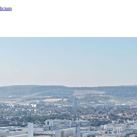
licium