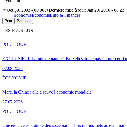
rayonnant ».
Oct 30, 2003 - 00:00
Dernière mise à jour: Jan 29, 2010 - 08:23
Économie
Économie
Euro & Finances
Print
Partager
LES PLUS LUS
POLITIQUE
EXCLUSIF : L'Islande demande à Bruxelles de ne pas s'immiscer dan
07.08.2026
ÉCONOMIE
Merci la Chine : elle a sauvé l’économie mondiale
27.07.2026
POLITIQUE
Une enclave espagnole dépassée par l'afflux de migrants arrivant par 