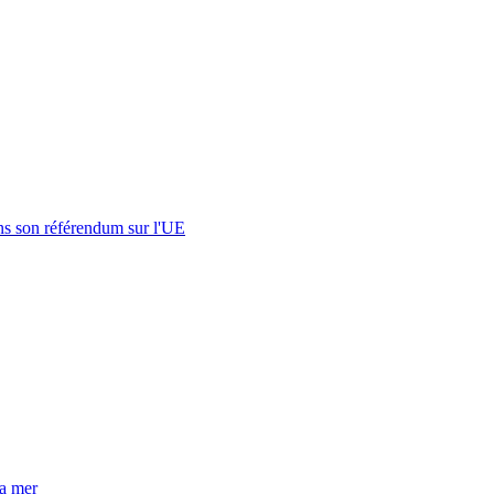
s son référendum sur l'UE
la mer