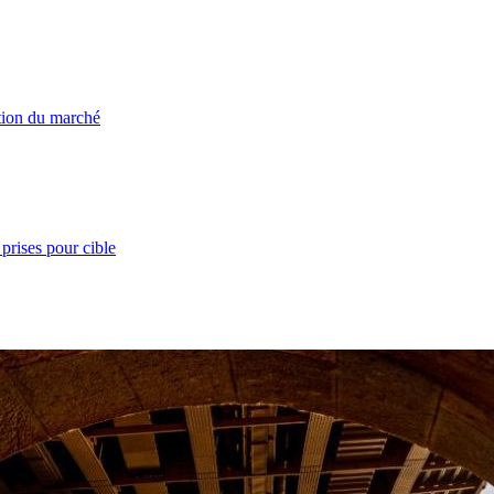
ation du marché
prises pour cible