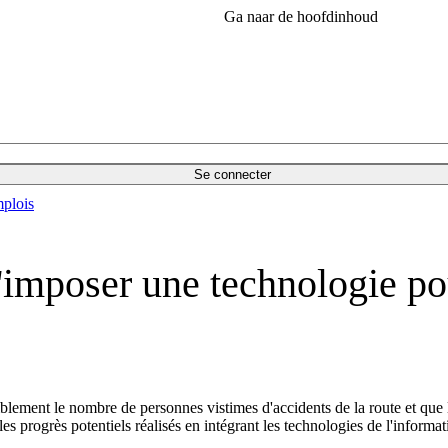
Ga naar de hoofdinhoud
Se connecter
plois
mposer une technologie pour
iblement le nombre de personnes vistimes d'accidents de la route et que 
les progrès potentiels réalisés en intégrant les technologies de l'inform