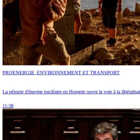
PRO
ENERGIE, ENVIRONNEMENT ET TRANSPORT
La pénurie d'énergie nucléaire en Hongrie ouvre la voie à la libéralis
11:38