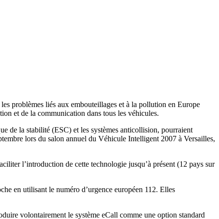
 les problèmes liés aux embouteillages et à la pollution en Europe
mation et de la communication dans tous les véhicules.
 de la stabilité (ESC) et les systèmes anticollision, pourraient
tembre lors du salon annuel du Véhicule Intelligent 2007 à Versailles,
liter l’introduction de cette technologie jusqu’à présent (12 pays sur
oche en utilisant le numéro d’urgence européen 112. Elles
roduire volontairement le système eCall comme une option standard