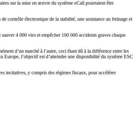
ntaires sur la mise en œuvre du système eCall pourraient être
de contrôle électronique de la stabilité, une assistance au freinage et
it sauver 4 000 vies et empêcher 100 000 accidents graves chaque
ent d’un marché à l’autre, ceci étant dû à la différence entre les
En Europe, l’objectif est d’atteindre une disponibilité du système ESC
ures incitatives, y compris des régimes fiscaux, pour accélérer