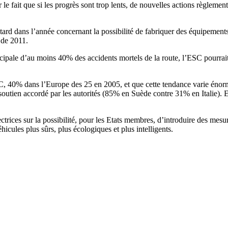
 le fait que si les progrès sont trop lents, de nouvelles actions règleme
tard dans l’année concernant la possibilité de fabriquer des équipements 
r de 2011.
ncipale d’au moins 40% des accidents mortels de la route, l’ESC pourra
 40% dans l’Europe des 25 en 2005, et que cette tendance varie énormém
 soutien accordé par les autorités (85% en Suède contre 31% en Italie). 
rectrices sur la possibilité, pour les Etats membres, d’introduire des mes
hicules plus sûrs, plus écologiques et plus intelligents.