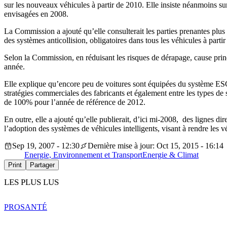
sur les nouveaux véhicules à partir de 2010. Elle insiste néanmoins sur
envisagées en 2008.
La Commission a ajouté qu’elle consulterait les parties prenantes plus 
des systèmes anticollision, obligatoires dans tous les véhicules à parti
Selon la Commission, en réduisant les risques de dérapage, cause pri
année.
Elle explique qu’encore peu de voitures sont équipées du système ESC,
stratégies commerciales des fabricants et également entre les types de
de 100% pour l’année de référence de 2012.
En outre, elle a ajouté qu’elle publierait, d’ici mi-2008, des lignes di
l’adoption des systèmes de véhicules intelligents, visant à rendre les vé
Sep 19, 2007 - 12:30
Dernière mise à jour: Oct 15, 2015 - 16:14
Energie, Environnement et Transport
Energie & Climat
Print
Partager
LES PLUS LUS
PRO
SANTÉ