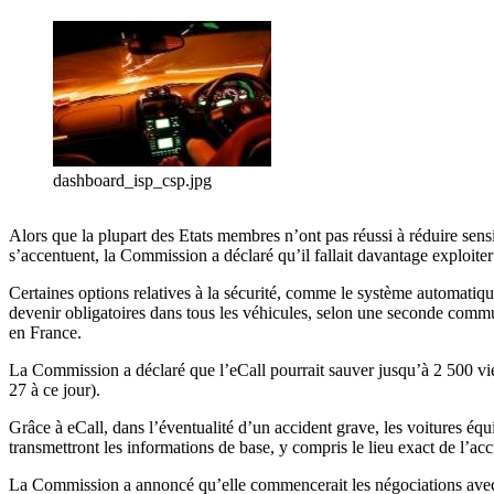
dashboard_isp_csp.jpg
Alors que la plupart des Etats membres n’ont pas réussi à réduire sens
s’accentuent, la Commission a déclaré qu’il fallait davantage exploiter
Certaines options relatives à la sécurité, comme le système automatique
devenir obligatoires dans tous les véhicules, selon une seconde commu
en France.
La Commission a déclaré que l’eCall pourrait sauver jusqu’à 2 500 vie
27 à ce jour).
Grâce à eCall, dans l’éventualité d’un accident grave, les voitures é
transmettront les informations de base, y compris le lieu exact de l
La Commission a annoncé qu’elle commencerait les négociations avec 