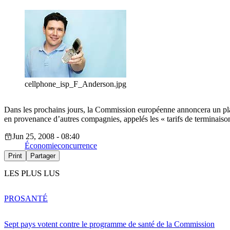
cellphone_isp_F_Anderson.jpg
Dans les prochains jours, la Commission européenne annoncera un plan 
en provenance d’autres compagnies, appelés les « tarifs de terminaison 
Jun 25, 2008 - 08:40
Économie
concurrence
Print
Partager
LES PLUS LUS
PRO
SANTÉ
Sept pays votent contre le programme de santé de la Commission