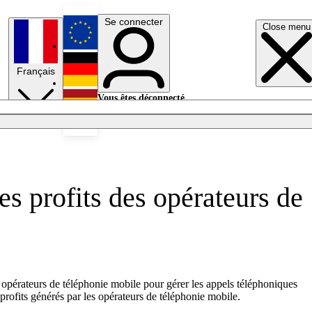
Se connecter
Close menu
English
Français
Deutsch
Vous êtes déconnecté.
Se connecter
Español
Lumières éteintes
s profits des opérateurs de
 opérateurs de téléphonie mobile pour gérer les appels téléphoniques
profits générés par les opérateurs de téléphonie mobile.