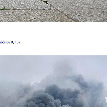
sance de 0,4 %