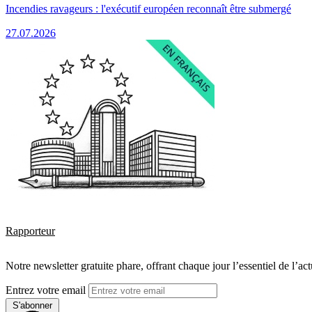
Incendies ravageurs : l'exécutif européen reconnaît être submergé
27.07.2026
Rapporteur
Notre newsletter gratuite phare, offrant chaque jour l’essentiel de l’ac
Entrez votre email
S'abonner