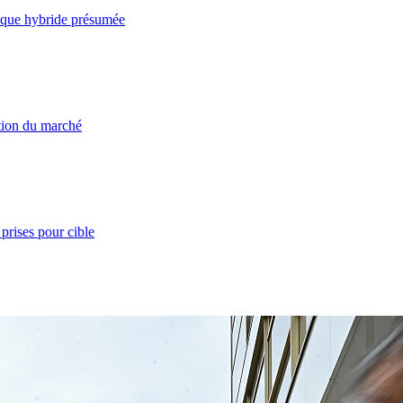
taque hybride présumée
ation du marché
prises pour cible