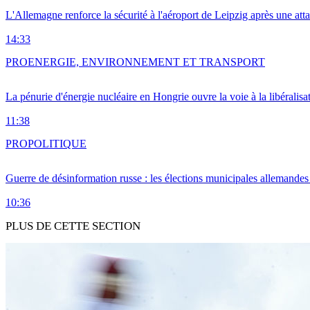
L'Allemagne renforce la sécurité à l'aéroport de Leipzig après une at
14:33
PRO
ENERGIE, ENVIRONNEMENT ET TRANSPORT
La pénurie d'énergie nucléaire en Hongrie ouvre la voie à la libéralis
11:38
PRO
POLITIQUE
Guerre de désinformation russe : les élections municipales allemandes 
10:36
PLUS DE CETTE SECTION