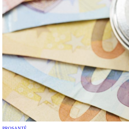
PRO
SANTÉ