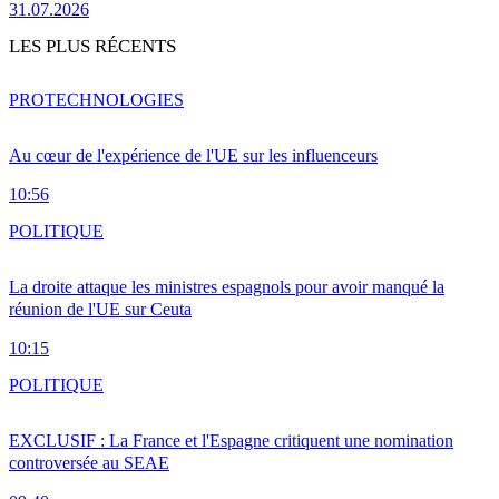
31.07.2026
LES PLUS RÉCENTS
PRO
TECHNOLOGIES
Au cœur de l'expérience de l'UE sur les influenceurs
10:56
POLITIQUE
La droite attaque les ministres espagnols pour avoir manqué la
réunion de l'UE sur Ceuta
10:15
POLITIQUE
EXCLUSIF : La France et l'Espagne critiquent une nomination
controversée au SEAE