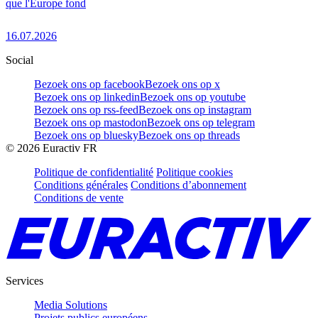
que l'Europe fond
16.07.2026
Social
Bezoek ons op facebook
Bezoek ons op x
Bezoek ons op linkedin
Bezoek ons op youtube
Bezoek ons op rss-feed
Bezoek ons op instagram
Bezoek ons op mastodon
Bezoek ons op telegram
Bezoek ons op bluesky
Bezoek ons op threads
©
2026
Euractiv FR
Politique de confidentialité
Politique cookies
Conditions générales
Conditions d’abonnement
Conditions de vente
Services
Media Solutions
Projets publics européens