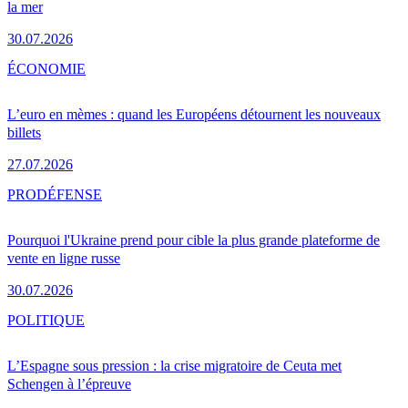
la mer
30.07.2026
ÉCONOMIE
L’euro en mèmes : quand les Européens détournent les nouveaux
billets
27.07.2026
PRO
DÉFENSE
Pourquoi l'Ukraine prend pour cible la plus grande plateforme de
vente en ligne russe
30.07.2026
POLITIQUE
L’Espagne sous pression : la crise migratoire de Ceuta met
Schengen à l’épreuve