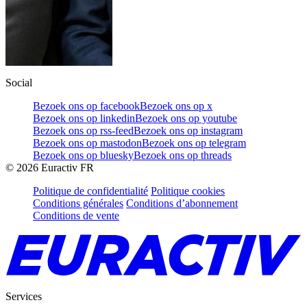
Social
Bezoek ons op facebook
Bezoek ons op x
Bezoek ons op linkedin
Bezoek ons op youtube
Bezoek ons op rss-feed
Bezoek ons op instagram
Bezoek ons op mastodon
Bezoek ons op telegram
Bezoek ons op bluesky
Bezoek ons op threads
©
2026
Euractiv FR
Politique de confidentialité
Politique cookies
Conditions générales
Conditions d’abonnement
Conditions de vente
Services