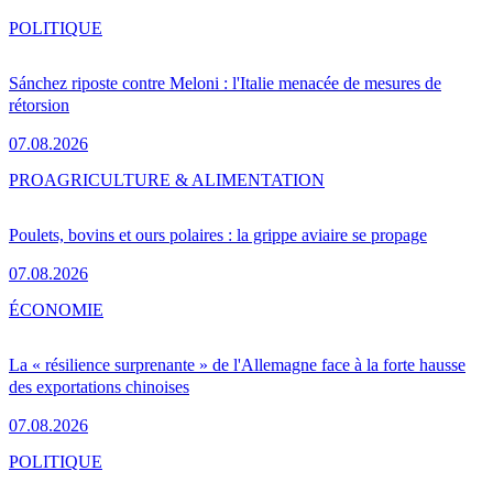
POLITIQUE
Sánchez riposte contre Meloni : l'Italie menacée de mesures de
rétorsion
07.08.2026
PRO
AGRICULTURE & ALIMENTATION
Poulets, bovins et ours polaires : la grippe aviaire se propage
07.08.2026
ÉCONOMIE
La « résilience surprenante » de l'Allemagne face à la forte hausse
des exportations chinoises
07.08.2026
POLITIQUE