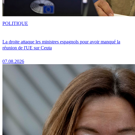
POLITIQUE
La droite attaque les ministres espagnols pour avoir manqué la
réunion de l'UE sur Ceuta
07.08.2026