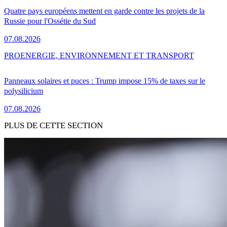
Quatre pays européens mettent en garde contre les projets de la
Russie pour l'Ossétie du Sud
07.08.2026
PRO
ENERGIE, ENVIRONNEMENT ET TRANSPORT
Panneaux solaires et puces : Trump impose 15% de taxes sur le
polysilicium
07.08.2026
PLUS DE CETTE SECTION