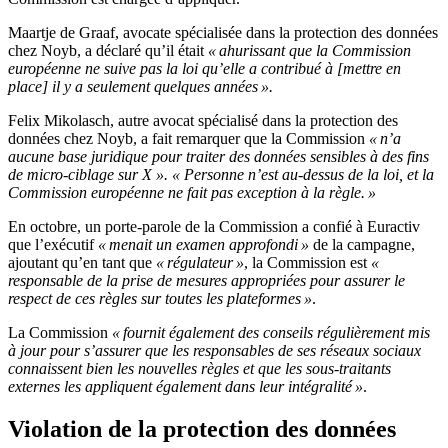
Maartje de Graaf, avocate spécialisée dans la protection des données
chez Noyb, a déclaré qu’il était
« ahurissant que la Commission
européenne ne suive pas la loi qu’elle a contribué à [mettre en
place] il y a seulement quelques années ».
Felix Mikolasch, autre avocat spécialisé dans la protection des
données chez Noyb, a fait remarquer que la Commission
« n’a
aucune base juridique pour traiter des données sensibles à des fins
de micro-ciblage sur X ». « Personne n’est au-dessus de la loi, et la
Commission européenne ne fait pas exception à la règle. »
En octobre, un porte-parole de la Commission a confié à Euractiv
que l’exécutif
« menait un examen approfondi »
de la campagne,
ajoutant qu’en tant que
« régulateur »
, la Commission est
«
responsable de la prise de mesures appropriées pour assurer le
respect de ces règles sur toutes les plateformes »
.
La Commission
« fournit également des conseils régulièrement mis
à jour pour s’assurer que les responsables de ses réseaux sociaux
connaissent bien les nouvelles règles et que les sous-traitants
externes les appliquent également dans leur intégralité »
.
Violation de la protection des données