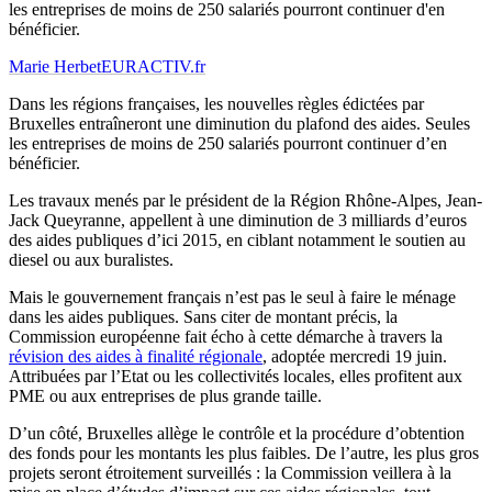
les entreprises de moins de 250 salariés pourront continuer d'en
bénéficier.
Marie Herbet
EURACTIV.fr
Dans les régions françaises, les nouvelles règles édictées par
Bruxelles entraîneront une diminution du plafond des aides. Seules
les entreprises de moins de 250 salariés pourront continuer d’en
bénéficier.
Les travaux menés par le président de la Région Rhône-Alpes, Jean-
Jack Queyranne, appellent à une diminution de 3 milliards d’euros
des aides publiques d’ici 2015, en ciblant notamment le soutien au
diesel ou aux buralistes.
Mais le gouvernement français n’est pas le seul à faire le ménage
dans les aides publiques. Sans citer de montant précis, la
Commission européenne fait écho à cette démarche à travers la
révision des aides à finalité régionale
, adoptée mercredi 19 juin.
Attribuées par l’Etat ou les collectivités locales, elles profitent aux
PME ou aux entreprises de plus grande taille.
D’un côté, Bruxelles allège le contrôle et la procédure d’obtention
des fonds pour les montants les plus faibles. De l’autre, les plus gros
projets seront étroitement surveillés : la Commission veillera à la