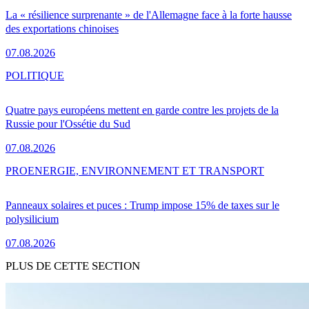
La « résilience surprenante » de l'Allemagne face à la forte hausse
des exportations chinoises
07.08.2026
POLITIQUE
Quatre pays européens mettent en garde contre les projets de la
Russie pour l'Ossétie du Sud
07.08.2026
PRO
ENERGIE, ENVIRONNEMENT ET TRANSPORT
Panneaux solaires et puces : Trump impose 15% de taxes sur le
polysilicium
07.08.2026
PLUS DE CETTE SECTION