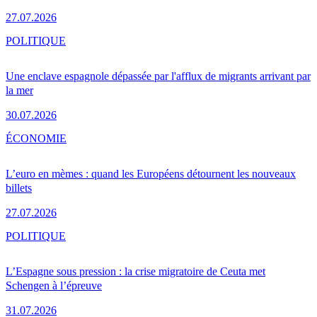
27.07.2026
POLITIQUE
Une enclave espagnole dépassée par l'afflux de migrants arrivant par
la mer
30.07.2026
ÉCONOMIE
L’euro en mèmes : quand les Européens détournent les nouveaux
billets
27.07.2026
POLITIQUE
L’Espagne sous pression : la crise migratoire de Ceuta met
Schengen à l’épreuve
31.07.2026