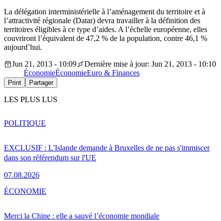
La délégation interministérielle à l’aménagement du territoire et à
l’attractivité régionale (Datar) devra travailler à la définition des
territoires éligibles à ce type d’aides. A l’échelle européenne, elles
couvriront l’équivalent de 47,2 % de la population, contre 46,1 %
aujourd’hui.
Jun 21, 2013 - 10:09
Dernière mise à jour: Jun 21, 2013 - 10:10
Économie
Économie
Euro & Finances
Print
Partager
LES PLUS LUS
POLITIQUE
EXCLUSIF : L'Islande demande à Bruxelles de ne pas s'immiscer
dans son référendum sur l'UE
07.08.2026
ÉCONOMIE
Merci la Chine : elle a sauvé l’économie mondiale