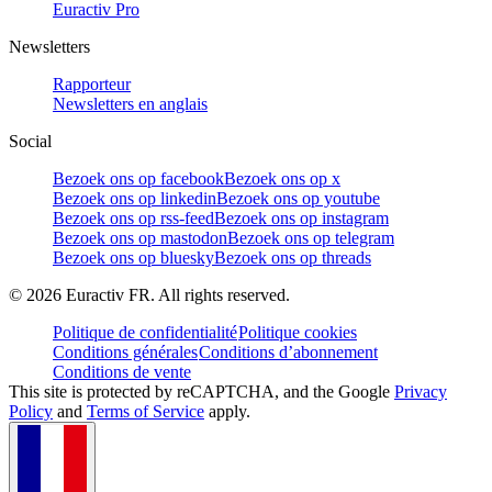
Euractiv Pro
Newsletters
Rapporteur
Newsletters en anglais
Social
Bezoek ons op facebook
Bezoek ons op x
Bezoek ons op linkedin
Bezoek ons op youtube
Bezoek ons op rss-feed
Bezoek ons op instagram
Bezoek ons op mastodon
Bezoek ons op telegram
Bezoek ons op bluesky
Bezoek ons op threads
©
2026
Euractiv FR. All rights reserved.
Politique de confidentialité
Politique cookies
Conditions générales
Conditions d’abonnement
Conditions de vente
This site is protected by reCAPTCHA, and the Google
Privacy
Policy
and
Terms of Service
apply.