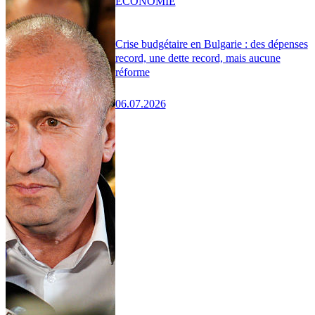
ÉCONOMIE
Crise budgétaire en Bulgarie : des dépenses
record, une dette record, mais aucune
réforme
06.07.2026