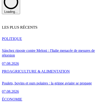
Loading...
LES PLUS RÉCENTS
POLITIQUE
Sánchez riposte contre Meloni : l'Italie menacée de mesures de
rétorsion
07.08.2026
PRO
AGRICULTURE & ALIMENTATION
Poulets, bovins et ours polaires : la grippe aviaire se propage
07.08.2026
ÉCONOMIE