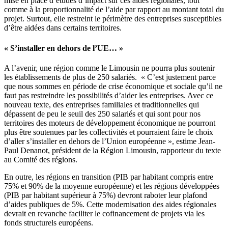
mise en place d’études d’impact sur ces aides régionales, tout
comme à la proportionnalité de l’aide par rapport au montant total du
projet. Surtout, elle restreint le périmètre des entreprises susceptibles
d’être aidées dans certains territoires.
« S’installer en dehors de l’UE… »
A l’avenir, une région comme le Limousin ne pourra plus soutenir
les établissements de plus de 250 salariés. « C’est justement parce
que nous sommes en période de crise économique et sociale qu’il ne
faut pas restreindre les possibilités d’aider les entreprises. Avec ce
nouveau texte, des entreprises familiales et traditionnelles qui
dépassent de peu le seuil des 250 salariés et qui sont pour nos
territoires des moteurs de développement économique ne pourront
plus être soutenues par les collectivités et pourraient faire le choix
d’aller s’installer en dehors de l’Union européenne », estime Jean-
Paul Denanot, président de la Région Limousin, rapporteur du texte
au Comité des régions.
En outre, les régions en transition (PIB par habitant compris entre
75% et 90% de la moyenne européenne) et les régions développées
(PIB par habitant supérieur à 75%) devront raboter leur plafond
d’aides publiques de 5%. Cette modernisation des aides régionales
devrait en revanche faciliter le cofinancement de projets via les
fonds structurels européens.