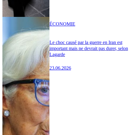
ÉCONOMIE
Le choc causé par la guerre en Iran est
important mais ne devrait pas durer, selon
Lagarde
23.06.2026