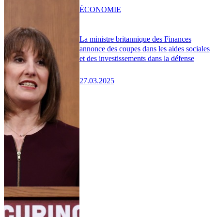
ÉCONOMIE
La ministre britannique des Finances
annonce des coupes dans les aides sociales
et des investissements dans la défense
27.03.2025