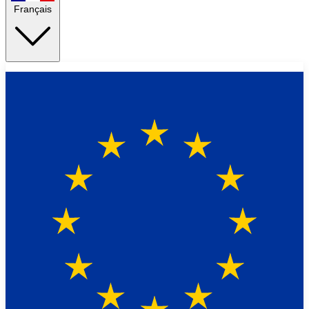
Français