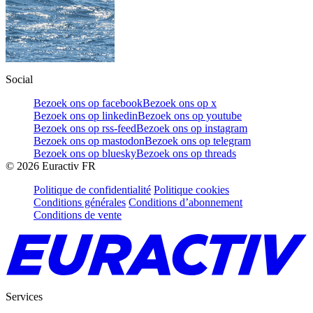
Social
Bezoek ons op facebook
Bezoek ons op x
Bezoek ons op linkedin
Bezoek ons op youtube
Bezoek ons op rss-feed
Bezoek ons op instagram
Bezoek ons op mastodon
Bezoek ons op telegram
Bezoek ons op bluesky
Bezoek ons op threads
©
2026
Euractiv FR
Politique de confidentialité
Politique cookies
Conditions générales
Conditions d’abonnement
Conditions de vente
Services