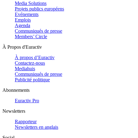
Media Solutions
Projets publics européens
Evénements
Emplois
Agenda
Communiqués de presse
Members’ Circle
À Propos d'Euractiv
À propos d’Euractiv
Contactez-nous
Mediahuis
Communiqués de presse
Publicité politique
Abonnements
Euractiv Pro
Newsletters
Rapporteur
Newsletters en anglais
Social