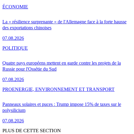
ÉCONOMIE
La « résilience surprenante » de l'Allemagne face à la forte hausse
des exportations chinoises
07.08.2026
POLITIQUE
Quatre pays européens mettent en garde contre les projets de la
Russie pour l'Ossétie du Sud
07.08.2026
PRO
ENERGIE, ENVIRONNEMENT ET TRANSPORT
Panneaux solaires et puces : Trump impose 15% de taxes sur le
polysilicium
07.08.2026
PLUS DE CETTE SECTION