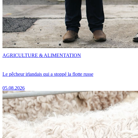
AGRICULTURE & ALIMENTATION
Le pêcheur irlandais qui a stoppé la flotte russe
05.08.2026