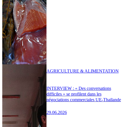
AGRICULTURE & ALIMENTATION
INTERVIEW : « Des conversations
difficiles » se profilent dans les
négociations commerciales UE-Thaïlande
29.06.2026