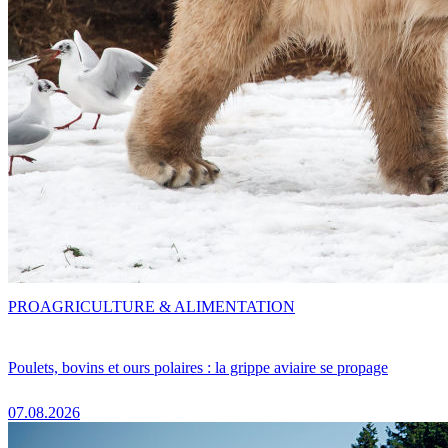
PRO
AGRICULTURE & ALIMENTATION
Poulets, bovins et ours polaires : la grippe aviaire se propage
07.08.2026