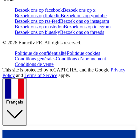
Bezoek ons op facebook
Bezoek ons op x
Bezoek ons op linkedin
Bezoek ons op youtube
Bezoek ons op rss-feed
Bezoek ons op instagram
Bezoek ons op mastodon
Bezoek ons op telegram
Bezoek ons op bluesky
Bezoek ons op threads
©
2026
Euractiv FR. All rights reserved.
Politique de confidentialité
Politique cookies
Conditions générales
Conditions d’abonnement
Conditions de vente
This site is protected by reCAPTCHA, and the Google
Privacy
Policy
and
Terms of Service
apply.
Français