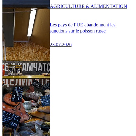
AGRICULTURE & ALIMENTATION
Les pays de l’UE abandonnent les
sanctions sur le poisson russe
23.07.2026