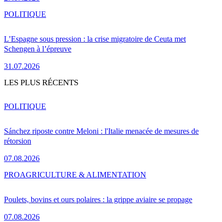
POLITIQUE
L’Espagne sous pression : la crise migratoire de Ceuta met
Schengen à l’épreuve
31.07.2026
LES PLUS RÉCENTS
POLITIQUE
Sánchez riposte contre Meloni : l'Italie menacée de mesures de
rétorsion
07.08.2026
PRO
AGRICULTURE & ALIMENTATION
Poulets, bovins et ours polaires : la grippe aviaire se propage
07.08.2026