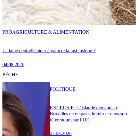
PRO
AGRICULTURE & ALIMENTATION
La laine peut-elle aider à vaincre la fast fashion ?
04.08.2026
PÊCHE
POLITIQUE
EXCLUSIF : L’Islande demande à
Bruxelles de ne pas s’immiscer dans son
référendum sur l’UE
07.08.2026