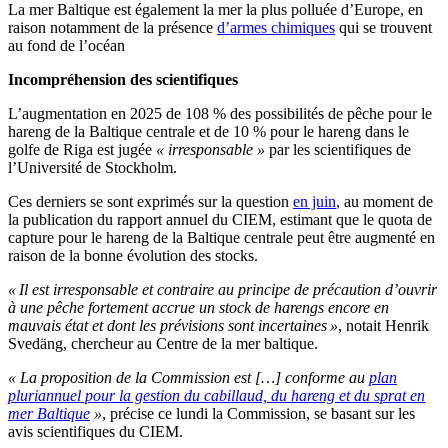
La mer Baltique est également la mer la plus polluée d’Europe, en
raison notamment de la présence
d’armes chimiques
qui se trouvent
au fond de l’océan
Incompréhension des scientifiques
L’augmentation en 2025 de 108 % des possibilités de pêche pour le
hareng de la Baltique centrale et de 10 % pour le hareng dans le
golfe de Riga est jugée
« irresponsable »
par les scientifiques de
l’Université de Stockholm.
Ces derniers se sont exprimés sur la question
en juin
, au moment de
la publication du rapport annuel du CIEM, estimant que le quota de
capture pour le hareng de la Baltique centrale peut être augmenté en
raison de la bonne évolution des stocks.
« Il est irresponsable et contraire au principe de précaution d’ouvrir
à une pêche fortement accrue un stock de harengs encore en
mauvais état et dont les prévisions sont incertaines »
, notait Henrik
Svedäng, chercheur au Centre de la mer baltique.
« La proposition de la Commission est […] conforme au
plan
pluriannuel pour la gestion du cabillaud, du hareng et du sprat en
mer Baltique
»
, précise ce lundi la Commission, se basant sur les
avis scientifiques du CIEM.