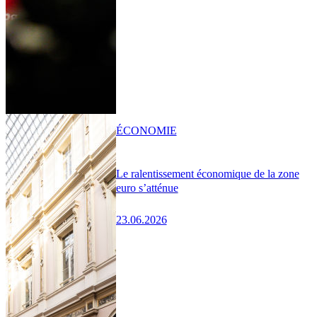
ÉCONOMIE
Le ralentissement économique de la zone
euro s’atténue
23.06.2026