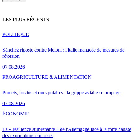
LES PLUS RÉCENTS
POLITIQUE
Sánchez riposte contre Meloni : l'Italie menacée de mesures de
rétorsion
07.08.2026
PRO
AGRICULTURE & ALIMENTATION
Poulets, bovins et ours polaires : la grippe aviaire se propage
07.08.2026
ÉCONOMIE
La « résilience surprenante » de l'Allemagne face à la forte hausse
des exportations chinoises