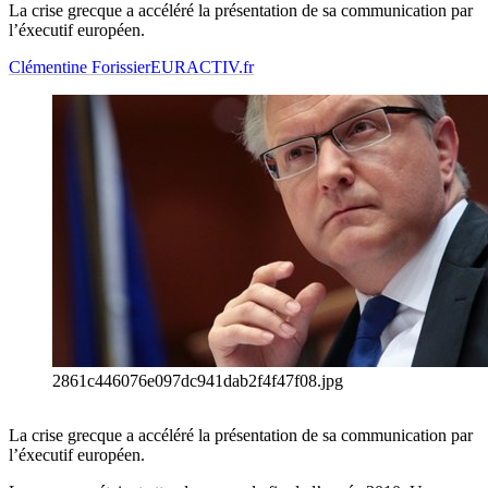
La crise grecque a accéléré la présentation de sa communication par
l’éxecutif européen.
Clémentine Forissier
EURACTIV.fr
2861c446076e097dc941dab2f4f47f08.jpg
La crise grecque a accéléré la présentation de sa communication par
l’éxecutif européen.