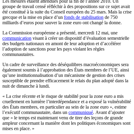
Les mesures étaient attendues pour la fin de l’année 2010. Un
groupe de travail censé réfléchir à des propositions sur ce sujet avait
été constitué à la suite du Conseil européen du 25 mars. Mais la crise
grecque et la mise en place d’un
fonds de stabilisation
de 750
milliards d’euros pour sauver la zone euro ont changé la donne.
La Commission européenne a présenté, mercredi 12 mai, une
communication
visant à créer un dispositif d’évaluation semestrielle
des budgets nationaux en amont de leur adoption et d’accélérer
l’adoption de sanctions pour les pays violant les règles
communautaires.
Un cadre de surveillance des déséquilibres macroéconomiques sera
également soumis à l’approbation des États membres de l’UE, ainsi
qu’une institutionnalisation d’un mécanisme de gestion des crises
susceptible de prendre efficacement le relais du plan adopté dans la
nuit de dimanche à lundi.
« La crise récente et le risque de stabilité pour la zone euro a mis
cruellement en lumière l’interdépendance et a exposé la vulnérabilité
des États membres, en particulier au sein de la zone euro », estime
l’exécutif communautaire, dans un
communiqué
. Avant d’ajouter
que « le temps est maintenant venu de tirer des leçons de grande
ampleur concernant la manière dont les politiques économiques sont
mises en place. »