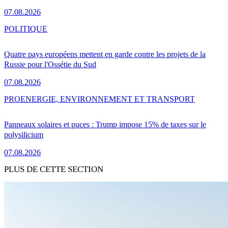
07.08.2026
POLITIQUE
Quatre pays européens mettent en garde contre les projets de la
Russie pour l'Ossétie du Sud
07.08.2026
PRO
ENERGIE, ENVIRONNEMENT ET TRANSPORT
Panneaux solaires et puces : Trump impose 15% de taxes sur le
polysilicium
07.08.2026
PLUS DE CETTE SECTION