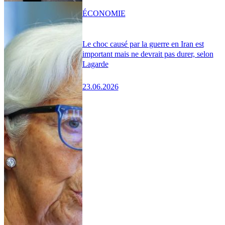
ÉCONOMIE
Le choc causé par la guerre en Iran est
important mais ne devrait pas durer, selon
Lagarde
23.06.2026