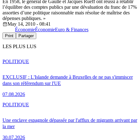
En 1958, le général de Gaulle et Jacques Rueff ont réussi à rétablir
l’équilibre des comptes publics par une dévaluation du franc de 17%
assorties d’une politique raisonnable mais résolue de maîtrise des
dépenses publiques. »
May 14, 2010 - 08:41
Économie
Économie
Euro & Finances
Print
Partager
LES PLUS LUS
POLITIQUE
EXCLUSIF : L'Islande demande à Bruxelles de ne pas s'immiscer
dans son référendum sur l'UE
07.08.2026
POLITIQUE
Une enclave espagnole dépassée par l'afflux de migrants arrivant par
la mer
30.07.2026