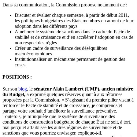
Dans sa communication, la Commission propose notamment de :
Discuter et évaluer chaque semestre, à partir de début 2011,
les politiques budgétaires des États membres en amont de leur
adoption dans les différents pays.
Améliorer le système de sanctions dans le cadre du Pacte de
stabilité et de croissance et d’en accélérer l’adoption en cas de
non respect des règles.
Créer un cadre de surveillance des déséquilibres
macroéconomiques.
Institutionnaliser un mécanisme permanent de gestion des
crises
POSITIONS :
Sur son
blog
, le
sénateur Alain Lambert (UMP), ancien ministre
du Budget,
a exprimé quelques réserves quant à aux réformes
proposées par la Commission. « S’agissant du premier pilier visant à
renforcer le Pacte de stabilité et de croissance, je comprends et
partage votre souhait d’améliorer la surveillance préventive.
Toutefois, je m’inquiète que le système de surveillance des
conditions de construction budgétaire de chaque État ne soit, à tort,
mal perçu et affaiblisse les autres régimes de surveillance et de
sanctions que vous pourriez envisager, explique-t-il.