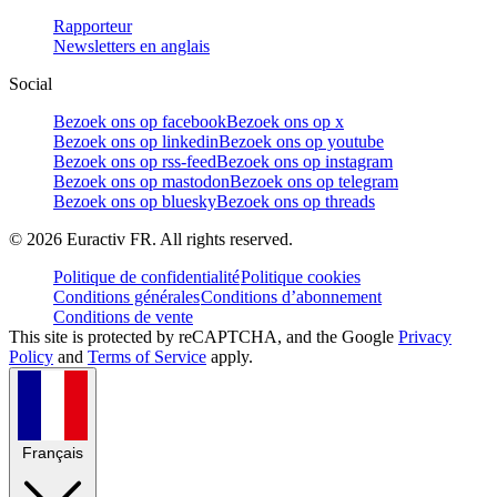
Rapporteur
Newsletters en anglais
Social
Bezoek ons op facebook
Bezoek ons op x
Bezoek ons op linkedin
Bezoek ons op youtube
Bezoek ons op rss-feed
Bezoek ons op instagram
Bezoek ons op mastodon
Bezoek ons op telegram
Bezoek ons op bluesky
Bezoek ons op threads
©
2026
Euractiv FR. All rights reserved.
Politique de confidentialité
Politique cookies
Conditions générales
Conditions d’abonnement
Conditions de vente
This site is protected by reCAPTCHA, and the Google
Privacy
Policy
and
Terms of Service
apply.
Français