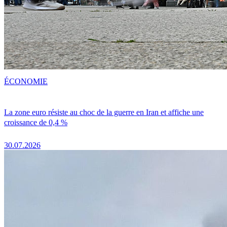
ÉCONOMIE
La zone euro résiste au choc de la guerre en Iran et affiche une
croissance de 0,4 %
30.07.2026