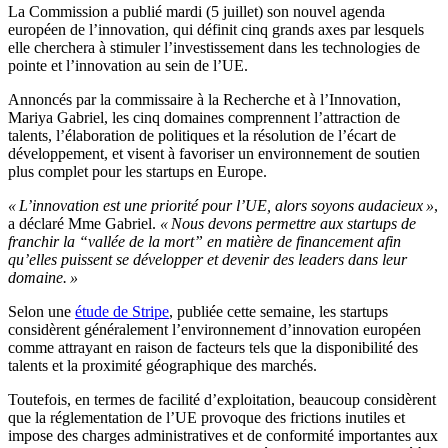
La Commission a publié mardi (5 juillet) son nouvel agenda
européen de l’innovation, qui définit cinq grands axes par lesquels
elle cherchera à stimuler l’investissement dans les technologies de
pointe et l’innovation au sein de l’UE.
Annoncés par la commissaire à la Recherche et à l’Innovation,
Mariya Gabriel, les cinq domaines comprennent l’attraction de
talents, l’élaboration de politiques et la résolution de l’écart de
développement, et visent à favoriser un environnement de soutien
plus complet pour les startups en Europe.
« L’innovation est une priorité pour l’UE, alors soyons audacieux »
,
a déclaré Mme Gabriel.
« Nous devons permettre aux startups de
franchir la “vallée de la mort” en matière de financement afin
qu’elles puissent se développer et devenir des leaders dans leur
domaine. »
Selon une
étude de Stripe
, publiée cette semaine, les startups
considèrent généralement l’environnement d’innovation européen
comme attrayant en raison de facteurs tels que la disponibilité des
talents et la proximité géographique des marchés.
Toutefois, en termes de facilité d’exploitation, beaucoup considèrent
que la réglementation de l’UE provoque des frictions inutiles et
impose des charges administratives et de conformité importantes aux