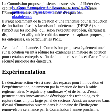
La Commission propose plusieurs mesures visant à libérer des
Le Conseil européen de l’innovation consacre 20
capitaux supplémentaires afin de combler le fossé qui sépare
millions d’euros au financement de startups
l’Europe des autres régions en matière d’expansion.
ukrainiennes
Il s’agit notamment de la création d’une franchise pour la réduction
des incitations fiscales favorisant l’endettement (DEBRA) sur
l’impôt sur les sociétés, qui, selon l’exécutif européen, élargirait la
disponibilité et allégerait le coût des nouveaux capitaux propres pour
les entreprises, en particulier les PME.
Avant la fin de l’année, la Commission proposera également une loi
sur la cotation visant à réduire les exigences en matière de cotation
pour certaines entreprises afin de diminuer les coûts et d’accroître la
sécurité juridique des émetteurs.
Expérimentation
La deuxième action vise à créer des espaces pour l’innovation et
l’expérimentation, notamment par la création de bacs à sable
réglementaires (« regulatory sandboxes ») et de bancs d’essai
permettant aux innovateurs de développer des technologies de
rupture dans un plus large panel de secteurs. Ainsi, un nouveau banc
d’essai d’innovation ouverte dans le domaine de l’hydrogène
renouvelable sera lancé par la Commission l’année prochaine.