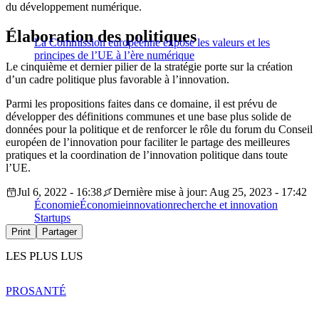
du développement numérique.
Élaboration des politiques
La Commission européenne expose les valeurs et les
principes de l’UE à l’ère numérique
Le cinquième et dernier pilier de la stratégie porte sur la création
d’un cadre politique plus favorable à l’innovation.
Parmi les propositions faites dans ce domaine, il est prévu de
développer des définitions communes et une base plus solide de
données pour la politique et de renforcer le rôle du forum du Conseil
européen de l’innovation pour faciliter le partage des meilleures
pratiques et la coordination de l’innovation politique dans toute
l’UE.
Jul 6, 2022 - 16:38
Dernière mise à jour: Aug 25, 2023 - 17:42
Économie
Économie
innovation
recherche et innovation
Startups
Print
Partager
LES PLUS LUS
PRO
SANTÉ