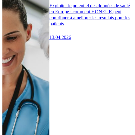
Exploiter le potentiel des données de santé
en Europe : comment HONEUR peut
contribuer à améliorer les résultats pour les
patients
13.04.2026