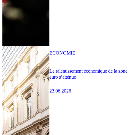
ÉCONOMIE
Le ralentissement économique de la zone
euro s’atténue
23.06.2026