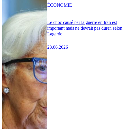
ÉCONOMIE
Le choc causé par la guerre en Iran est
important mais ne devrait pas durer, selon
Lagarde
23.06.2026