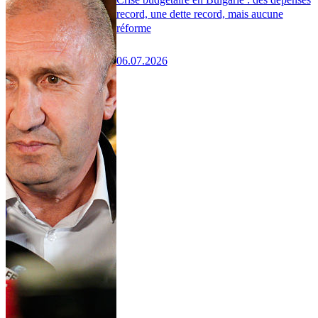
record, une dette record, mais aucune
réforme
06.07.2026