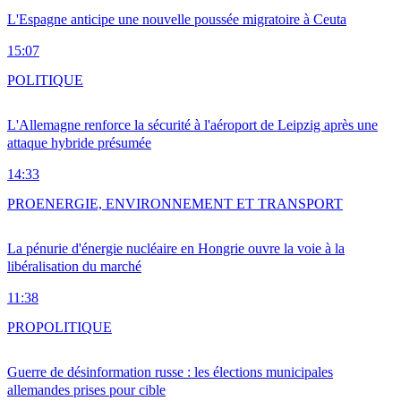
L'Espagne anticipe une nouvelle poussée migratoire à Ceuta
15:07
POLITIQUE
L'Allemagne renforce la sécurité à l'aéroport de Leipzig après une
attaque hybride présumée
14:33
PRO
ENERGIE, ENVIRONNEMENT ET TRANSPORT
La pénurie d'énergie nucléaire en Hongrie ouvre la voie à la
libéralisation du marché
11:38
PRO
POLITIQUE
Guerre de désinformation russe : les élections municipales
allemandes prises pour cible