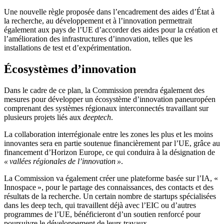
Une nouvelle règle proposée dans l’encadrement des aides d’État à
la recherche, au développement et à l’innovation permettrait
également aux pays de l’UE d’accorder des aides pour la création et
l’amélioration des infrastructures d’innovation, telles que les
installations de test et d’expérimentation.
Écosystèmes d’innovation
Dans le cadre de ce plan, la Commission prendra également des
mesures pour développer un écosystème d’innovation paneuropéen
comprenant des systèmes régionaux interconnectés travaillant sur
plusieurs projets liés aux
deeptech
.
La collaboration interrégionale entre les zones les plus et les moins
innovantes sera en partie soutenue financièrement par l’UE, grâce au
financement d’Horizon Europe, ce qui conduira à la désignation de
« vallées régionales de l’innovation »
.
La Commission va également créer une plateforme basée sur l’IA, «
Innospace », pour le partage des connaissances, des contacts et des
résultats de la recherche. Un certain nombre de startups spécialisées
dans les deep tech, qui travaillent déjà avec l’EIC ou d’autres
programmes de l’UE, bénéficieront d’un soutien renforcé pour
poursuivre le développement de leurs travaux.