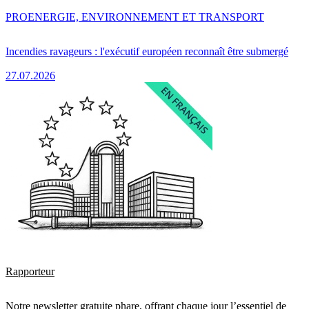
PRO
ENERGIE, ENVIRONNEMENT ET TRANSPORT
Incendies ravageurs : l'exécutif européen reconnaît être submergé
27.07.2026
Rapporteur
Notre newsletter gratuite phare, offrant chaque jour l’essentiel de