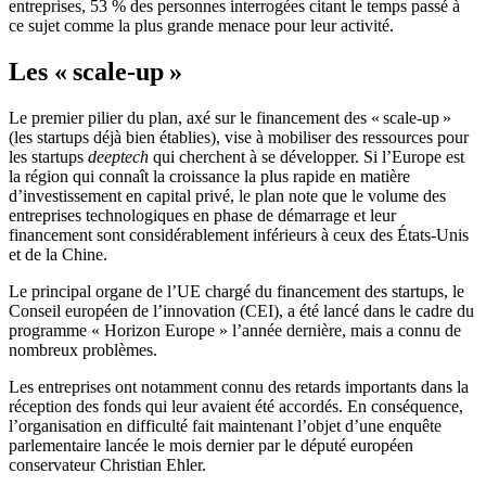
entreprises, 53 % des personnes interrogées citant le temps passé à
ce sujet comme la plus grande menace pour leur activité.
Les « scale-up »
Le premier pilier du plan, axé sur le financement des « scale-up »
(les startups déjà bien établies), vise à mobiliser des ressources pour
les startups
deeptech
qui cherchent à se développer. Si l’Europe est
la région qui connaît la croissance la plus rapide en matière
d’investissement en capital privé, le plan note que le volume des
entreprises technologiques en phase de démarrage et leur
financement sont considérablement inférieurs à ceux des États-Unis
et de la Chine.
Le principal organe de l’UE chargé du financement des startups, le
Conseil européen de l’innovation (CEI), a été lancé dans le cadre du
programme « Horizon Europe » l’année dernière, mais a connu de
nombreux problèmes.
Les entreprises ont notamment connu des retards importants dans la
réception des fonds qui leur avaient été accordés. En conséquence,
l’organisation en difficulté fait maintenant l’objet d’une enquête
parlementaire lancée le mois dernier par le député européen
conservateur Christian Ehler.