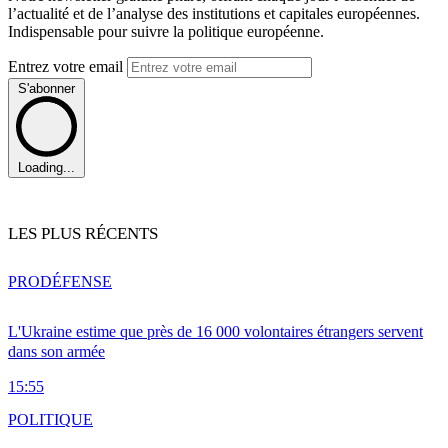
l’actualité et de l’analyse des institutions et capitales européennes.
Indispensable pour suivre la politique européenne.
Entrez votre email
S'abonner
Loading...
LES PLUS RÉCENTS
PRO
DÉFENSE
L'Ukraine estime que près de 16 000 volontaires étrangers servent
dans son armée
15:55
POLITIQUE