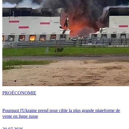
PRO
ÉCONOMIE
Pourquoi l'Ukraine prend pour cible la plus grande plateforme de
vente en ligne russe