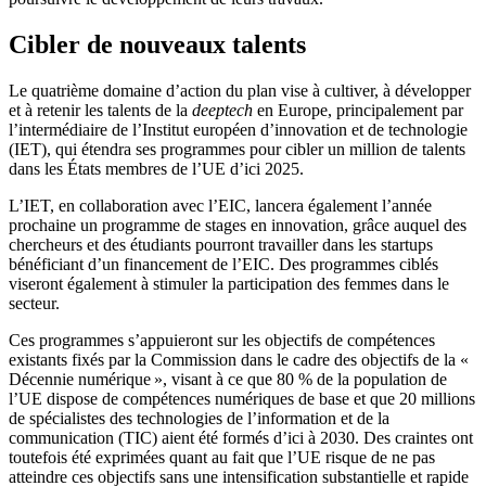
Cibler de nouveaux talents
Le quatrième domaine d’action du plan vise à cultiver, à développer
et à retenir les talents de la
deeptech
en Europe, principalement par
l’intermédiaire de l’Institut européen d’innovation et de technologie
(IET), qui étendra ses programmes pour cibler un million de talents
dans les États membres de l’UE d’ici 2025.
L’IET, en collaboration avec l’EIC, lancera également l’année
prochaine un programme de stages en innovation, grâce auquel des
chercheurs et des étudiants pourront travailler dans les startups
bénéficiant d’un financement de l’EIC. Des programmes ciblés
viseront également à stimuler la participation des femmes dans le
secteur.
Ces programmes s’appuieront sur les objectifs de compétences
existants fixés par la Commission dans le cadre des objectifs de la «
Décennie numérique », visant à ce que 80 % de la population de
l’UE dispose de compétences numériques de base et que 20 millions
de spécialistes des technologies de l’information et de la
communication (TIC) aient été formés d’ici à 2030. Des craintes ont
toutefois été exprimées quant au fait que l’UE risque de ne pas
atteindre ces objectifs sans une intensification substantielle et rapide