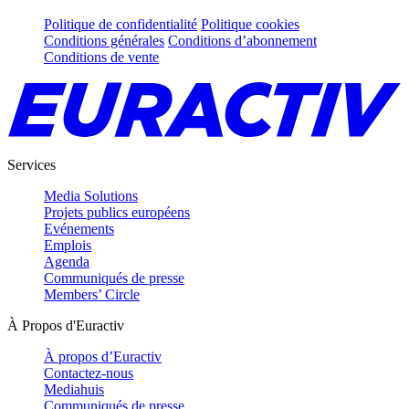
Politique de confidentialité
Politique cookies
Conditions générales
Conditions d’abonnement
Conditions de vente
Services
Media Solutions
Projets publics européens
Evénements
Emplois
Agenda
Communiqués de presse
Members’ Circle
À Propos d'Euractiv
À propos d’Euractiv
Contactez-nous
Mediahuis
Communiqués de presse