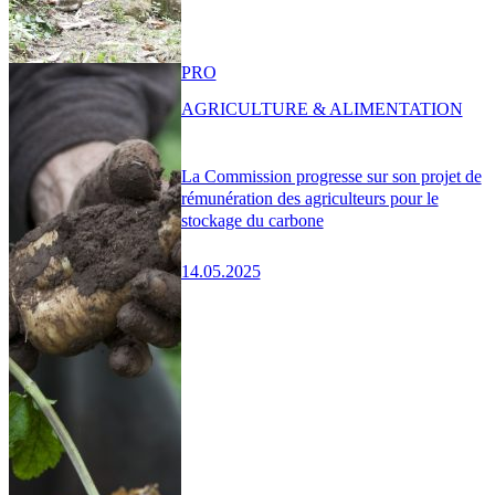
PRO
AGRICULTURE & ALIMENTATION
La Commission progresse sur son projet de
rémunération des agriculteurs pour le
stockage du carbone
14.05.2025