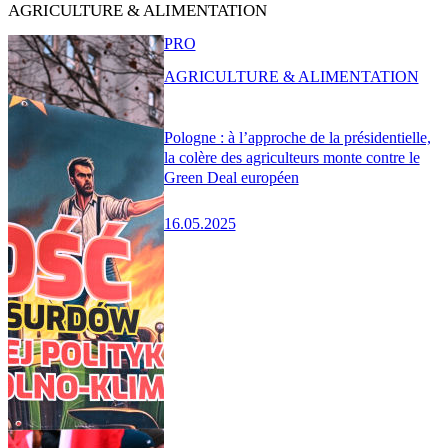
AGRICULTURE & ALIMENTATION
PRO
AGRICULTURE & ALIMENTATION
Pologne : à l’approche de la présidentielle,
la colère des agriculteurs monte contre le
Green Deal européen
16.05.2025