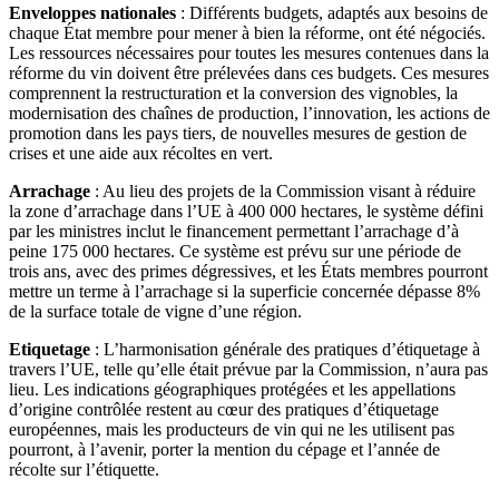
Enveloppes nationales
: Différents budgets, adaptés aux besoins de
chaque État membre pour mener à bien la réforme, ont été négociés.
Les ressources nécessaires pour toutes les mesures contenues dans la
réforme du vin doivent être prélevées dans ces budgets. Ces mesures
comprennent la restructuration et la conversion des vignobles, la
modernisation des chaînes de production, l’innovation, les actions de
promotion dans les pays tiers, de nouvelles mesures de gestion de
crises et une aide aux récoltes en vert.
Arrachage
: Au lieu des projets de la Commission visant à réduire
la zone d’arrachage dans l’UE à 400 000 hectares, le système défini
par les ministres inclut le financement permettant l’arrachage d’à
peine 175 000 hectares. Ce système est prévu sur une période de
trois ans, avec des primes dégressives, et les États membres pourront
mettre un terme à l’arrachage si la superficie concernée dépasse 8%
de la surface totale de vigne d’une région.
Etiquetage
: L’harmonisation générale des pratiques d’étiquetage à
travers l’UE, telle qu’elle était prévue par la Commission, n’aura pas
lieu. Les indications géographiques protégées et les appellations
d’origine contrôlée restent au cœur des pratiques d’étiquetage
européennes, mais les producteurs de vin qui ne les utilisent pas
pourront, à l’avenir, porter la mention du cépage et l’année de
récolte sur l’étiquette.