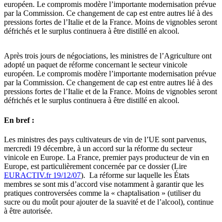
européen. Le compromis modère l’importante modernisation prévue
par la Commission. Ce changement de cap est entre autres lié à des
pressions fortes de l’Italie et de la France. Moins de vignobles seront
défrichés et le surplus continuera à être distillé en alcool.
Après trois jours de négociations, les ministres de l’Agriculture ont
adopté un paquet de réforme concernant le secteur vinicole
européen. Le compromis modère l’importante modernisation prévue
par la Commission. Ce changement de cap est entre autres lié à des
pressions fortes de l’Italie et de la France. Moins de vignobles seront
défrichés et le surplus continuera à être distillé en alcool.
En bref :
Les ministres des pays cultivateurs de vin de l’UE sont parvenus,
mercredi 19 décembre, à un accord sur la réforme du secteur
vinicole en Europe. La France, premier pays producteur de vin en
Europe, est particulièrement concernée par ce dossier (Lire
EURACTIV.fr 19/12/07
). La réforme sur laquelle les États
membres se sont mis d’accord vise notamment à garantir que les
pratiques controversées comme la « chaptalisation » (utiliser du
sucre ou du moût pour ajouter de la suavité et de l’alcool), continue
à être autorisée.