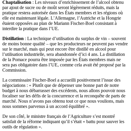
Chaptalisation
: Les niveaux d’enrichissement de l’alcool obtenu
par ajout de sucre ou de moût seront légèrement réduits, mais la
pratique restera autorisée dans les États membres et les régions où
elle est maintenant légale. L’Allemagne, l’Autriche et la Hongrie
étaient opposées au plan de Mariann Fischer-Boel consistant à
interdire la pratique dans l’UE.
Distillation
: La technique d’utilisation du surplus de vin – souvent
de moins bonne qualité – que les producteurs ne peuvent pas vendre
sur le marché, mais qui peut encore être distillé en alcool pour
l’utilisation industrielle, sera abandonnée d’ici 4 ans. La distillation
de la Pomace pourra être imposée par les États membres mais ne
sera pas obligatoire dans l’UE, comme cela avait été proposé par la
Commission.
La commissaire Fischer-Boel a accueilli positivement l’issue des
négociations : « Plutôt que de dépenser une bonne part de notre
budget à nous débarrasser des excédents, nous allons pouvoir nous
focaliser sur les défis de la concurrence et la reconquête de parts de
marché. Nous n’avons pas obtenu tout ce que nous voulions, mais
nous sommes parvenus à un accord équilibré ».
De son côté, le ministre français de l’Agriculture s’est montré
satisfait de la réforme indiquant qu’il s’était « battu pour sauver les
outils de régulation ».