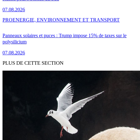
07.08.2026
PRO
ENERGIE, ENVIRONNEMENT ET TRANSPORT
Panneaux solaires et puces : Trump impose 15% de taxes sur le
polysilicium
07.08.2026
PLUS DE CETTE SECTION