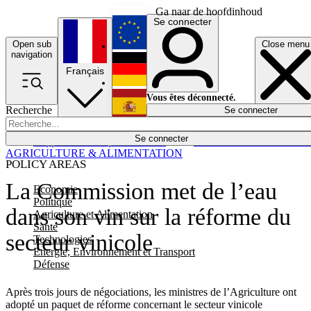
Ga naar de hoofdinhoud
Se connecter
Open sub
Close menu
English
navigation
Français
Deutsch
Vous êtes déconnecté.
Recherche
Se connecter
Español
Lumières éteintes
Se connecter
Rapporteur
Politique
Économie
Newsletters
Evénements
Em
AGRICULTURE & ALIMENTATION
POLICY AREAS
La Commission met de l’eau
Economie
Politique
dans son vin sur la réforme du
Agriculture et Alimentation
Santé
secteur vinicole
Technologies
Energie, Environnement et Transport
Défense
Après trois jours de négociations, les ministres de l’Agriculture ont
adopté un paquet de réforme concernant le secteur vinicole