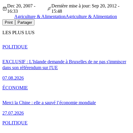
Dec 20, 2007 -
Dernière mise à jour: Sep 20, 2012 -
16:33
15:48
Agriculture & Alimentation
Agriculture & Alimentation
Print
Partager
LES PLUS LUS
POLITIQUE
EXCLUSIF : L'Islande demande à Bruxelles de ne pas s'immiscer
dans son référendum sur l'UE
07.08.2026
ÉCONOMIE
Merci la Chine : elle a sauvé l’économie mondiale
27.07.2026
POLITIQUE