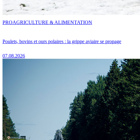
PRO
AGRICULTURE & ALIMENTATION
Poulets, bovins et ours polaires : la grippe aviaire se propage
07.08.2026