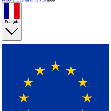
Policy
and
Terms of Service
apply.
Français