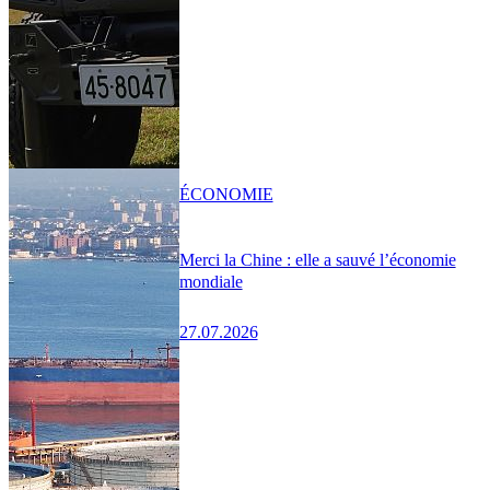
ÉCONOMIE
Merci la Chine : elle a sauvé l’économie
mondiale
27.07.2026