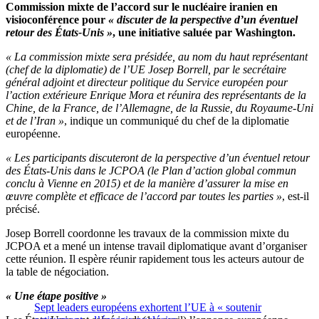
Commission mixte de l’accord sur le nucléaire iranien en
visioconférence pour
« discuter de la perspective d’un éventuel
retour des États-Unis »
, une initiative saluée par Washington.
« La commission mixte sera présidée, au nom du haut représentant
(chef de la diplomatie) de l’UE Josep Borrell, par le secrétaire
général adjoint et directeur politique du Service européen pour
l’action extérieure Enrique Mora et réunira des représentants de la
Chine, de la France, de l’Allemagne, de la Russie, du Royaume-Uni
et de l’Iran »
, indique un communiqué du chef de la diplomatie
européenne.
« Les participants discuteront de la perspective d’un éventuel retour
des États-Unis dans le JCPOA (le Plan d’action global commun
conclu à Vienne en 2015) et de la manière d’assurer la mise en
œuvre complète et efficace de l’accord par toutes les parties »
, est-il
précisé.
Josep Borrell coordonne les travaux de la commission mixte du
JCPOA et a mené un intense travail diplomatique avant d’organiser
cette réunion. Il espère réunir rapidement tous les acteurs autour de
la table de négociation.
« Une étape positive »
Sept leaders européens exhortent l’UE à « soutenir