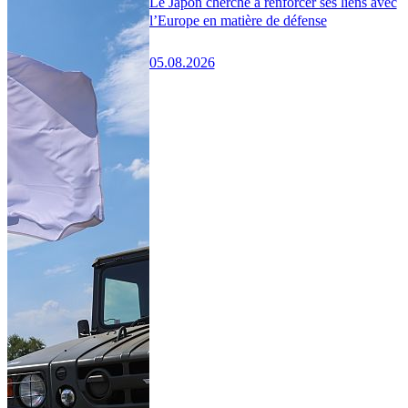
Le Japon cherche à renforcer ses liens avec
l’Europe en matière de défense
05.08.2026