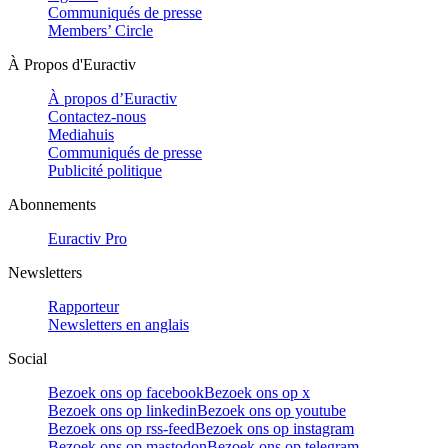
Communiqués de presse
Members’ Circle
À Propos d'Euractiv
À propos d’Euractiv
Contactez-nous
Mediahuis
Communiqués de presse
Publicité politique
Abonnements
Euractiv Pro
Newsletters
Rapporteur
Newsletters en anglais
Social
Bezoek ons op facebook
Bezoek ons op x
Bezoek ons op linkedin
Bezoek ons op youtube
Bezoek ons op rss-feed
Bezoek ons op instagram
Bezoek ons op mastodon
Bezoek ons op telegram