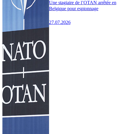
Une stagiaire de l’OTAN arrêtée en
Belgique pour espionnage
27.07.2026