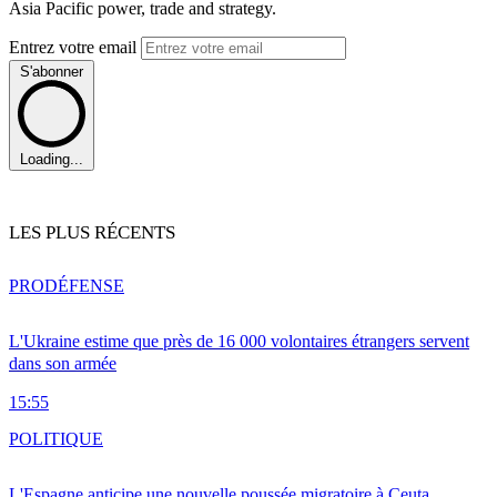
Asia Pacific power, trade and strategy.
Entrez votre email
S'abonner
Loading...
LES PLUS RÉCENTS
PRO
DÉFENSE
L'Ukraine estime que près de 16 000 volontaires étrangers servent
dans son armée
15:55
POLITIQUE
L'Espagne anticipe une nouvelle poussée migratoire à Ceuta