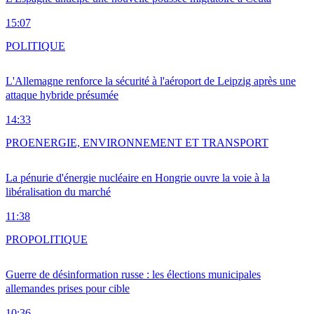
15:07
POLITIQUE
L'Allemagne renforce la sécurité à l'aéroport de Leipzig après une
attaque hybride présumée
14:33
PRO
ENERGIE, ENVIRONNEMENT ET TRANSPORT
La pénurie d'énergie nucléaire en Hongrie ouvre la voie à la
libéralisation du marché
11:38
PRO
POLITIQUE
Guerre de désinformation russe : les élections municipales
allemandes prises pour cible
10:36