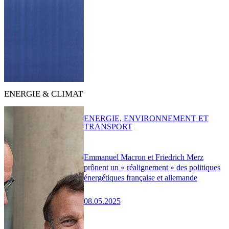
ENERGIE & CLIMAT
ENERGIE, ENVIRONNEMENT ET
TRANSPORT
Emmanuel Macron et Friedrich Merz
prônent un « réalignement » des politiques
énergétiques française et allemande
08.05.2025