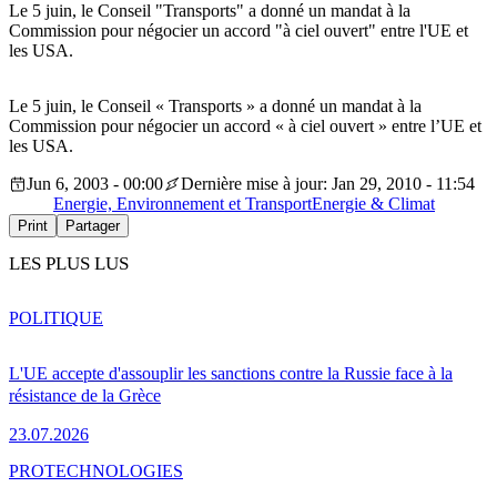
Le 5 juin, le Conseil "Transports" a donné un mandat à la
Commission pour négocier un accord "à ciel ouvert" entre l'UE et
les USA.
Le 5 juin, le Conseil « Transports » a donné un mandat à la
Commission pour négocier un accord « à ciel ouvert » entre l’UE et
les USA.
Jun 6, 2003 - 00:00
Dernière mise à jour: Jan 29, 2010 - 11:54
Energie, Environnement et Transport
Energie & Climat
Print
Partager
LES PLUS LUS
POLITIQUE
L'UE accepte d'assouplir les sanctions contre la Russie face à la
résistance de la Grèce
23.07.2026
PRO
TECHNOLOGIES