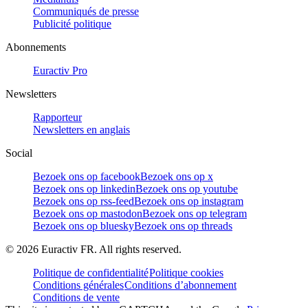
Communiqués de presse
Publicité politique
Abonnements
Euractiv Pro
Newsletters
Rapporteur
Newsletters en anglais
Social
Bezoek ons op facebook
Bezoek ons op x
Bezoek ons op linkedin
Bezoek ons op youtube
Bezoek ons op rss-feed
Bezoek ons op instagram
Bezoek ons op mastodon
Bezoek ons op telegram
Bezoek ons op bluesky
Bezoek ons op threads
©
2026
Euractiv FR. All rights reserved.
Politique de confidentialité
Politique cookies
Conditions générales
Conditions d’abonnement
Conditions de vente