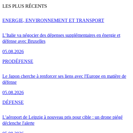
LES PLUS RÉCENTS
ENERGIE, ENVIRONNEMENT ET TRANSPORT
L’Italie va négocier des dépenses supplémentaires en énergie et
défense avec Bruxelles
05.08.2026
PRO
DÉFENSE
Le Japon cherche à renforcer ses liens avec l'Europe en matière de
défense
05.08.2026
DÉFENSE
L'aéroport de Leipzig à nouveau pris pour cible : un drone piégé
déclenche l'alerte