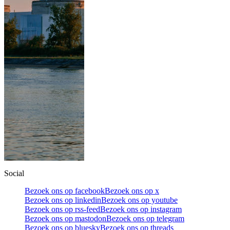
Social
Bezoek ons op facebook
Bezoek ons op x
Bezoek ons op linkedin
Bezoek ons op youtube
Bezoek ons op rss-feed
Bezoek ons op instagram
Bezoek ons op mastodon
Bezoek ons op telegram
Bezoek ons op bluesky
Bezoek ons op threads