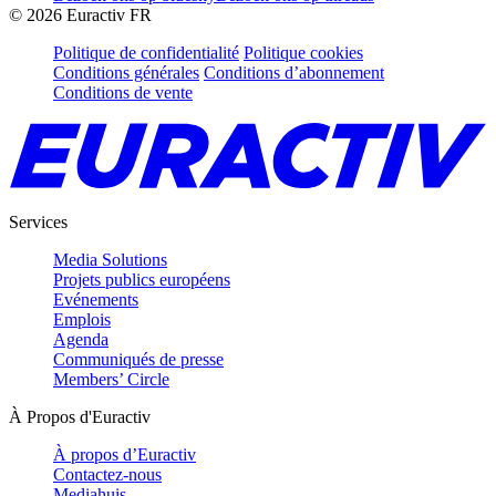
©
2026
Euractiv FR
Politique de confidentialité
Politique cookies
Conditions générales
Conditions d’abonnement
Conditions de vente
Services
Media Solutions
Projets publics européens
Evénements
Emplois
Agenda
Communiqués de presse
Members’ Circle
À Propos d'Euractiv
À propos d’Euractiv
Contactez-nous
Mediahuis