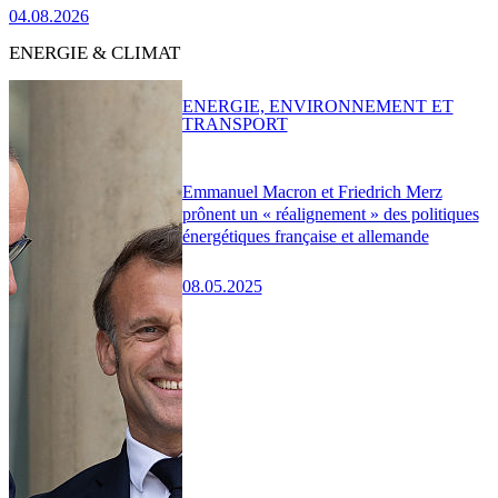
04.08.2026
ENERGIE & CLIMAT
ENERGIE, ENVIRONNEMENT ET
TRANSPORT
Emmanuel Macron et Friedrich Merz
prônent un « réalignement » des politiques
énergétiques française et allemande
08.05.2025