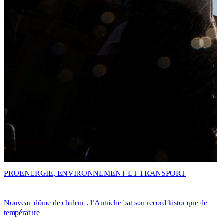
PRO
ENERGIE, ENVIRONNEMENT ET TRANSPORT
Nouveau dôme de chaleur : l’Autriche bat son record historique de
température