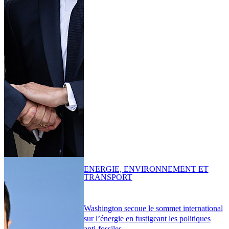
ENERGIE, ENVIRONNEMENT ET
TRANSPORT
Washington secoue le sommet international
sur l’énergie en fustigeant les politiques
anti-fossiles