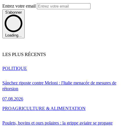
Entrez votre email
S'abonner
Loading...
LES PLUS RÉCENTS
POLITIQUE
Sánchez riposte contre Meloni : l'Italie menacée de mesures de
rétorsion
07.08.2026
PRO
AGRICULTURE & ALIMENTATION
Poulets, bovins et ours polaires : la grippe aviaire se propage