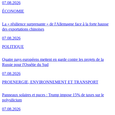
07.08.2026
ÉCONOMIE
La « résilience surprenante » de l'Allemagne face à la forte hausse
des exportations chinoises
07.08.2026
POLITIQUE
Quatre pays européens mettent en garde contre les projets de la
Russie pour l'Ossétie du Sud
07.08.2026
PRO
ENERGIE, ENVIRONNEMENT ET TRANSPORT
Panneaux solaires et puces : Trump impose 15% de taxes sur le
polysilicium
07.08.2026