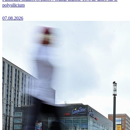
polysilicium
07.08.2026