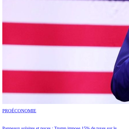
PRO
ÉCONOMIE
Panneaux solaires et puces : Trump impose 15% de taxes sur le