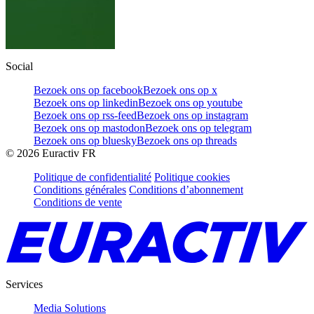
Social
Bezoek ons op facebook
Bezoek ons op x
Bezoek ons op linkedin
Bezoek ons op youtube
Bezoek ons op rss-feed
Bezoek ons op instagram
Bezoek ons op mastodon
Bezoek ons op telegram
Bezoek ons op bluesky
Bezoek ons op threads
©
2026
Euractiv FR
Politique de confidentialité
Politique cookies
Conditions générales
Conditions d’abonnement
Conditions de vente
Services
Media Solutions