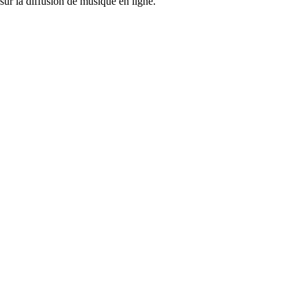
ur la diffusion de musique en ligne.