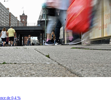
sance de 0,4 %