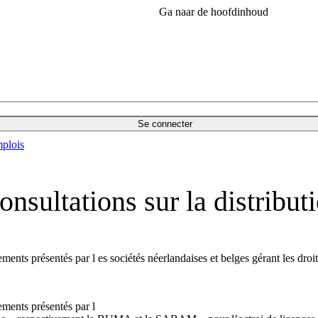
Ga naar de hoofdinhoud
Se connecter
plois
nsultations sur la distribut
ments présentés par l es sociétés néerlandaises et belges gérant les 
ments présentés par l