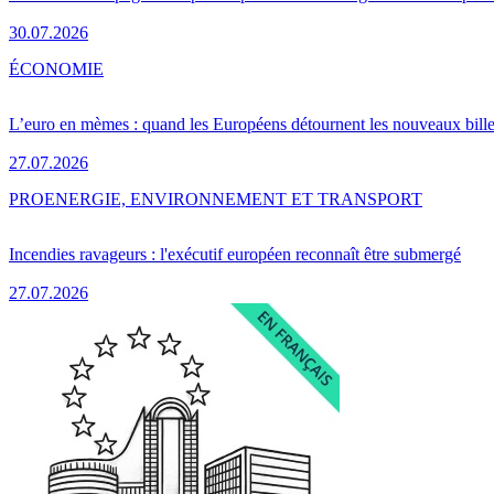
30.07.2026
ÉCONOMIE
L’euro en mèmes : quand les Européens détournent les nouveaux bille
27.07.2026
PRO
ENERGIE, ENVIRONNEMENT ET TRANSPORT
Incendies ravageurs : l'exécutif européen reconnaît être submergé
27.07.2026