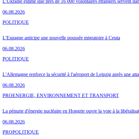
L'Ukraine estime que près de 16 000 volontaires étrangers servent da
06.08.2026
POLITIQUE
L'Espagne anticipe une nouvelle poussée migratoire à Ceuta
06.08.2026
POLITIQUE
L'Allemagne renforce la sécurité à l'aéroport de Leipzig après une at
06.08.2026
PRO
ENERGIE, ENVIRONNEMENT ET TRANSPORT
La pénurie d'énergie nucléaire en Hongrie ouvre la voie à la libéralis
06.08.2026
PRO
POLITIQUE