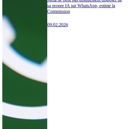
sa propre IA sur WhatsApp, estime la
Commission
09.02.2026