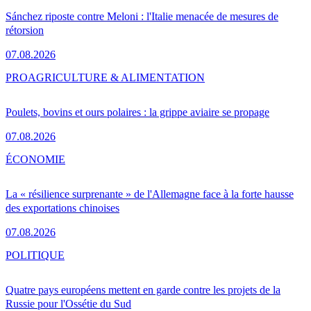
Sánchez riposte contre Meloni : l'Italie menacée de mesures de
rétorsion
07.08.2026
PRO
AGRICULTURE & ALIMENTATION
Poulets, bovins et ours polaires : la grippe aviaire se propage
07.08.2026
ÉCONOMIE
La « résilience surprenante » de l'Allemagne face à la forte hausse
des exportations chinoises
07.08.2026
POLITIQUE
Quatre pays européens mettent en garde contre les projets de la
Russie pour l'Ossétie du Sud