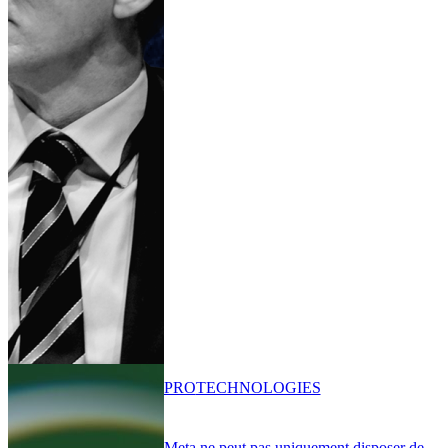
PRO
TECHNOLOGIES
Meta ne peut pas uniquement disposer de