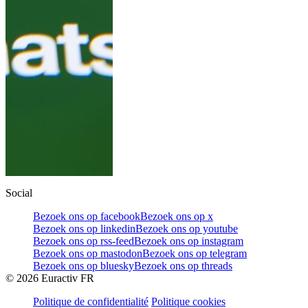
Social
Bezoek ons op facebook
Bezoek ons op x
Bezoek ons op linkedin
Bezoek ons op youtube
Bezoek ons op rss-feed
Bezoek ons op instagram
Bezoek ons op mastodon
Bezoek ons op telegram
Bezoek ons op bluesky
Bezoek ons op threads
©
2026
Euractiv FR
Politique de confidentialité
Politique cookies