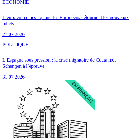
ÉCONOMIE
L’euro en mèmes : quand les Européens détournent les nouveaux
billets
27.07.2026
POLITIQUE
L’Espagne sous pression : la crise migratoire de Ceuta met
Schengen à l’épreuve
31.07.2026