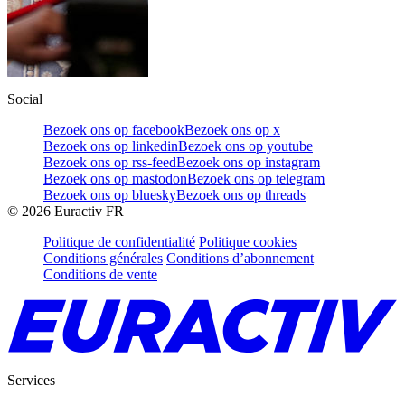
Social
Bezoek ons op facebook
Bezoek ons op x
Bezoek ons op linkedin
Bezoek ons op youtube
Bezoek ons op rss-feed
Bezoek ons op instagram
Bezoek ons op mastodon
Bezoek ons op telegram
Bezoek ons op bluesky
Bezoek ons op threads
©
2026
Euractiv FR
Politique de confidentialité
Politique cookies
Conditions générales
Conditions d’abonnement
Conditions de vente
Services