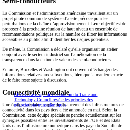
Semi-conducteurs
La Commission et l’administration américaine travaillent sur un
projet pilote commun de système d’alerte précoce pour les
perturbations de la chaîne d’approvisionnement. Leur objectif est de
proposer à la prochaine réunion de haut niveau un ensemble de
recommandations politiques sur la manière de filtrer les informations
accessibles au public afin d’identifier les risques potentiels.
De même, la Commission a déclaré qu’elle organisait un atelier
conjoint avec le secteur industriel sur l’amélioration de la
transparence dans la chaîne de valeur des semi-conducteurs.
En outre, Bruxelles et Washington ont convenu d’échanger des
informations relatives aux subventions, bien que la manière exacte
de le faire reste sujette à discussion.
Connectivité mondiale
LEAK: Le projet de déclaration du Trade and
Technology Council révèle les priorités des
Une équipe spéciale chargée du financement des infrastructures de
négociations transatlantiques
connectivité dans les pays tiers a été annoncée en mai. Selon la
Commission, cette équipe spéciale se penche actuellement sur les
synergies possibles entre les investissements de l’UE et des États-
Unis dans l’infrastructure numérique dans les pays du Sud afin de