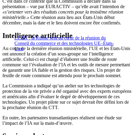
C’est dans ce contexte que la Commission a déclaré dans sa
présentation – vue par EURACTIV – qu’elle avait l’intention de
«s’orienter vers des résultats concrets pour la troisième réunion
ministérielle.»
Cette réunion aura lieu aux États-Unis début
décembre, mais la date et le lieu doivent encore être confirmés.
Intelligence artificielle
LEAK : la Russie sera au cœur de la réunion du
Conseil du commerce et des technologies UE–États-
Au cours de la dernière réunion ministérielle, l’UE et les États-Unis
Unis
ont annoncé la création d’un sous-groupe sur l’intelligence
artificielle. Celui-ci est chargé d’élaborer une feuille de route
commune sur l’évaluation de l’IA et les outils de mesure permettant
de garantir une IA fiable et la gestion des risques. Un projet de
feuille de route commune est attendu pour le prochain sommet.
La Commission a indiqué qu’un atelier sur les technologies de
protection de la vie privée a été organisé avec des experts européens
et américains afin d’évaluer le degré de développement de ces
technologies. Un projet pilote sur ce sujet devrait être défini lors de
la prochaine réunion du CTT.
En outre, les partenaires transatlantiques réalisent une étude sur
l’impact de l’IA sur la main-d’œuvre.