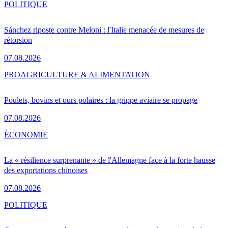
POLITIQUE
Sánchez riposte contre Meloni : l'Italie menacée de mesures de
rétorsion
07.08.2026
PRO
AGRICULTURE & ALIMENTATION
Poulets, bovins et ours polaires : la grippe aviaire se propage
07.08.2026
ÉCONOMIE
La « résilience surprenante » de l'Allemagne face à la forte hausse
des exportations chinoises
07.08.2026
POLITIQUE