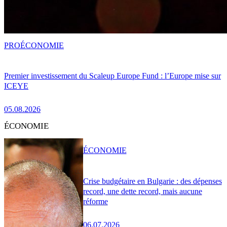
PRO
ÉCONOMIE
Premier investissement du Scaleup Europe Fund : l’Europe mise sur
ICEYE
05.08.2026
ÉCONOMIE
ÉCONOMIE
Crise budgétaire en Bulgarie : des dépenses
record, une dette record, mais aucune
réforme
06.07.2026