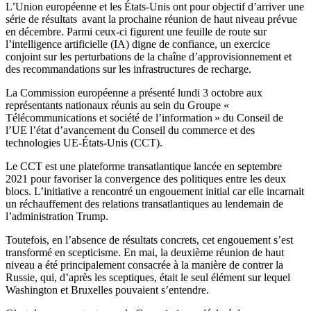
L’Union européenne et les États-Unis ont pour objectif d’arriver une
série de résultats avant la prochaine réunion de haut niveau prévue
en décembre. Parmi ceux-ci figurent une feuille de route sur
l’intelligence artificielle (IA) digne de confiance, un exercice
conjoint sur les perturbations de la chaîne d’approvisionnement et
des recommandations sur les infrastructures de recharge.
La Commission européenne a présenté lundi 3 octobre aux
représentants nationaux réunis au sein du Groupe «
Télécommunications et société de l’information » du Conseil de
l’UE l’état d’avancement du Conseil du commerce et des
technologies UE-États-Unis (CCT).
Le CCT est une plateforme transatlantique lancée en septembre
2021 pour favoriser la convergence des politiques entre les deux
blocs. L’initiative a rencontré un engouement initial car elle incarnait
un réchauffement des relations transatlantiques au lendemain de
l’administration Trump.
Toutefois, en l’absence de résultats concrets, cet engouement s’est
transformé en scepticisme. En mai, la deuxième réunion de haut
niveau a été principalement consacrée à la manière de contrer la
Russie, qui, d’après les sceptiques, était le seul élément sur lequel
Washington et Bruxelles pouvaient s’entendre.