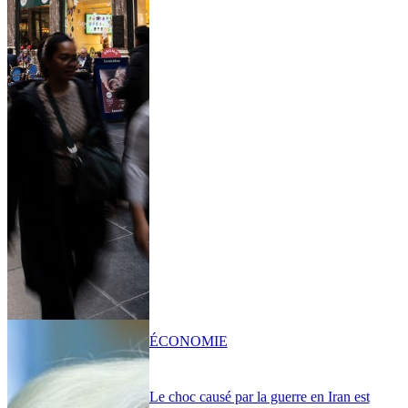
ÉCONOMIE
Le choc causé par la guerre en Iran est