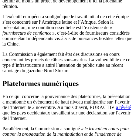
définir au moins un projet de développement d’ici la prochaine
réunion.
L’exécutif européen a souligné que le travail initial de cette équipe
s’est concentré sur l’Amérique latine et l’Afrique. Selon la
présentation, une condition essentielle est l’existence de
«
fournisseurs de confiance »
, c’est-à-dire de fournisseurs considérés
comme étant indépendants vis-à-vis de puissances hostiles telles que
la Chine.
La Commission a également fait état des discussions en cours
concernant les projets de câbles sous-marins. La vulnérabilité de ce
type d’infrastructure a attiré l’attention du public suite au récent
sabotage du gazoduc Nord Stream.
Plateformes numériques
En ce qui concerne la gouvernance des plateformes, la présentation
a mentionné un événement de haut niveau multipartite sur l’avenir
de l’Internet le 2 novembre. Au mois d’avril, EURACTIV
a révélé
que les pays occidentaux travaillent sur une déclaration sur l’avenir
de l’Internet.
Parallèlement, la Commission a souligné
« le travail en cours pour
contrer la propagation de la manipulation et de l’ingérence de