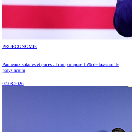
PRO
ÉCONOMIE
Panneaux solaires et puces : Trump impose 15% de taxes sur le
polysilicium
07.08.2026