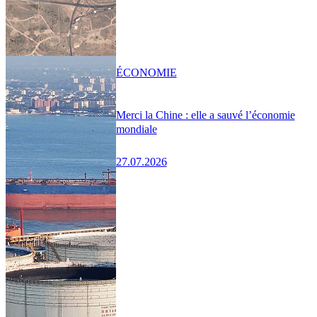
ÉCONOMIE
Merci la Chine : elle a sauvé l’économie
mondiale
27.07.2026