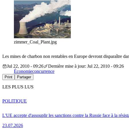
zimmer_Coal_Plant.jpg
Les mines de charbon non rentables en Europe devront disparaître dans 
Jul 22, 2010 - 09:26
Dernière mise à jour: Jul 22, 2010 - 09:26
Économie
concurrence
Print
Partager
LES PLUS LUS
POLITIQUE
L'UE accepte d'assouplir les sanctions contre la Russie face à la résis
23.07.2026