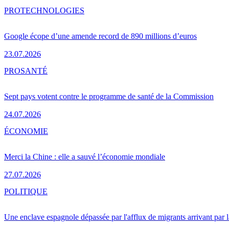
PRO
TECHNOLOGIES
Google écope d’une amende record de 890 millions d’euros
23.07.2026
PRO
SANTÉ
Sept pays votent contre le programme de santé de la Commission
24.07.2026
ÉCONOMIE
Merci la Chine : elle a sauvé l’économie mondiale
27.07.2026
POLITIQUE
Une enclave espagnole dépassée par l'afflux de migrants arrivant par 