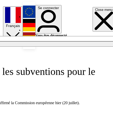
Se connecter
Close menu
English
Français
Deutsch
Vous êtes déconnecté.
Se connecter
Español
Lumières éteintes
les subventions pour le
affirmé la Commission européenne hier (20 juillet).