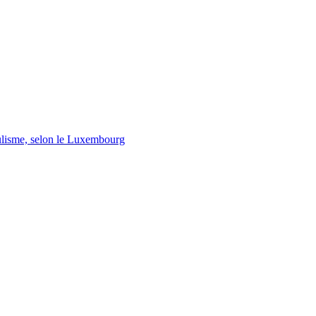
lisme, selon le Luxembourg