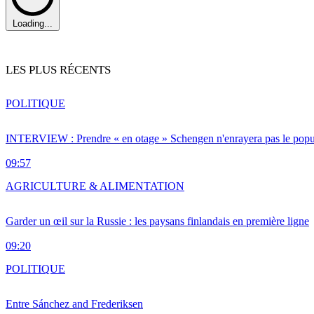
Loading...
LES PLUS RÉCENTS
POLITIQUE
INTERVIEW : Prendre « en otage » Schengen n'enrayera pas le popu
09:57
AGRICULTURE & ALIMENTATION
Garder un œil sur la Russie : les paysans finlandais en première ligne
09:20
POLITIQUE
Entre Sánchez and Frederiksen