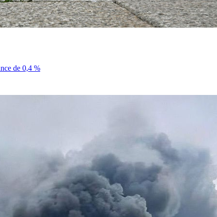
sance de 0,4 %