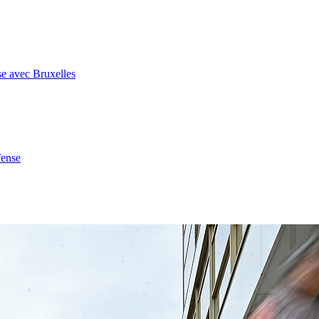
se avec Bruxelles
fense