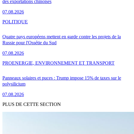
des exportations chinoises
07.08.2026
POLITIQUE
Quatre pays européens mettent en garde contre les projets de la
Russie pour l'Ossétie du Sud
07.08.2026
PRO
ENERGIE, ENVIRONNEMENT ET TRANSPORT
Panneaux solaires et puces : Trump impose 15% de taxes sur le
polysilicium
07.08.2026
PLUS DE CETTE SECTION