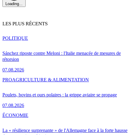
Loading...
LES PLUS RÉCENTS
POLITIQUE
Sánchez riposte contre Meloni : l'Italie menacée de mesures de
rétorsion
07.08.2026
PRO
AGRICULTURE & ALIMENTATION
Poulets, bovins et ours polaires : la grippe aviaire se propage
07.08.2026
ÉCONOMIE
La « résilience surprenante » de l'Allemagne face à la forte hausse