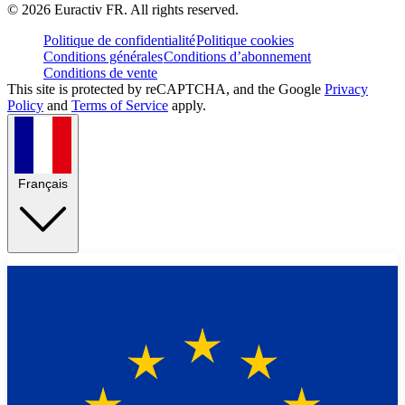
©
2026
Euractiv FR. All rights reserved.
Politique de confidentialité
Politique cookies
Conditions générales
Conditions d’abonnement
Conditions de vente
This site is protected by reCAPTCHA, and the Google
Privacy
Policy
and
Terms of Service
apply.
Français