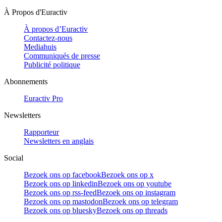
À Propos d'Euractiv
À propos d’Euractiv
Contactez-nous
Mediahuis
Communiqués de presse
Publicité politique
Abonnements
Euractiv Pro
Newsletters
Rapporteur
Newsletters en anglais
Social
Bezoek ons op facebook
Bezoek ons op x
Bezoek ons op linkedin
Bezoek ons op youtube
Bezoek ons op rss-feed
Bezoek ons op instagram
Bezoek ons op mastodon
Bezoek ons op telegram
Bezoek ons op bluesky
Bezoek ons op threads