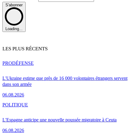
S'abonner
Loading...
LES PLUS RÉCENTS
PRO
DÉFENSE
L'Ukraine estime que près de 16 000 volontaires étrangers servent
dans son armée
06.08.2026
POLITIQUE
L'Espagne anticipe une nouvelle poussée migratoire à Ceuta
06.08.2026