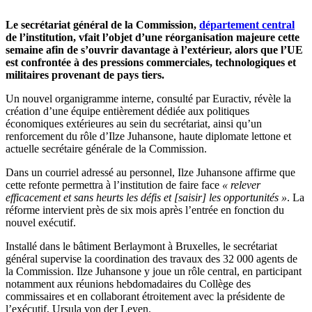
Le secrétariat général de la Commission,
département central
de l’institution, vfait l’objet d’une réorganisation majeure cette
semaine afin de s’ouvrir davantage à l’extérieur, alors que l’UE
est confrontée à des pressions commerciales, technologiques et
militaires provenant de pays tiers.
Un nouvel organigramme interne, consulté par Euractiv, révèle la
création d’une équipe entièrement dédiée aux politiques
économiques extérieures au sein du secrétariat, ainsi qu’un
renforcement du rôle d’Ilze Juhansone, haute diplomate lettone et
actuelle secrétaire générale de la Commission.
Dans un courriel adressé au personnel, Ilze Juhansone affirme que
cette refonte permettra à l’institution de faire face
« relever
efficacement et sans heurts les défis et [saisir] les opportunités »
. La
réforme intervient près de six mois après l’entrée en fonction du
nouvel exécutif.
Installé dans le bâtiment Berlaymont à Bruxelles, le secrétariat
général supervise la coordination des travaux des 32 000 agents de
la Commission. Ilze Juhansone y joue un rôle central, en participant
notamment aux réunions hebdomadaires du Collège des
commissaires et en collaborant étroitement avec la présidente de
l’exécutif, Ursula von der Leyen.