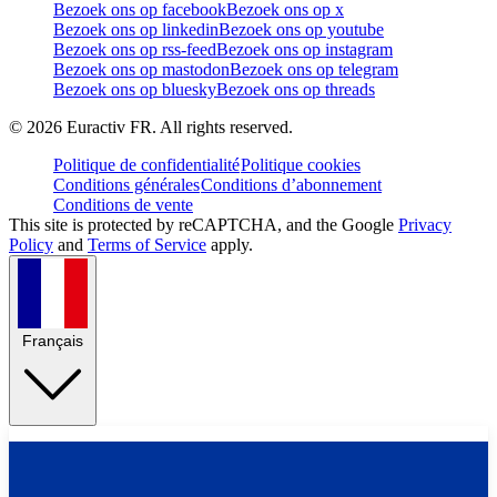
Bezoek ons op facebook
Bezoek ons op x
Bezoek ons op linkedin
Bezoek ons op youtube
Bezoek ons op rss-feed
Bezoek ons op instagram
Bezoek ons op mastodon
Bezoek ons op telegram
Bezoek ons op bluesky
Bezoek ons op threads
©
2026
Euractiv FR. All rights reserved.
Politique de confidentialité
Politique cookies
Conditions générales
Conditions d’abonnement
Conditions de vente
This site is protected by reCAPTCHA, and the Google
Privacy
Policy
and
Terms of Service
apply.
Français