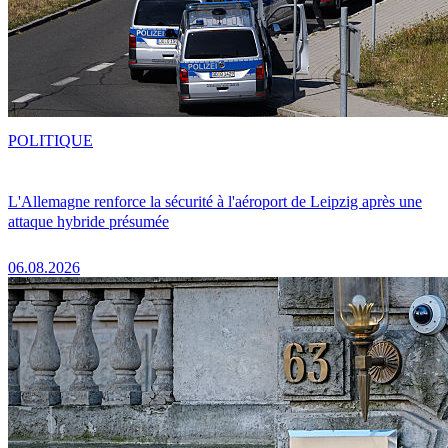
POLITIQUE
L'Allemagne renforce la sécurité à l'aéroport de Leipzig après une
attaque hybride présumée
06.08.2026