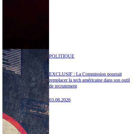
POLITIQUE
EXCLUSIF : La Commission pourrait
remplacer la tech américaine dans son outil
de recrutement
03.08.2026