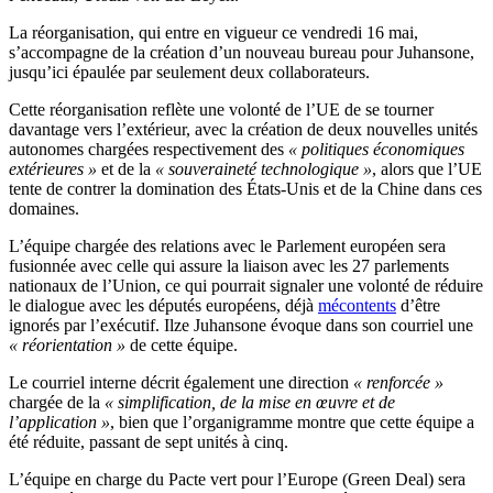
La réorganisation, qui entre en vigueur ce vendredi 16 mai,
s’accompagne de la création d’un nouveau bureau pour Juhansone,
jusqu’ici épaulée par seulement deux collaborateurs.
Cette réorganisation reflète une volonté de l’UE de se tourner
davantage vers l’extérieur, avec la création de deux nouvelles unités
autonomes chargées respectivement des
« politiques économiques
extérieures »
et de la
« souveraineté technologique »
, alors que l’UE
tente de contrer la domination des États-Unis et de la Chine dans ces
domaines.
L’équipe chargée des relations avec le Parlement européen sera
fusionnée avec celle qui assure la liaison avec les 27 parlements
nationaux de l’Union, ce qui pourrait signaler une volonté de réduire
le dialogue avec les députés européens, déjà
mécontents
d’être
ignorés par l’exécutif. Ilze Juhansone évoque dans son courriel une
« réorientation »
de cette équipe.
Le courriel interne décrit également une direction
« renforcée »
chargée de la
« simplification, de la mise en œuvre et de
l’application »
, bien que l’organigramme montre que cette équipe a
été réduite, passant de sept unités à cinq.
L’équipe en charge du Pacte vert pour l’Europe (Green Deal) sera