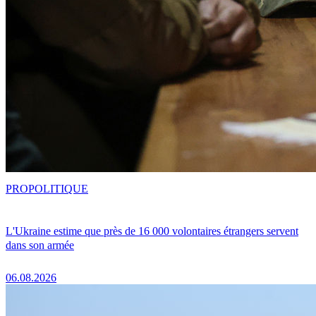
PRO
POLITIQUE
L'Ukraine estime que près de 16 000 volontaires étrangers servent
dans son armée
06.08.2026