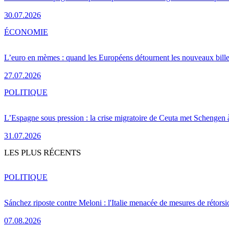
30.07.2026
ÉCONOMIE
L’euro en mèmes : quand les Européens détournent les nouveaux bille
27.07.2026
POLITIQUE
L’Espagne sous pression : la crise migratoire de Ceuta met Schengen 
31.07.2026
LES PLUS RÉCENTS
POLITIQUE
Sánchez riposte contre Meloni : l'Italie menacée de mesures de rétorsi
07.08.2026