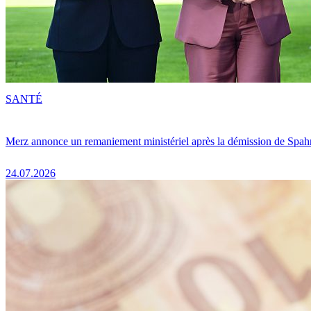
SANTÉ
Merz annonce un remaniement ministériel après la démission de Spah
24.07.2026