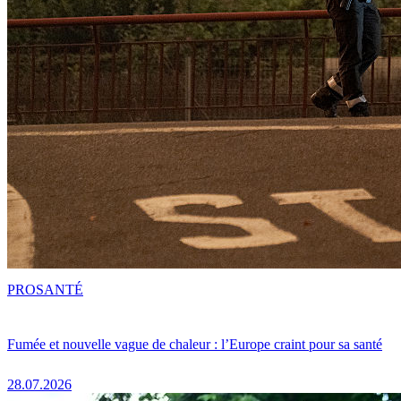
PRO
SANTÉ
Fumée et nouvelle vague de chaleur : l’Europe craint pour sa santé
28.07.2026