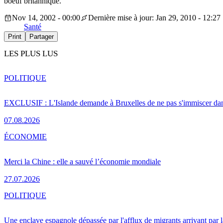
boeuf britannique.
Nov 14, 2002 - 00:00
Dernière mise à jour: Jan 29, 2010 - 12:27
Santé
Print
Partager
LES PLUS LUS
POLITIQUE
EXCLUSIF : L'Islande demande à Bruxelles de ne pas s'immiscer dan
07.08.2026
ÉCONOMIE
Merci la Chine : elle a sauvé l’économie mondiale
27.07.2026
POLITIQUE
Une enclave espagnole dépassée par l'afflux de migrants arrivant par 