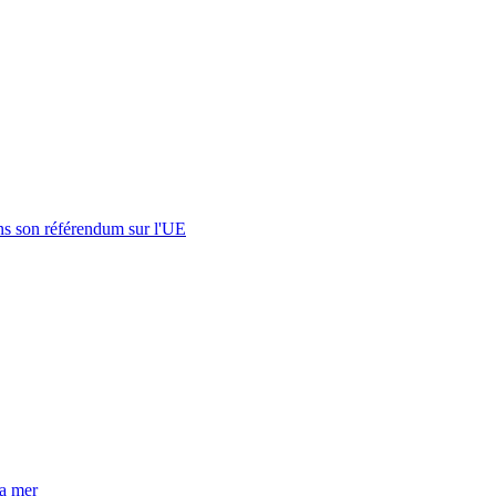
s son référendum sur l'UE
la mer