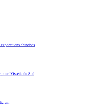
s exportations chinoises
e pour l'Ossétie du Sud
licium