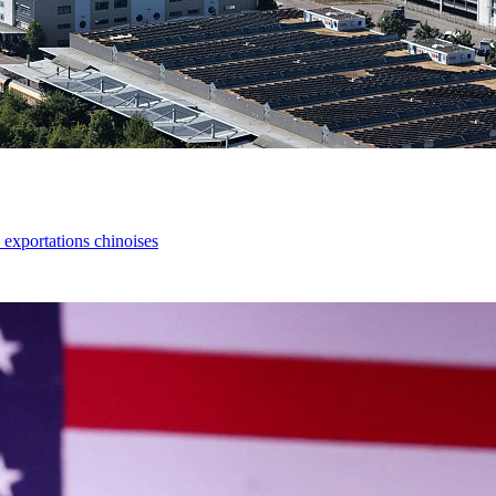
s exportations chinoises