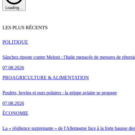
Loading...
LES PLUS RÉCENTS
POLITIQUE
Sánchez riposte contre Meloni : l'Italie menacée de mesures de rétorsi
07.08.2026
PRO
AGRICULTURE & ALIMENTATION
Poulets, bovins et ours polaires : la grippe aviaire se propage
07.08.2026
ÉCONOMIE
La « résilience surprenante » de l'Allemagne face à la forte hausse de