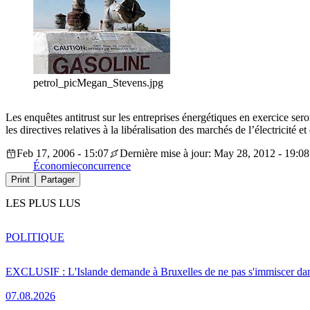
petrol_picMegan_Stevens.jpg
Les enquêtes antitrust sur les entreprises énergétiques en exercice ser
les directives relatives à la libéralisation des marchés de l’électricité et
Feb 17, 2006 - 15:07
Dernière mise à jour: May 28, 2012 - 19:08
Économie
concurrence
Print
Partager
LES PLUS LUS
POLITIQUE
EXCLUSIF : L'Islande demande à Bruxelles de ne pas s'immiscer dan
07.08.2026