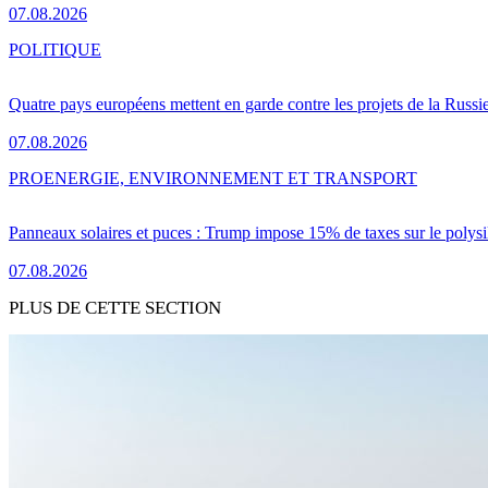
07.08.2026
POLITIQUE
Quatre pays européens mettent en garde contre les projets de la Russi
07.08.2026
PRO
ENERGIE, ENVIRONNEMENT ET TRANSPORT
Panneaux solaires et puces : Trump impose 15% de taxes sur le polysi
07.08.2026
PLUS DE CETTE SECTION