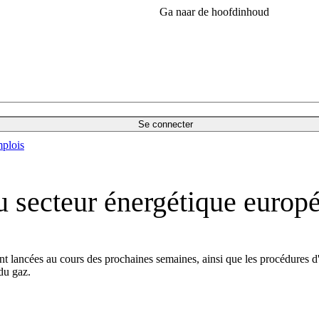
Ga naar de hoofdinhoud
Se connecter
plois
 secteur énergétique europ
ont lancées au cours des prochaines semaines, ainsi que les procédures d
 du gaz.