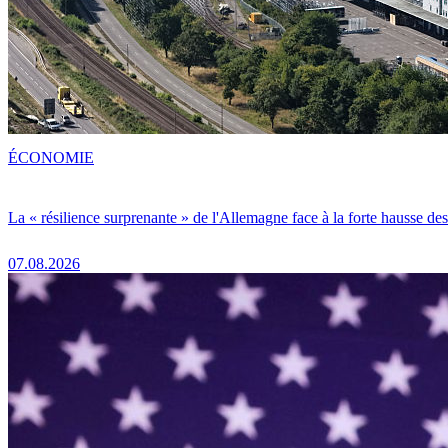
ÉCONOMIE
La « résilience surprenante » de l'Allemagne face à la forte hausse de
07.08.2026