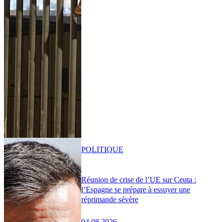
POLITIQUE
Réunion de crise de l’UE sur Ceuta :
l’Espagne se prépare à essuyer une
réprimande sévère
04.08.2026