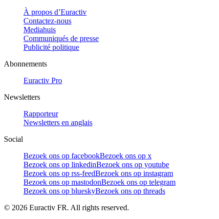
À propos d’Euractiv
Contactez-nous
Mediahuis
Communiqués de presse
Publicité politique
Abonnements
Euractiv Pro
Newsletters
Rapporteur
Newsletters en anglais
Social
Bezoek ons op facebook
Bezoek ons op x
Bezoek ons op linkedin
Bezoek ons op youtube
Bezoek ons op rss-feed
Bezoek ons op instagram
Bezoek ons op mastodon
Bezoek ons op telegram
Bezoek ons op bluesky
Bezoek ons op threads
©
2026
Euractiv FR. All rights reserved.