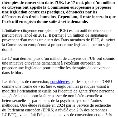
thérapies de conversion dans l’UE. Le 17 mai, plus d’un million
de citoyens ont appellé la Commission européenne à proposer
une législation contre ces pratiques, dénoncées par les
défenseurs des droits humains. Cependant, il reste incertain que
l’exécutif européen donne suite à cette demande.
L’initiative citoyenne européenne (ICE) est un outil de démocratie
participative lancé en 2012. Il permet à un million de signataires
provenant d’au moins un quart des États membres de l’UE, d’inviter
la Commission européenne à proposer une législation sur un sujet
donné.
Le 17 mai dernier, plus d’un million de citoyens de l’UE ont soumis
une initiative citoyenne demandant à l’exécutif européen de
proposer une législation pour interdire les thérapies de conversion
dans le bloc.
Les thérapies de conversion,
considérées
par les experts de l’ONU
comme une forme de
« torture »
, englobent les pratiques visant à
modifier l’orientation sexuelle ou l’identité de genre d’une personne
— généralement pour la faire passer de non hétérosexuelle à
hétérosexuelle — par le biais de la psychanalyse ou d’autres
méthodes. Une étude réalisée en 2024 par le Service de recherche
du Parlement européen (EPRS) a révélé que 2 % des personnes
LGBTQ avaient fait l’objet de tentatives de conversion et que 5 %