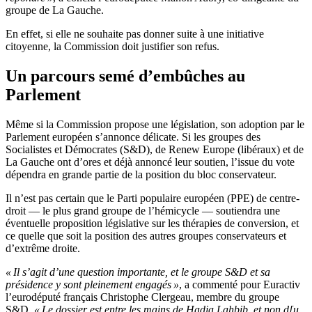
groupe de La Gauche.
En effet, si elle ne souhaite pas donner suite à une initiative
citoyenne, la Commission doit justifier son refus.
Un parcours semé d’embûches au
Parlement
Même si la Commission propose une législation, son adoption par le
Parlement européen s’annonce délicate. Si les groupes des
Socialistes et Démocrates (S&D), de Renew Europe (libéraux) et de
La Gauche ont d’ores et déjà annoncé leur soutien, l’issue du vote
dépendra en grande partie de la position du bloc conservateur.
Il n’est pas certain que le Parti populaire européen (PPE) de centre-
droit — le plus grand groupe de l’hémicycle — soutiendra une
éventuelle proposition législative sur les thérapies de conversion, et
ce quelle que soit la position des autres groupes conservateurs et
d’extrême droite.
« Il s’agit d’une question importante, et le groupe S&D et sa
présidence y sont pleinement engagés »
, a commenté pour Euractiv
l’eurodéputé français Christophe Clergeau, membre du groupe
S&D.
« Le dossier est entre les mains de Hadja Lahbib, et non d[u