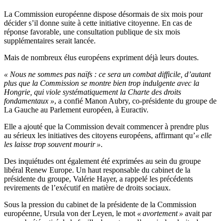
La Commission européenne dispose désormais de six mois pour
décider s’il donne suite à cette initiative citoyenne. En cas de
réponse favorable, une consultation publique de six mois
supplémentaires serait lancée.
Mais de nombreux élus européens expriment déjà leurs doutes.
« Nous ne sommes pas naïfs : ce sera un combat difficile, d’autant
plus que la Commission se montre bien trop indulgente avec la
Hongrie, qui viole systématiquement la Charte des droits
fondamentaux »
, a confié Manon Aubry, co-présidente du groupe de
La Gauche au Parlement européen, à Euractiv.
Elle a ajouté que la Commission devait commencer à prendre plus
au sérieux les initiatives des citoyens européens, affirmant qu’
« elle
les laisse trop souvent mourir »
.
Des inquiétudes ont également été exprimées au sein du groupe
libéral Renew Europe. Un haut responsable du cabinet de la
présidente du groupe, Valérie Hayer, a rappelé les précédents
revirements de l’exécutif en matière de droits sociaux.
Sous la pression du cabinet de la présidente de la Commission
européenne, Ursula von der Leyen, le mot
« avortement »
avait par