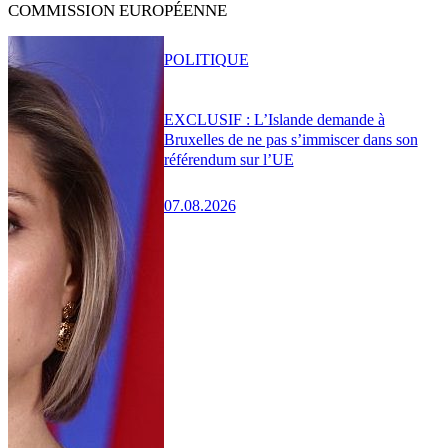
COMMISSION EUROPÉENNE
POLITIQUE
EXCLUSIF : L’Islande demande à
Bruxelles de ne pas s’immiscer dans son
référendum sur l’UE
07.08.2026