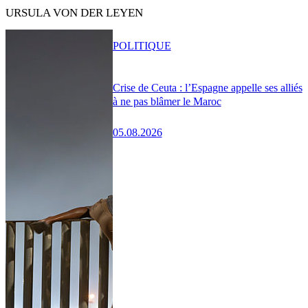
URSULA VON DER LEYEN
POLITIQUE
Crise de Ceuta : l’Espagne appelle ses alliés
à ne pas blâmer le Maroc
05.08.2026