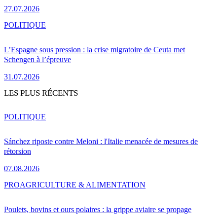
27.07.2026
POLITIQUE
L’Espagne sous pression : la crise migratoire de Ceuta met
Schengen à l’épreuve
31.07.2026
LES PLUS RÉCENTS
POLITIQUE
Sánchez riposte contre Meloni : l'Italie menacée de mesures de
rétorsion
07.08.2026
PRO
AGRICULTURE & ALIMENTATION
Poulets, bovins et ours polaires : la grippe aviaire se propage