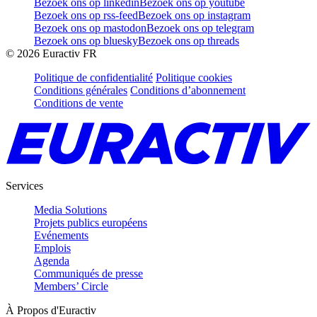
Bezoek ons op linkedin
Bezoek ons op youtube
Bezoek ons op rss-feed
Bezoek ons op instagram
Bezoek ons op mastodon
Bezoek ons op telegram
Bezoek ons op bluesky
Bezoek ons op threads
©
2026
Euractiv FR
Politique de confidentialité
Politique cookies
Conditions générales
Conditions d’abonnement
Conditions de vente
Services
Media Solutions
Projets publics européens
Evénements
Emplois
Agenda
Communiqués de presse
Members’ Circle
À Propos d'Euractiv