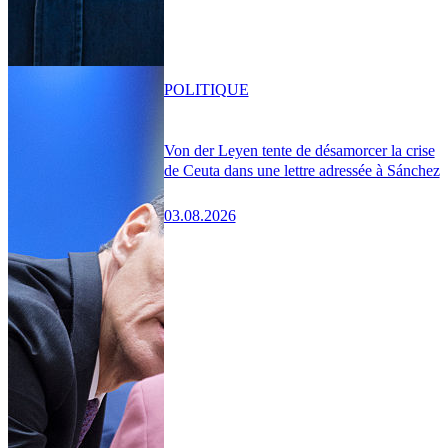
POLITIQUE
Von der Leyen tente de désamorcer la crise
de Ceuta dans une lettre adressée à Sánchez
03.08.2026