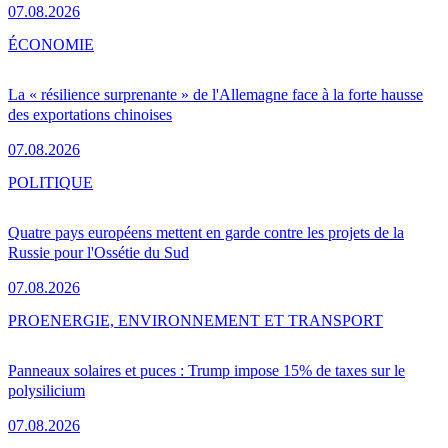
07.08.2026
ÉCONOMIE
La « résilience surprenante » de l'Allemagne face à la forte hausse
des exportations chinoises
07.08.2026
POLITIQUE
Quatre pays européens mettent en garde contre les projets de la
Russie pour l'Ossétie du Sud
07.08.2026
PRO
ENERGIE, ENVIRONNEMENT ET TRANSPORT
Panneaux solaires et puces : Trump impose 15% de taxes sur le
polysilicium
07.08.2026