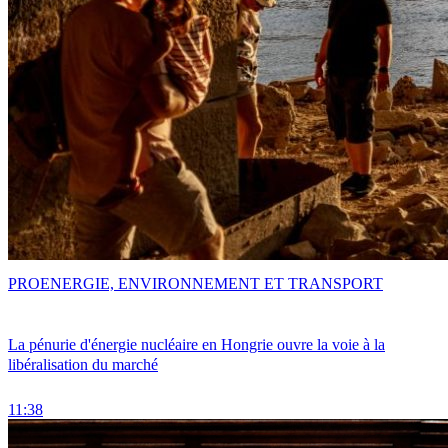
PRO
ENERGIE, ENVIRONNEMENT ET TRANSPORT
La pénurie d'énergie nucléaire en Hongrie ouvre la voie à la
libéralisation du marché
11:38