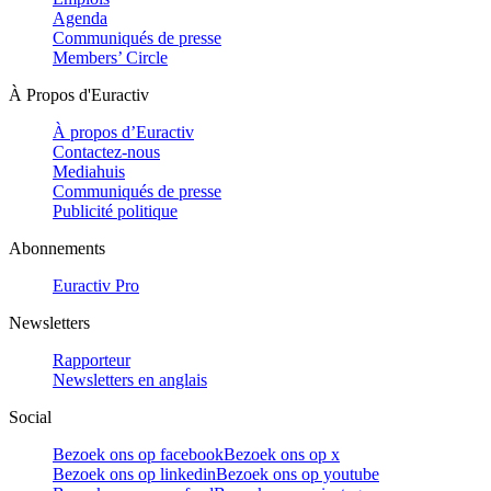
Agenda
Communiqués de presse
Members’ Circle
À Propos d'Euractiv
À propos d’Euractiv
Contactez-nous
Mediahuis
Communiqués de presse
Publicité politique
Abonnements
Euractiv Pro
Newsletters
Rapporteur
Newsletters en anglais
Social
Bezoek ons op facebook
Bezoek ons op x
Bezoek ons op linkedin
Bezoek ons op youtube