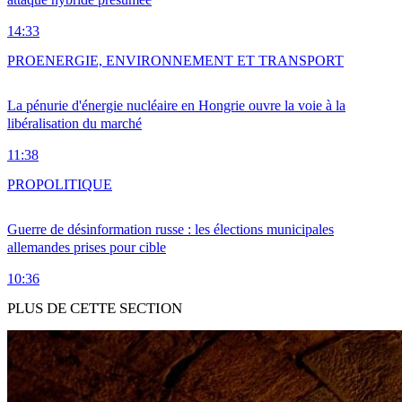
14:33
PRO
ENERGIE, ENVIRONNEMENT ET TRANSPORT
La pénurie d'énergie nucléaire en Hongrie ouvre la voie à la
libéralisation du marché
11:38
PRO
POLITIQUE
Guerre de désinformation russe : les élections municipales
allemandes prises pour cible
10:36
PLUS DE CETTE SECTION