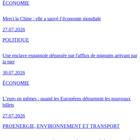
ÉCONOMIE
Merci la Chine : elle a sauvé l’économie mondiale
27.07.2026
POLITIQUE
Une enclave espagnole dépassée par l'afflux de migrants arrivant par
la mer
30.07.2026
ÉCONOMIE
L’euro en mèmes : quand les Européens détournent les nouveaux
billets
27.07.2026
PRO
ENERGIE, ENVIRONNEMENT ET TRANSPORT