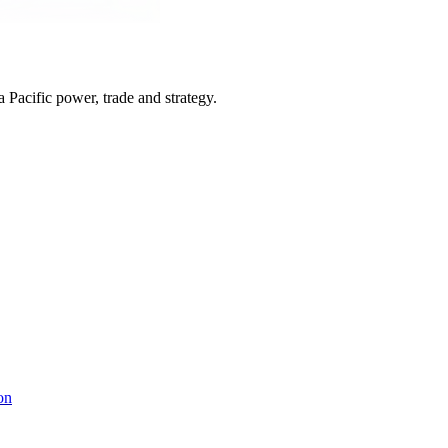
Pacific power, trade and strategy.
on