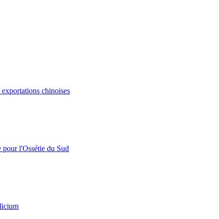
s exportations chinoises
e pour l'Ossétie du Sud
licium