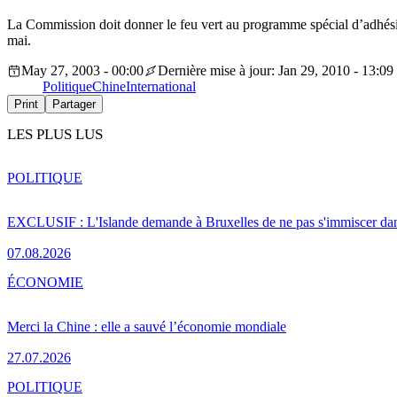
La Commission doit donner le feu vert au programme spécial d’adhési
mai.
May 27, 2003 - 00:00
Dernière mise à jour: Jan 29, 2010 - 13:09
Politique
Chine
International
Print
Partager
LES PLUS LUS
POLITIQUE
EXCLUSIF : L'Islande demande à Bruxelles de ne pas s'immiscer dan
07.08.2026
ÉCONOMIE
Merci la Chine : elle a sauvé l’économie mondiale
27.07.2026
POLITIQUE