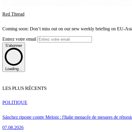
Red Thread
Coming soon: Don’t miss out on our new weekly briefing on EU-Asia 
Entrez votre email
S'abonner
Loading...
LES PLUS RÉCENTS
POLITIQUE
Sánchez riposte contre Meloni : l'Italie menacée de mesures de rétorsi
07.08.2026