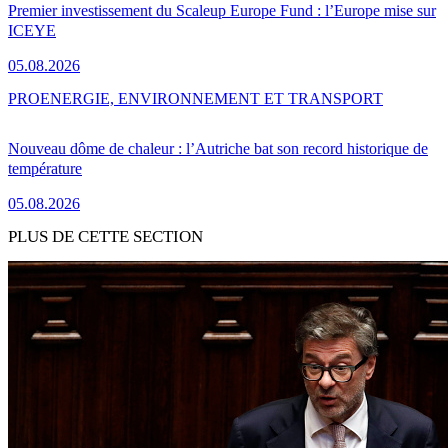
Premier investissement du Scaleup Europe Fund : l’Europe mise sur
ICEYE
05.08.2026
PRO
ENERGIE, ENVIRONNEMENT ET TRANSPORT
Nouveau dôme de chaleur : l’Autriche bat son record historique de
température
05.08.2026
PLUS DE CETTE SECTION