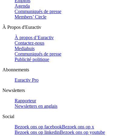
Emplois
Agenda
Communiqués de presse
Members’ Circle
À Propos d'Euractiv
À propos d’Euractiv
Contactez-nous
Mediahuis
Communiqués de presse
Publicité politique
Abonnements
Euractiv Pro
Newsletters
Rapporteur
Newsletters en anglais
Social
Bezoek ons op facebook
Bezoek ons op x
Bezoek ons op linkedin
Bezoek ons op youtube