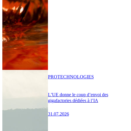
PRO
TECHNOLOGIES
L’UE donne le coup d’envoi des
gigafactories dédiées à l’IA
31.07.2026