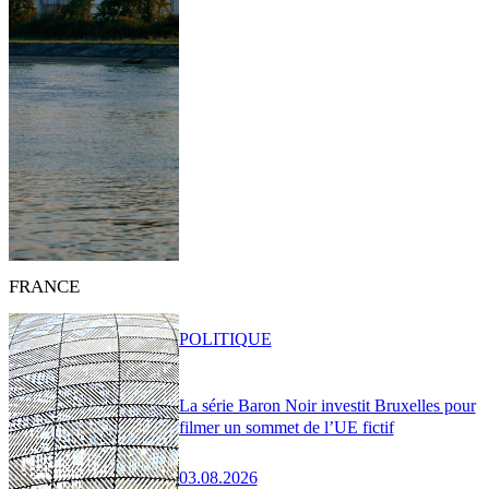
FRANCE
POLITIQUE
La série Baron Noir investit Bruxelles pour
filmer un sommet de l’UE fictif
03.08.2026