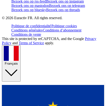
Bezoek ons op rss-feed
Bezoek ons op instagram
Bezoek ons op mastodon
Bezoek ons op telegram
Bezoek ons op bluesky
Bezoek ons op threads
©
2026
Euractiv FR. All rights reserved.
Politique de confidentialité
Politique cookies
Conditions générales
Conditions d’abonnement
Conditions de vente
This site is protected by reCAPTCHA, and the Google
Privacy
Policy
and
Terms of Service
apply.
Français