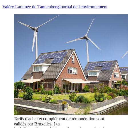
Valéry Laramée de Tannenberg
Journal de l'environnement
Tarifs d'achat et complément de rémunération sont
validés par Bruxelles. [<a