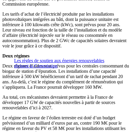
Commission européenne.
Les tarifs d’achat de l’électricité produite par les installations
photovoltaïques intégrées au bâti, dont la puissance unitaire est
inférieure à 100 kilowatts crête (kWc), sont prévus pour 20 ans.
Leur niveau est fonction de la taille de l’installation et du modèle
d’affaire (électricité injectée sur le réseau ou consommée en
autoconsommation). Plus de 2 GWc de capacités solaires devraient
voir le jour grâce à ce dispositif.
Deux régimes
Les règles de soutien aux énergies renouvelables
Deux régimes d’aides sont prévus pour les centrales consommant du
divisent la Commission
biogaz de station d’épuration. Les installations d’une capacité
inférieure à 500 kW bénéficieront d’un tarif de rachat pendant 20
ans. Au-delà, c’est le régime du complément de rémunération qui
s’appliquera. La France pourrait développer 160 MW.
Au total, ces mécanismes devraient permettre à la France de
développer 17 GW de capacités nouvelles à partir de sources
renouvelables d’ici à 2027.
Le régime en faveur de l’éolien terrestre est doté d’un budget
prévisionnel d’un milliard d’euros par an, contre 190 M€ pour le
régime en faveur du PV et 58 M€ pour les installations utilisant les