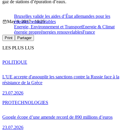
gaz de stations d’épuration d’eaux.
Bruxelles valide les aides d’État allemandes pour les
May 9, 2017 - 10:25
énergies renouvelables
Energie, Environnement et Transport
Energie & Climat
énergie propre
énergies renouvelables
France
Print
Partager
LES PLUS LUS
POLITIQUE
L'UE accepte d'assouplir les sanctions contre la Russie face à la
résistance de la Grèce
23.07.2026
PRO
TECHNOLOGIES
Google écope d’une amende record de 890 millions d’euros
23.07.2026